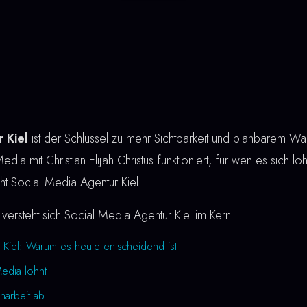
 Kiel
ist der Schlüssel zu mehr Sichtbarkeit und planbarem Wa
edia mit Christian Elijah Christus funktioniert, für wen es sich lo
eht Social Media Agentur Kiel.
versteht sich Social Media Agentur Kiel im Kern.
 Kiel: Warum es heute entscheidend ist
Media lohnt
narbeit ab