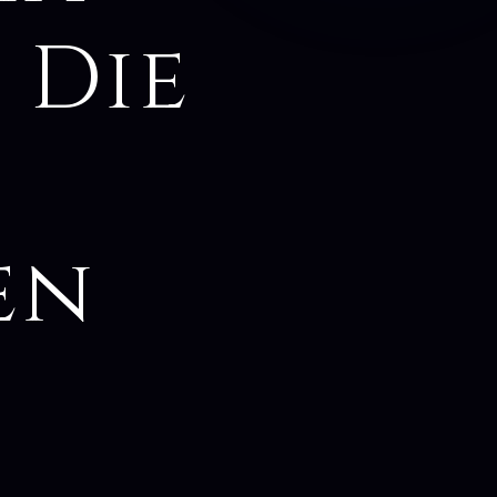
 Die
en