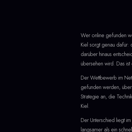
Wer online gefunden wer
Kiel sorgt genau dafür: 
darüber hinaus entsche
übersehen wird. Das ist 
Der Wettbewerb im Netz 
gefunden werden, überz
Strategie an, die Techn
Kiel.
Der Unterschied liegt im 
langsamer als ein schne