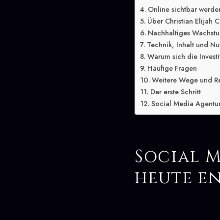
Online sichtbar werden
Über Christian Elijah C
Nachhaltiges Wachstu
Technik, Inhalt und Nu
Warum sich die Investit
Häufige Fragen
Weitere Wege und R
Der erste Schritt
Social Media Agentur 
Social M
heute e