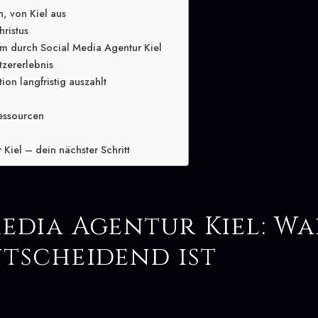
, von Kiel aus
hristus
m durch Social Media Agentur Kiel
tzererlebnis
ion langfristig auszahlt
essourcen
Kiel – dein nächster Schritt
edia Agentur Kiel: Wa
ntscheidend ist