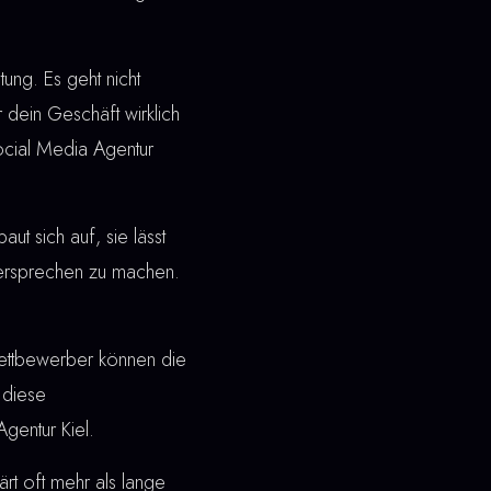
ung. Es geht nicht
 dein Geschäft wirklich
ocial Media Agentur
t sich auf, sie lässt
 Versprechen zu machen.
ettbewerber können die
 diese
gentur Kiel.
rt oft mehr als lange