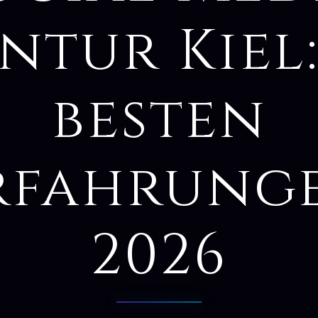
ntur Kiel:
besten
rfahrung
2026