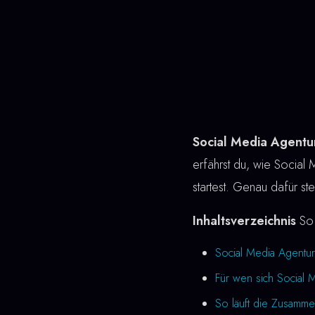
Social Media Agentur
erfährst du, wie Social M
startest. Genau dafür st
Inhaltsverzeichnis
So 
Social Media Agentur
Für wen sich Social 
So läuft die Zusamme