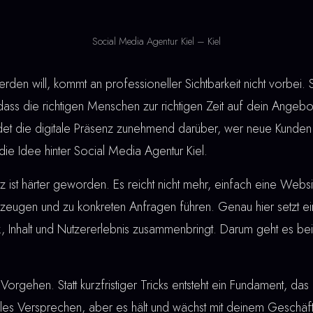
Social Media Agentur Kiel – Kiel
den will, kommt an professioneller Sichtbarkeit nicht vorbei.
dass die richtigen Menschen zur richtigen Zeit auf dein Angebot
idet die digitale Präsenz zunehmend darüber, wer neue Kunden
die Idee hinter Social Media Agentur Kiel.
ist härter geworden. Es reicht nicht mehr, einfach eine Webs
eugen und zu konkreten Anfragen führen. Genau hier setzt e
ik, Inhalt und Nutzererlebnis zusammenbringt. Darum geht es b
Vorgehen. Statt kurzfristiger Tricks entsteht ein Fundament, das 
lles Versprechen, aber es hält und wächst mit deinem Geschäf