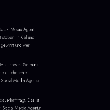
 Social Media Agentur
 stoßen. In Kiel und
 gewinnt und wer
ite zu haben. Sie muss
ine durchdachte
ei Social Media Agentur
dauerhaft trägt. Das ist
t. Social Media Agentur