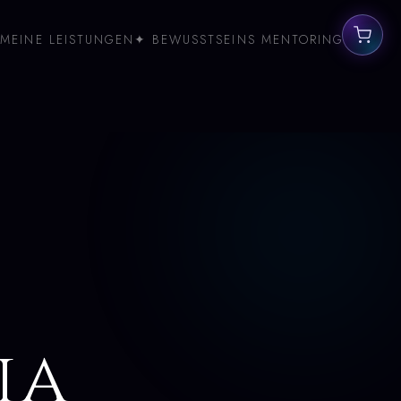
MEINE LEISTUNGEN
✦ BEWUSSTSEINS MENTORING
ia