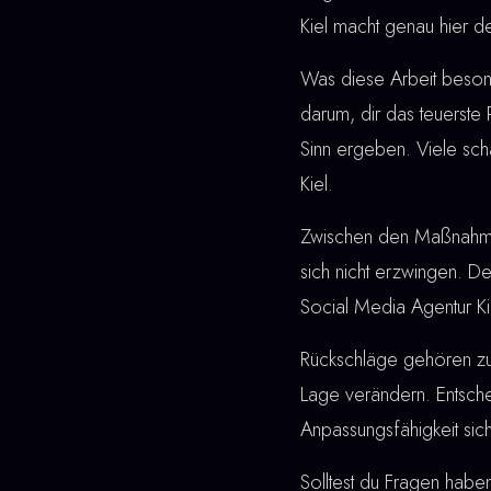
Kiel macht genau hier d
Was diese Arbeit besonde
darum, dir das teuerste
Sinn ergeben. Viele sch
Kiel.
Zwischen den Maßnahmen u
sich nicht erzwingen. De
Social Media Agentur Kie
Rückschläge gehören z
Lage verändern. Entschei
Anpassungsfähigkeit sic
Solltest du Fragen haben