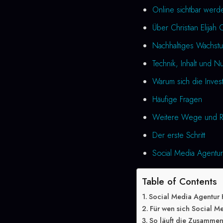
Online sichtbar werd
Über Christian Elijah 
Nachhaltiges Wachstu
Technik, Inhalt und N
Warum sich die Investi
Häufige Fragen
Weitere Wege und R
Der erste Schritt
Social Media Agentur 
Table of Contents
Social Media Agentur 
Für wen sich Social Me
So läuft die Zusammen