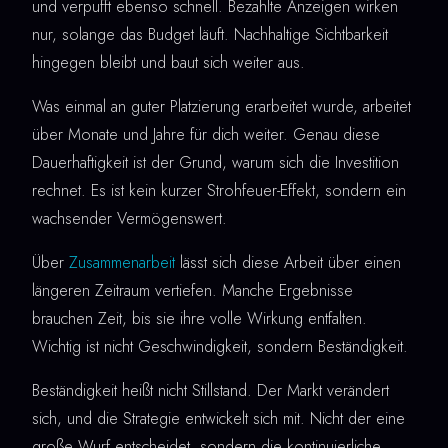
und verpufft ebenso schnell. Bezahlte Anzeigen wirken
nur, solange das Budget läuft. Nachhaltige Sichtbarkeit
hingegen bleibt und baut sich weiter aus.
Was einmal an guter Platzierung erarbeitet wurde, arbeitet
über Monate und Jahre für dich weiter. Genau diese
Dauerhaftigkeit ist der Grund, warum sich die Investition
rechnet. Es ist kein kurzer Strohfeuer-Effekt, sondern ein
wachsender Vermögenswert.
Über
Zusammenarbeit
lässt sich diese Arbeit über einen
längeren Zeitraum vertiefen. Manche Ergebnisse
brauchen Zeit, bis sie ihre volle Wirkung entfalten.
Wichtig ist nicht Geschwindigkeit, sondern Beständigkeit.
Beständigkeit heißt nicht Stillstand. Der Markt verändert
sich, und die Strategie entwickelt sich mit. Nicht der eine
große Wurf entscheidet, sondern die kontinuierliche