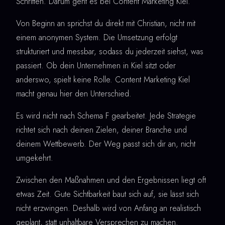
Schritten. Darum geht es bei Content Marketing Kiel.
Von Beginn an sprichst du direkt mit Christian, nicht mit
einem anonymen System. Die Umsetzung erfolgt
strukturiert und messbar, sodass du jederzeit siehst, was
passiert. Ob dein Unternehmen in Kiel sitzt oder
anderswo, spielt keine Rolle. Content Marketing Kiel
macht genau hier den Unterschied.
Es wird nicht nach Schema F gearbeitet. Jede Strategie
richtet sich nach deinen Zielen, deiner Branche und
deinem Wettbewerb. Der Weg passt sich dir an, nicht
umgekehrt.
Zwischen den Maßnahmen und den Ergebnissen liegt oft
etwas Zeit. Gute Sichtbarkeit baut sich auf, sie lässt sich
nicht erzwingen. Deshalb wird von Anfang an realistisch
geplant, statt unhaltbare Versprechen zu machen.