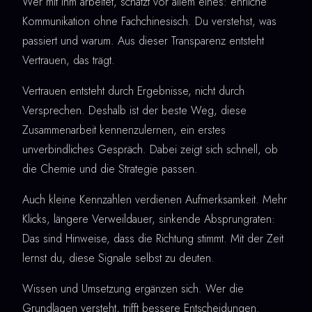
Wer mit ihm arbeitet, schätzt vor allem eines: ehrliche
Kommunikation ohne Fachchinesisch. Du verstehst, was
passiert und warum. Aus dieser Transparenz entsteht
Vertrauen, das trägt.
Vertrauen entsteht durch Ergebnisse, nicht durch
Versprechen. Deshalb ist der beste Weg, diese
Zusammenarbeit kennenzulernen, ein erstes
unverbindliches Gespräch. Dabei zeigt sich schnell, ob
die Chemie und die Strategie passen.
Auch kleine Kennzahlen verdienen Aufmerksamkeit. Mehr
Klicks, längere Verweildauer, sinkende Absprungraten:
Das sind Hinweise, dass die Richtung stimmt. Mit der Zeit
lernst du, diese Signale selbst zu deuten.
Wissen und Umsetzung ergänzen sich. Wer die
Grundlagen versteht, trifft bessere Entscheidungen.