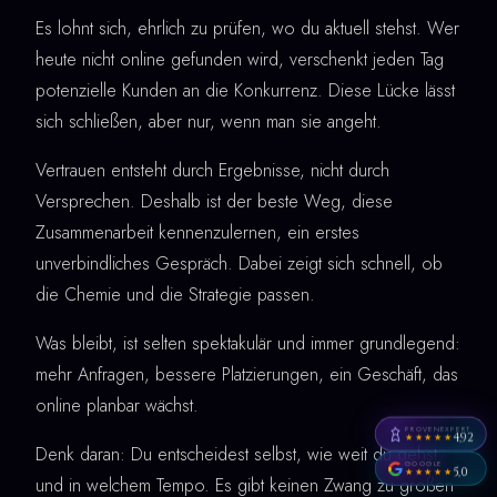
Es lohnt sich, ehrlich zu prüfen, wo du aktuell stehst. Wer
heute nicht online gefunden wird, verschenkt jeden Tag
potenzielle Kunden an die Konkurrenz. Diese Lücke lässt
sich schließen, aber nur, wenn man sie angeht.
Vertrauen entsteht durch Ergebnisse, nicht durch
Versprechen. Deshalb ist der beste Weg, diese
Zusammenarbeit kennenzulernen, ein erstes
unverbindliches Gespräch. Dabei zeigt sich schnell, ob
die Chemie und die Strategie passen.
Was bleibt, ist selten spektakulär und immer grundlegend:
mehr Anfragen, bessere Platzierungen, ein Geschäft, das
online planbar wächst.
PROVENEXPERT
4,92
★★★★★
Denk daran: Du entscheidest selbst, wie weit du gehst
GOOGLE
5,0
★★★★★
und in welchem Tempo. Es gibt keinen Zwang zu großen