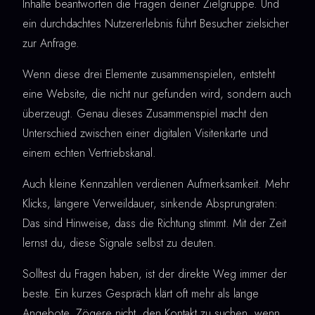
Inhalte beantworten die Fragen deiner Zielgruppe. Und
ein durchdachtes Nutzererlebnis führt Besucher zielsicher
zur Anfrage.
Wenn diese drei Elemente zusammenspielen, entsteht
eine Website, die nicht nur gefunden wird, sondern auch
überzeugt. Genau dieses Zusammenspiel macht den
Unterschied zwischen einer digitalen Visitenkarte und
einem echten Vertriebskanal.
Auch kleine Kennzahlen verdienen Aufmerksamkeit. Mehr
Klicks, längere Verweildauer, sinkende Absprungraten:
Das sind Hinweise, dass die Richtung stimmt. Mit der Zeit
lernst du, diese Signale selbst zu deuten.
Solltest du Fragen haben, ist der direkte Weg immer der
beste. Ein kurzes Gespräch klärt oft mehr als lange
Angebote. Zögere nicht, den Kontakt zu suchen, wenn