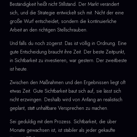
Beständigkeit heißt nicht Stillstand. Der Markt verändert
sich, und die Strategie entwickelt sich mit. Nicht der eine
große Wurf entscheidet, sondern die kontinuierliche
Arbeit an den richtigen Stellschrauben.
Und falls du noch zögerst: Das ist völlig in Ordnung. Eine
gute Entscheidung braucht ihre Zeit. Der beste Zeitpunkt,
in Sichtbarkeit zu investieren, war gestern. Der zweitbeste
ist heute.
Zwischen den Maßnahmen und den Ergebnissen liegt oft
etwas Zeit. Gute Sichtbarkeit baut sich auf, sie lässt sich
nicht erzwingen. Deshalb wird von Anfang an realistisch
geplant, statt unhaltbare Versprechen zu machen.
Sei geduldig mit dem Prozess. Sichtbarkeit, die über
Monate gewachsen ist, ist stabiler als jeder gekaufte