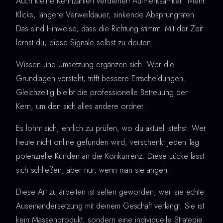
Auch kleine Kennzahlen verdienen Aufmerksamkeit. Mehr
Klicks, längere Verweildauer, sinkende Absprungraten:
Das sind Hinweise, dass die Richtung stimmt. Mit der Zeit
lernst du, diese Signale selbst zu deuten.
Wissen und Umsetzung ergänzen sich. Wer die
Grundlagen versteht, trifft bessere Entscheidungen.
Gleichzeitig bleibt die professionelle Betreuung der
Kern, um den sich alles andere ordnet.
Es lohnt sich, ehrlich zu prüfen, wo du aktuell stehst. Wer
heute nicht online gefunden wird, verschenkt jeden Tag
potenzielle Kunden an die Konkurrenz. Diese Lücke lässt
sich schließen, aber nur, wenn man sie angeht.
Diese Art zu arbeiten ist selten geworden, weil sie echte
Auseinandersetzung mit deinem Geschäft verlangt. Sie ist
kein Massenprodukt, sondern eine individuelle Strategie.