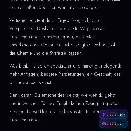
sich schließen, aber nur, wenn man sie angeht.
Vertrauen entsteht durch Ergebnisse, nicht durch
Versprechen. Deshalb ist der beste Weg, diese
Zusammenarbeit kennenzulernen, ein erstes
unverbindliches Gespräch. Dabei zeigt sich schnell, ob
die Chemie und die Strategie passen.
Was bleibt, ist selten spektakulär und immer grundlegend:
mehr Anfragen, bessere Platzierungen, ein Geschäft, das
online planbar wächst.
Denk daran: Du entscheidest selbst, wie weit du gehst
und in welchem Tempo. Es gibt keinen Zwang zu großen
Paketen. Diese Flexibilität ist bewusster Teil der
PROVENEXPERT
4,92
★★★★★
Zusammenarbeit.
GOOGLE
5,0
★★★★★