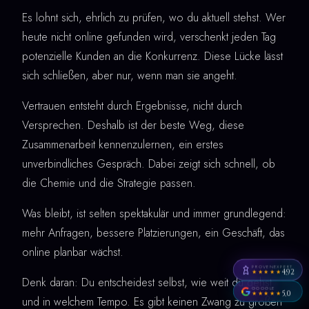
Es lohnt sich, ehrlich zu prüfen, wo du aktuell stehst. Wer
heute nicht online gefunden wird, verschenkt jeden Tag
potenzielle Kunden an die Konkurrenz. Diese Lücke lässt
sich schließen, aber nur, wenn man sie angeht.
Vertrauen entsteht durch Ergebnisse, nicht durch
Versprechen. Deshalb ist der beste Weg, diese
Zusammenarbeit kennenzulernen, ein erstes
unverbindliches Gespräch. Dabei zeigt sich schnell, ob
die Chemie und die Strategie passen.
Was bleibt, ist selten spektakulär und immer grundlegend:
mehr Anfragen, bessere Platzierungen, ein Geschäft, das
online planbar wächst.
PROVENEXPERT
4,92
★★★★★
Denk daran: Du entscheidest selbst, wie weit du gehst
GOOGLE
5,0
★★★★★
und in welchem Tempo. Es gibt keinen Zwang zu großen