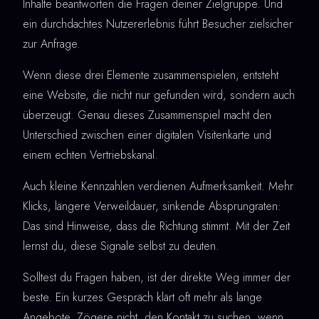
Inhalte beantworten die Fragen deiner Zielgruppe. Und
ein durchdachtes Nutzererlebnis führt Besucher zielsicher
zur Anfrage.
Wenn diese drei Elemente zusammenspielen, entsteht
eine Website, die nicht nur gefunden wird, sondern auch
überzeugt. Genau dieses Zusammenspiel macht den
Unterschied zwischen einer digitalen Visitenkarte und
einem echten Vertriebskanal.
Auch kleine Kennzahlen verdienen Aufmerksamkeit. Mehr
Klicks, längere Verweildauer, sinkende Absprungraten:
Das sind Hinweise, dass die Richtung stimmt. Mit der Zeit
lernst du, diese Signale selbst zu deuten.
Solltest du Fragen haben, ist der direkte Weg immer der
beste. Ein kurzes Gespräch klärt oft mehr als lange
Angebote. Zögere nicht, den Kontakt zu suchen, wenn