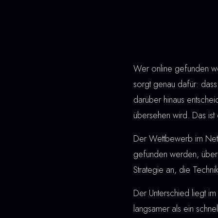
Wer online gefunden wer
sorgt genau dafür: dass
darüber hinaus entsche
übersehen wird. Das ist
Der Wettbewerb im Netz 
gefunden werden, überz
Strategie an, die Techn
Der Unterschied liegt im 
langsamer als ein schne