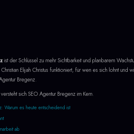
z
ist der Schlüssel zu mehr Sichtbarkeit und planbarem Wachst
hristian Elijah Christus funktioniert, für wen es sich lohnt und wi
Agentur Bregenz.
versteht sich SEO Agentur Bregenz im Kern.
: Warum es heute entscheidend ist
nt
narbeit ab