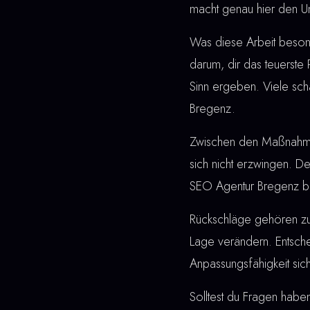
macht genau hier den Un
Was diese Arbeit besonde
darum, dir das teuerste
Sinn ergeben. Viele sc
Bregenz.
Zwischen den Maßnahmen u
sich nicht erzwingen. De
SEO Agentur Bregenz ble
Rückschläge gehören z
Lage verändern. Entschei
Anpassungsfähigkeit sic
Solltest du Fragen haben