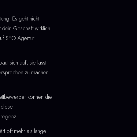
ung. Es geht nicht
 dein Geschäft wirklich
auf SEO Agentur
t sich auf, sie lässt
 Versprechen zu machen.
ettbewerber können die
 diese
Bregenz.
rt oft mehr als lange