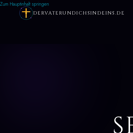
Zum Hauptinhalt springen
DERVATERUNDICHSINDEINS.DE
S