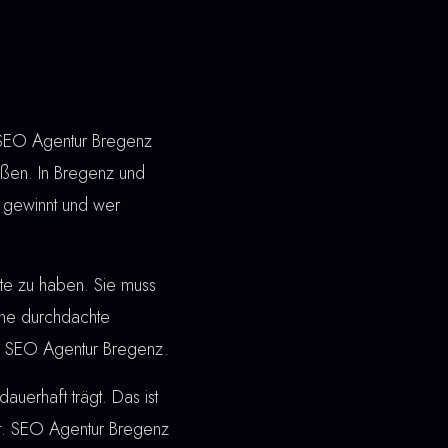
. SEO Agentur Bregenz
oßen. In Bregenz und
 gewinnt und wer
ite zu haben. Sie muss
ine durchdachte
ei SEO Agentur Bregenz.
dauerhaft trägt. Das ist
ft. SEO Agentur Bregenz