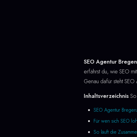
SEO Agentur Bregen
erfährst du, wie SEO mit C
Genau dafür steht SEO 
Inhaltsverzeichnis
So 
SEO Agentur Bregenz
Für wen sich SEO loh
So läuft die Zusamme