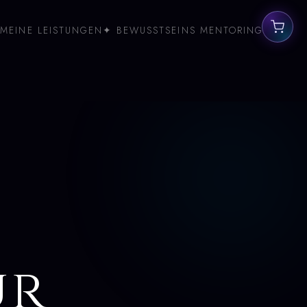
MEINE LEISTUNGEN
✦ BEWUSSTSEINS MENTORING
ur