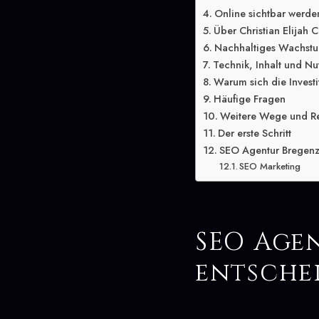
Online sichtbar werde
Über Christian Elijah C
Nachhaltiges Wachstu
Technik, Inhalt und Nu
Warum sich die Investit
Häufige Fragen
Weitere Wege und R
Der erste Schritt
SEO Agentur Bregenz 
SEO Marketing
SEO Age
entsche