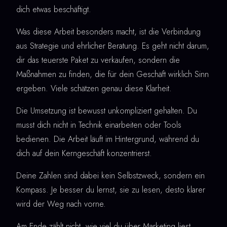
dich etwas beschäftigt.
Was diese Arbeit besonders macht, ist die Verbindung
aus Strategie und ehrlicher Beratung. Es geht nicht darum,
dir das teuerste Paket zu verkaufen, sondern die
Maßnahmen zu finden, die für dein Geschäft wirklich Sinn
ergeben. Viele schätzen genau diese Klarheit.
Die Umsetzung ist bewusst unkompliziert gehalten. Du
musst dich nicht in Technik einarbeiten oder Tools
bedienen. Die Arbeit läuft im Hintergrund, während du
dich auf dein Kerngeschäft konzentrierst.
Deine Zahlen sind dabei kein Selbstzweck, sondern ein
Kompass. Je besser du lernst, sie zu lesen, desto klarer
wird der Weg nach vorne.
Am Ende zählt nicht, wie viel du über Marketing liest,