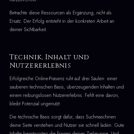
Betrachte diese Ressourcen als Ergänzung, nicht als
Ersatz. Der Erfolg entsteht in der konkreten Arbeit an
deiner Sichtbarkeit.
Technik, Inhalt und
Nutzererlebnis
Erfolgreiche Online-Präsenz ruht auf drei Säulen: einer
sauberen technischen Basis, überzeugenden Inhalten und
einem reibungslosen Nutzererlebnis. Fehlt eine davon,
bleibt Potenzial ungenutzt.
Die technische Basis sorgt dafür, dass Suchmaschinen
deine Seite verstehen und Nutzer sie schnell laden. Gute
Inhalte beantworten die Fragen deiner Zielgruppe. Und