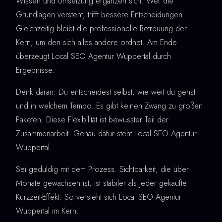
Wissen und Umsetzung ergänzen sich. Wer die
Grundlagen versteht, trifft bessere Entscheidungen.
Gleichzeitig bleibt die professionelle Betreuung der
Kern, um den sich alles andere ordnet. Am Ende
überzeugt Local SEO Agentur Wuppertal durch
Ergebnisse.
Denk daran: Du entscheidest selbst, wie weit du gehst
und in welchem Tempo. Es gibt keinen Zwang zu großen
Paketen. Diese Flexibilität ist bewusster Teil der
Zusammenarbeit. Genau dafür steht Local SEO Agentur
Wuppertal.
Sei geduldig mit dem Prozess. Sichtbarkeit, die über
Monate gewachsen ist, ist stabiler als jeder gekaufte
Kurzzeit-Effekt. So versteht sich Local SEO Agentur
Wuppertal im Kern.