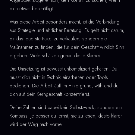
Angebote. Zögere nicht, den Kontakt zu suchen, wenn
dich etwas beschäftigt.
Was diese Arbeit besonders macht, ist die Verbindung
aus Strategie und ehrlicher Beratung. Es geht nicht darum,
dir das teuerste Paket zu verkaufen, sondern die
Maßnahmen zu finden, die für dein Geschäft wirklich Sinn
ergeben. Viele schätzen genau diese Klarheit.
Die Umsetzung ist bewusst unkompliziert gehalten. Du
musst dich nicht in Technik einarbeiten oder Tools
bedienen. Die Arbeit läuft im Hintergrund, während du
dich auf dein Kerngeschäft konzentrierst.
Deine Zahlen sind dabei kein Selbstzweck, sondern ein
Kompass. Je besser du lernst, sie zu lesen, desto klarer
wird der Weg nach vorne.