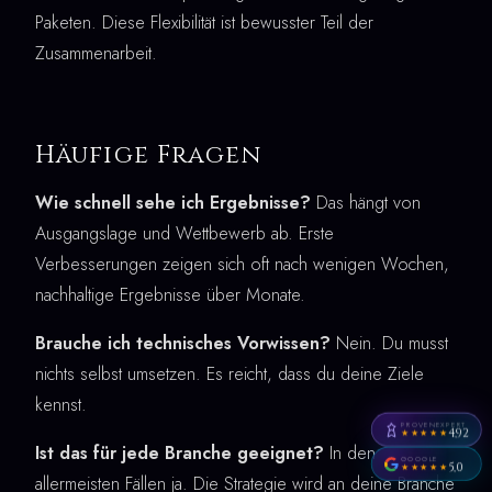
Paketen. Diese Flexibilität ist bewusster Teil der
Zusammenarbeit.
Häufige Fragen
Wie schnell sehe ich Ergebnisse?
Das hängt von
Ausgangslage und Wettbewerb ab. Erste
Verbesserungen zeigen sich oft nach wenigen Wochen,
nachhaltige Ergebnisse über Monate.
Brauche ich technisches Vorwissen?
Nein. Du musst
nichts selbst umsetzen. Es reicht, dass du deine Ziele
kennst.
PROVENEXPERT
4,92
★★★★★
Ist das für jede Branche geeignet?
In den
GOOGLE
5,0
★★★★★
allermeisten Fällen ja. Die Strategie wird an deine Branche