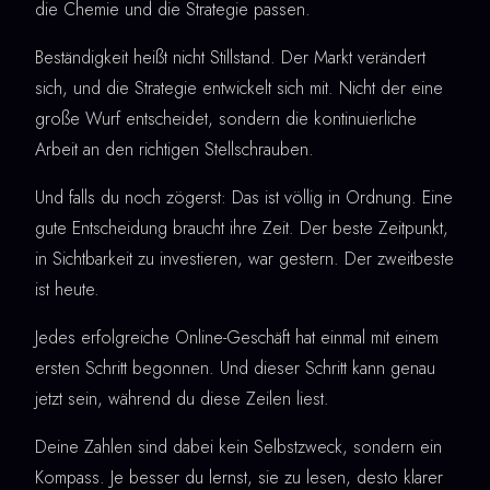
die Chemie und die Strategie passen.
Beständigkeit heißt nicht Stillstand. Der Markt verändert
sich, und die Strategie entwickelt sich mit. Nicht der eine
große Wurf entscheidet, sondern die kontinuierliche
Arbeit an den richtigen Stellschrauben.
Und falls du noch zögerst: Das ist völlig in Ordnung. Eine
gute Entscheidung braucht ihre Zeit. Der beste Zeitpunkt,
in Sichtbarkeit zu investieren, war gestern. Der zweitbeste
ist heute.
Jedes erfolgreiche Online-Geschäft hat einmal mit einem
ersten Schritt begonnen. Und dieser Schritt kann genau
jetzt sein, während du diese Zeilen liest.
Deine Zahlen sind dabei kein Selbstzweck, sondern ein
Kompass. Je besser du lernst, sie zu lesen, desto klarer