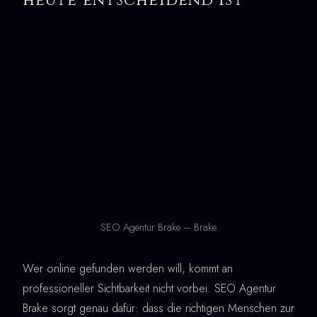
heute entscheidend ist
SEO Agentur Brake – Brake
Wer online gefunden werden will, kommt an
professioneller Sichtbarkeit nicht vorbei. SEO Agentur
Brake sorgt genau dafür: dass die richtigen Menschen zur