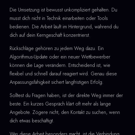
Die Umsetzung ist bewusst unkompliziert gehalten. Du
musst dich nicht in Technik einarbeiten oder Tools
bedienen. Die Arbeit läuft im Hintergrund, während du
dich auf dein Kerngeschäft konzentrierst.
Rückschläge gehören zu jedem Weg dazu. Ein
Algorithmus-Update oder ein neuer Wettbewerber
können die Lage verändern. Entscheidend ist, wie
flexibel und schnell darauf reagiert wird. Genau diese
Anpassungsfähigkeit sichert langfristigen Erfolg.
Solltest du Fragen haben, ist der direkte Weg immer der
beste. Ein kurzes Gespräch klärt oft mehr als lange
Angebote. Zögere nicht, den Kontakt zu suchen, wenn
dich etwas beschäftigt.
Was diese Arbeit besonders macht, ist die Verbindung