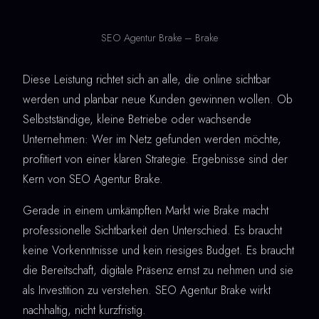
SEO Agentur Brake – Brake
Diese Leistung richtet sich an alle, die online sichtbar
werden und planbar neue Kunden gewinnen wollen. Ob
Selbstständige, kleine Betriebe oder wachsende
Unternehmen: Wer im Netz gefunden werden möchte,
profitiert von einer klaren Strategie. Ergebnisse sind der
Kern von SEO Agentur Brake.
Gerade in einem umkämpften Markt wie Brake macht
professionelle Sichtbarkeit den Unterschied. Es braucht
keine Vorkenntnisse und kein riesiges Budget. Es braucht
die Bereitschaft, digitale Präsenz ernst zu nehmen und sie
als Investition zu verstehen. SEO Agentur Brake wirkt
nachhaltig, nicht kurzfristig.