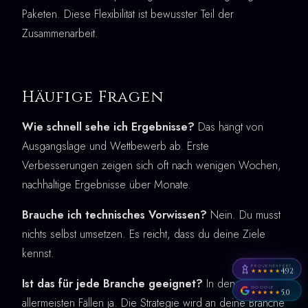
Paketen. Diese Flexibilität ist bewusster Teil der
Zusammenarbeit.
Häufige Fragen
Wie schnell sehe ich Ergebnisse?
Das hängt von
Ausgangslage und Wettbewerb ab. Erste
Verbesserungen zeigen sich oft nach wenigen Wochen,
nachhaltige Ergebnisse über Monate.
Brauche ich technisches Vorwissen?
Nein. Du musst
nichts selbst umsetzen. Es reicht, dass du deine Ziele
kennst.
PROVENEXPERT
4,92
★★★★★
Ist das für jede Branche geeignet?
In den
GOOGLE
5,0
★★★★★
allermeisten Fällen ja. Die Strategie wird an deine Branche