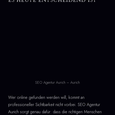
es heute entscheidend ist
SEO Agentur Aurich – Aurich
Wer online gefunden werden will, kommt an
professioneller Sichtbarkeit nicht vorbei. SEO Agentur
Aurich sorgt genau dafür: dass die richtigen Menschen