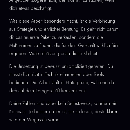
Angebote. Zögere nicht, den Kontakt zu suchen, wenn
dich etwas beschäftigt.
Was diese Arbeit besonders macht, ist die Verbindung
aus Strategie und ehrlicher Beratung. Es geht nicht darum,
dir das teuerste Paket zu verkaufen, sondern die
Maßnahmen zu finden, die für dein Geschäft wirklich Sinn
ergeben. Viele schätzen genau diese Klarheit.
Die Umsetzung ist bewusst unkompliziert gehalten. Du
musst dich nicht in Technik einarbeiten oder Tools
bedienen. Die Arbeit läuft im Hintergrund, während du
dich auf dein Kerngeschäft konzentrierst.
Deine Zahlen sind dabei kein Selbstzweck, sondern ein
Kompass. Je besser du lernst, sie zu lesen, desto klarer
wird der Weg nach vorne.