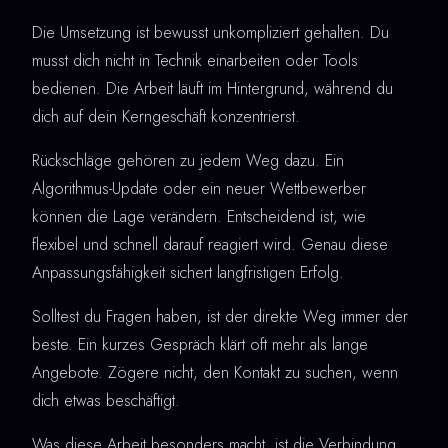
Die Umsetzung ist bewusst unkompliziert gehalten. Du
musst dich nicht in Technik einarbeiten oder Tools
bedienen. Die Arbeit läuft im Hintergrund, während du
dich auf dein Kerngeschäft konzentrierst.
Rückschläge gehören zu jedem Weg dazu. Ein
Algorithmus-Update oder ein neuer Wettbewerber
können die Lage verändern. Entscheidend ist, wie
flexibel und schnell darauf reagiert wird. Genau diese
Anpassungsfähigkeit sichert langfristigen Erfolg.
Solltest du Fragen haben, ist der direkte Weg immer der
beste. Ein kurzes Gespräch klärt oft mehr als lange
Angebote. Zögere nicht, den Kontakt zu suchen, wenn
dich etwas beschäftigt.
Was diese Arbeit besonders macht, ist die Verbindung