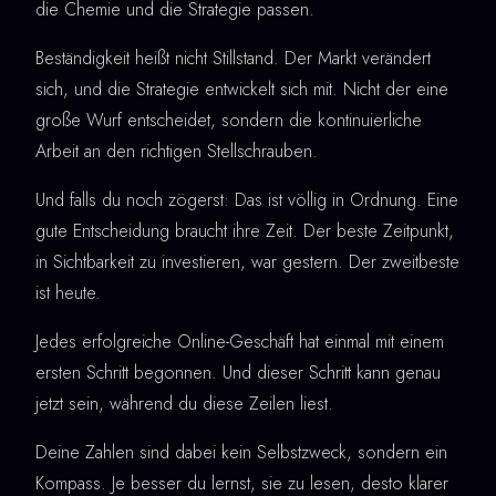
die Chemie und die Strategie passen.
Beständigkeit heißt nicht Stillstand. Der Markt verändert
sich, und die Strategie entwickelt sich mit. Nicht der eine
große Wurf entscheidet, sondern die kontinuierliche
Arbeit an den richtigen Stellschrauben.
Und falls du noch zögerst: Das ist völlig in Ordnung. Eine
gute Entscheidung braucht ihre Zeit. Der beste Zeitpunkt,
in Sichtbarkeit zu investieren, war gestern. Der zweitbeste
ist heute.
Jedes erfolgreiche Online-Geschäft hat einmal mit einem
ersten Schritt begonnen. Und dieser Schritt kann genau
jetzt sein, während du diese Zeilen liest.
Deine Zahlen sind dabei kein Selbstzweck, sondern ein
Kompass. Je besser du lernst, sie zu lesen, desto klarer