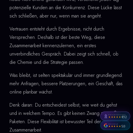
potenzielle Kunden an die Konkurrenz. Diese Lücke lässt
sich schließen, aber nur, wenn man sie angeht.
Vertrauen entsteht durch Ergebnisse, nicht durch
Versprechen. Deshalb ist der beste Weg, diese
Zusammenarbeit kennenzulernen, ein erstes
unverbindliches Gespräch. Dabei zeigt sich schnell, ob
die Chemie und die Strategie passen.
Was bleibt, ist selten spektakulär und immer grundlegend:
mehr Anfragen, bessere Platzierungen, ein Geschäft, das
online planbar wächst.
Denk daran: Du entscheidest selbst, wie weit du gehst
und in welchem Tempo. Es gibt keinen Zwang zu großen
PROVENEXPERT
4,92
★★★★★
Paketen. Diese Flexibilität ist bewusster Teil der
GOOGLE
5,0
★★★★★
Zusammenarbeit.