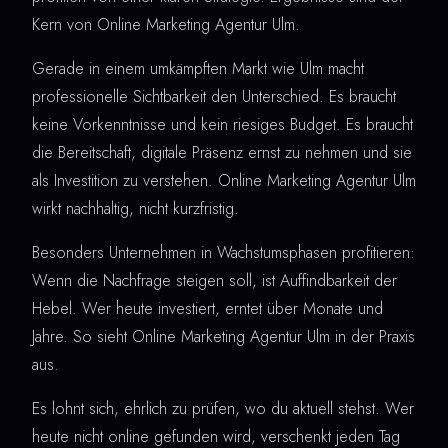
Kern von Online Marketing Agentur Ulm.
Gerade in einem umkämpften Markt wie Ulm macht
professionelle Sichtbarkeit den Unterschied. Es braucht
keine Vorkenntnisse und kein riesiges Budget. Es braucht
die Bereitschaft, digitale Präsenz ernst zu nehmen und sie
als Investition zu verstehen. Online Marketing Agentur Ulm
wirkt nachhaltig, nicht kurzfristig.
Besonders Unternehmen in Wachstumsphasen profitieren:
Wenn die Nachfrage steigen soll, ist Auffindbarkeit der
Hebel. Wer heute investiert, erntet über Monate und
Jahre. So sieht Online Marketing Agentur Ulm in der Praxis
aus.
Es lohnt sich, ehrlich zu prüfen, wo du aktuell stehst. Wer
heute nicht online gefunden wird, verschenkt jeden Tag