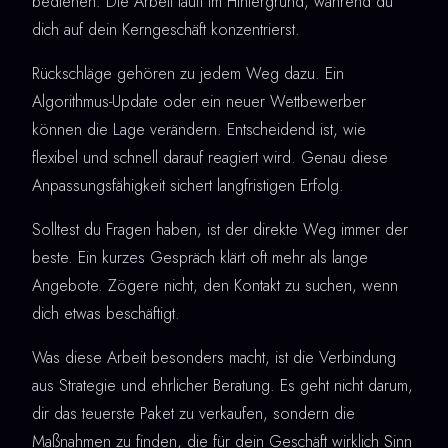
bedienen. Die Arbeit läuft im Hintergrund, während du
dich auf dein Kerngeschäft konzentrierst.
Rückschläge gehören zu jedem Weg dazu. Ein
Algorithmus-Update oder ein neuer Wettbewerber
können die Lage verändern. Entscheidend ist, wie
flexibel und schnell darauf reagiert wird. Genau diese
Anpassungsfähigkeit sichert langfristigen Erfolg.
Solltest du Fragen haben, ist der direkte Weg immer der
beste. Ein kurzes Gespräch klärt oft mehr als lange
Angebote. Zögere nicht, den Kontakt zu suchen, wenn
dich etwas beschäftigt.
Was diese Arbeit besonders macht, ist die Verbindung
aus Strategie und ehrlicher Beratung. Es geht nicht darum,
dir das teuerste Paket zu verkaufen, sondern die
Maßnahmen zu finden, die für dein Geschäft wirklich Sinn