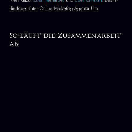
Mehr dazu:
Zusammenarbeit
und
Über Christian
. Das ist
die Idee hinter Online Marketing Agentur Ulm.
So läuft die Zusammenarbeit
ab