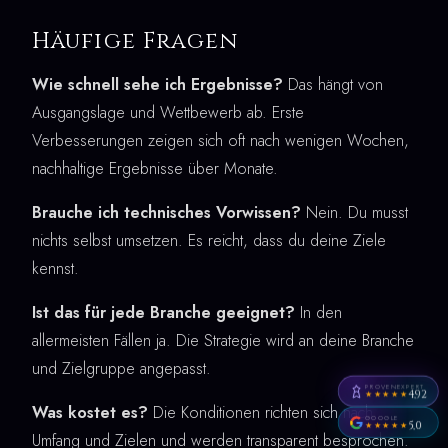
Häufige Fragen
Wie schnell sehe ich Ergebnisse?
Das hängt von
Ausgangslage und Wettbewerb ab. Erste
Verbesserungen zeigen sich oft nach wenigen Wochen,
nachhaltige Ergebnisse über Monate.
Brauche ich technisches Vorwissen?
Nein. Du musst
nichts selbst umsetzen. Es reicht, dass du deine Ziele
kennst.
Ist das für jede Branche geeignet?
In den
allermeisten Fällen ja. Die Strategie wird an deine Branche
und Zielgruppe angepasst.
PROVENEXPERT
4,92
★★★★★
Was kostet es?
Die Konditionen richten sich nach
GOOGLE
5,0
★★★★★
Umfang und Zielen und werden transparent besprochen.