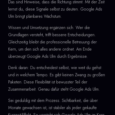
Das sind Hinweise, dass die Richtung stimmt. Mit der Zeit
lernst du, diese Signale selbst zu deuten. Google Ads
Ulm bringt planbares Wachstum.
Wissen und Umsetzung ergänzen sich. Wer die
Grundlagen versteht, trifft bessere Entscheidungen.
Gleichzeitig bleibt die professionelle Betreuung der
Kern, um den sich alles andere ordnet. Am Ende
überzeugt Google Ads Ulm durch Ergebnisse.
Denk daran: Du entscheidest selbst, wie weit du gehst
und in welchem Tempo. Es gibt keinen Zwang zu großen
Paketen. Diese Flexibilität ist bewusster Teil der
Zusammenarbeit. Genau dafür steht Google Ads Ulm.
Sei geduldig mit dem Prozess. Sichtbarkeit, die über
Monate gewachsen ist, ist stabiler als jeder gekaufte
Kurzzeit-Effekt. So versteht sich Google Ads Ulm im Kern.