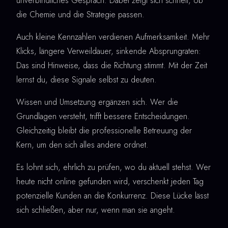
unverbindliches Gespräch. Dabei zeigt sich schnell, ob
die Chemie und die Strategie passen.
Auch kleine Kennzahlen verdienen Aufmerksamkeit. Mehr
Klicks, längere Verweildauer, sinkende Absprungraten:
Das sind Hinweise, dass die Richtung stimmt. Mit der Zeit
lernst du, diese Signale selbst zu deuten.
Wissen und Umsetzung ergänzen sich. Wer die
Grundlagen versteht, trifft bessere Entscheidungen.
Gleichzeitig bleibt die professionelle Betreuung der
Kern, um den sich alles andere ordnet.
Es lohnt sich, ehrlich zu prüfen, wo du aktuell stehst. Wer
heute nicht online gefunden wird, verschenkt jeden Tag
potenzielle Kunden an die Konkurrenz. Diese Lücke lässt
sich schließen, aber nur, wenn man sie angeht.