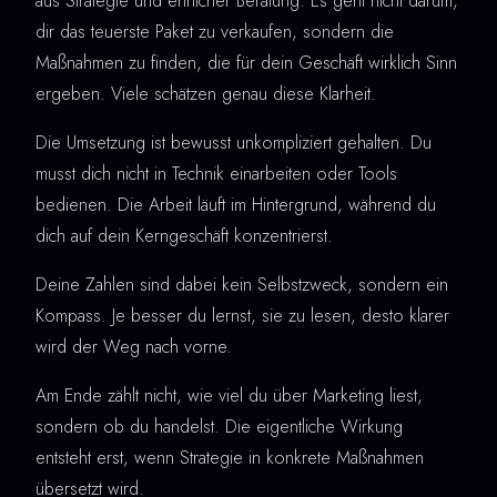
aus Strategie und ehrlicher Beratung. Es geht nicht darum,
dir das teuerste Paket zu verkaufen, sondern die
Maßnahmen zu finden, die für dein Geschäft wirklich Sinn
ergeben. Viele schätzen genau diese Klarheit.
Die Umsetzung ist bewusst unkompliziert gehalten. Du
musst dich nicht in Technik einarbeiten oder Tools
bedienen. Die Arbeit läuft im Hintergrund, während du
dich auf dein Kerngeschäft konzentrierst.
Deine Zahlen sind dabei kein Selbstzweck, sondern ein
Kompass. Je besser du lernst, sie zu lesen, desto klarer
wird der Weg nach vorne.
Am Ende zählt nicht, wie viel du über Marketing liest,
sondern ob du handelst. Die eigentliche Wirkung
entsteht erst, wenn Strategie in konkrete Maßnahmen
übersetzt wird.