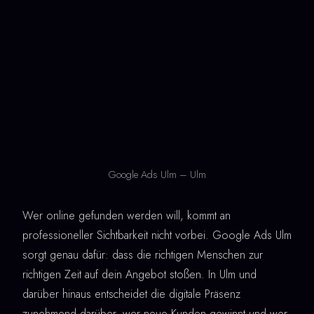
Google Ads Ulm – Ulm
Wer online gefunden werden will, kommt an
professioneller Sichtbarkeit nicht vorbei. Google Ads Ulm
sorgt genau dafür: dass die richtigen Menschen zur
richtigen Zeit auf dein Angebot stoßen. In Ulm und
darüber hinaus entscheidet die digitale Präsenz
zunehmend darüber, wer neue Kunden gewinnt und wer