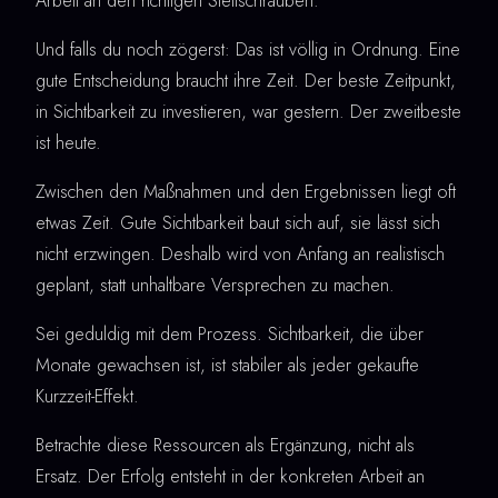
Arbeit an den richtigen Stellschrauben.
Und falls du noch zögerst: Das ist völlig in Ordnung. Eine
gute Entscheidung braucht ihre Zeit. Der beste Zeitpunkt,
in Sichtbarkeit zu investieren, war gestern. Der zweitbeste
ist heute.
Zwischen den Maßnahmen und den Ergebnissen liegt oft
etwas Zeit. Gute Sichtbarkeit baut sich auf, sie lässt sich
nicht erzwingen. Deshalb wird von Anfang an realistisch
geplant, statt unhaltbare Versprechen zu machen.
Sei geduldig mit dem Prozess. Sichtbarkeit, die über
Monate gewachsen ist, ist stabiler als jeder gekaufte
Kurzzeit-Effekt.
Betrachte diese Ressourcen als Ergänzung, nicht als
Ersatz. Der Erfolg entsteht in der konkreten Arbeit an