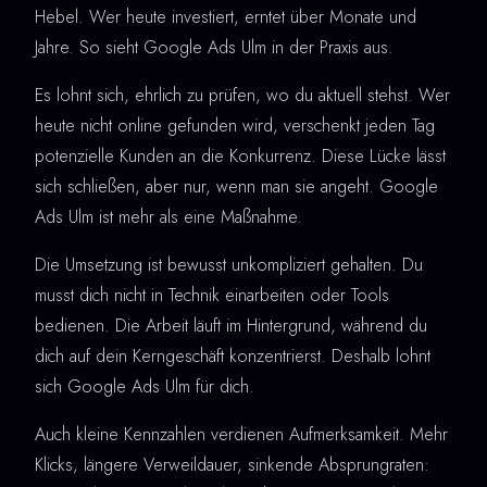
Hebel. Wer heute investiert, erntet über Monate und
Jahre. So sieht Google Ads Ulm in der Praxis aus.
Es lohnt sich, ehrlich zu prüfen, wo du aktuell stehst. Wer
heute nicht online gefunden wird, verschenkt jeden Tag
potenzielle Kunden an die Konkurrenz. Diese Lücke lässt
sich schließen, aber nur, wenn man sie angeht. Google
Ads Ulm ist mehr als eine Maßnahme.
Die Umsetzung ist bewusst unkompliziert gehalten. Du
musst dich nicht in Technik einarbeiten oder Tools
bedienen. Die Arbeit läuft im Hintergrund, während du
dich auf dein Kerngeschäft konzentrierst. Deshalb lohnt
sich Google Ads Ulm für dich.
Auch kleine Kennzahlen verdienen Aufmerksamkeit. Mehr
Klicks, längere Verweildauer, sinkende Absprungraten: