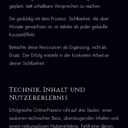
geplant, statt unhaltbare Versprechen zu machen.
Sei geduldig mit dem Prozess. Sichtbarkeit, die über
Monate gewachsen ist, ist stabiler als jeder gekaufte
Kurzzeit-Effekt.
Betrachte diese Ressourcen als Ergänzung, nicht als
Ersatz. Der Erfolg entsteht in der konkreten Arbeit an
deiner Sichtbarkeit.
Technik, Inhalt und
Nutzererlebnis
Erfolgreiche Online-Präsenz ruht auf drei Säulen: einer
sauberen technischen Basis, überzeugenden Inhalten und
einem reibungslosen Nutzererlebnis. Fehlt eine davon,