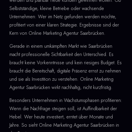
werden und planbar neue Kunden gewinnen wollen. Ob
Selbstständige, kleine Betriebe oder wachsende
Unternehmen: Wer im Netz gefunden werden möchte,
profitiert von einer klaren Strategie. Ergebnisse sind der
Kern von Online Marketing Agentur Saarbrücken.
Gerade in einem umkämpften Markt wie Saarbrücken
macht professionelle Sichtbarkeit den Unterschied. Es
braucht keine Vorkenntnisse und kein riesiges Budget. Es
braucht die Bereitschaft, digitale Präsenz ernst zu nehmen
und sie als Investition zu verstehen. Online Marketing
Agentur Saarbrücken wirkt nachhaltig, nicht kurzfristig.
Besonders Unternehmen in Wachstumsphasen profitieren:
Wenn die Nachfrage steigen soll, ist Auffindbarkeit der
Hebel. Wer heute investiert, erntet über Monate und
Jahre. So sieht Online Marketing Agentur Saarbrücken in