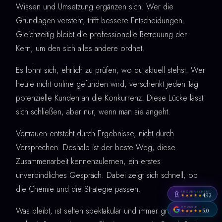
Wissen und Umsetzung ergänzen sich. Wer die
Grundlagen versteht, trifft bessere Entscheidungen.
Gleichzeitig bleibt die professionelle Betreuung der
Kern, um den sich alles andere ordnet.
Es lohnt sich, ehrlich zu prüfen, wo du aktuell stehst. Wer
heute nicht online gefunden wird, verschenkt jeden Tag
potenzielle Kunden an die Konkurrenz. Diese Lücke lässt
sich schließen, aber nur, wenn man sie angeht.
Vertrauen entsteht durch Ergebnisse, nicht durch
Versprechen. Deshalb ist der beste Weg, diese
Zusammenarbeit kennenzulernen, ein erstes
unverbindliches Gespräch. Dabei zeigt sich schnell, ob
die Chemie und die Strategie passen.
PROVENEXPERT
4,92
★★★★★
GOOGLE
Was bleibt, ist selten spektakulär und immer grundlegend:
5,0
★★★★★