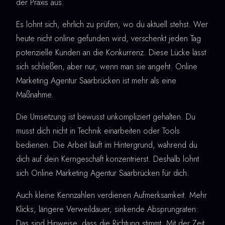
der Praxis aus.
Es lohnt sich, ehrlich zu prüfen, wo du aktuell stehst. Wer
heute nicht online gefunden wird, verschenkt jeden Tag
potenzielle Kunden an die Konkurrenz. Diese Lücke lässt
sich schließen, aber nur, wenn man sie angeht. Online
Marketing Agentur Saarbrücken ist mehr als eine
Maßnahme.
Die Umsetzung ist bewusst unkompliziert gehalten. Du
musst dich nicht in Technik einarbeiten oder Tools
bedienen. Die Arbeit läuft im Hintergrund, während du
dich auf dein Kerngeschäft konzentrierst. Deshalb lohnt
sich Online Marketing Agentur Saarbrücken für dich.
Auch kleine Kennzahlen verdienen Aufmerksamkeit. Mehr
Klicks, längere Verweildauer, sinkende Absprungraten:
Das sind Hinweise, dass die Richtung stimmt. Mit der Zeit