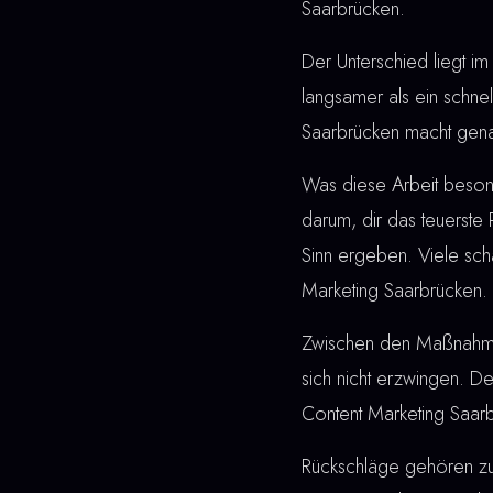
Saarbrücken.
Der Unterschied liegt im 
langsamer als ein schne
Saarbrücken macht gena
Was diese Arbeit besonde
darum, dir das teuerste
Sinn ergeben. Viele sch
Marketing Saarbrücken.
Zwischen den Maßnahmen u
sich nicht erzwingen. De
Content Marketing Saarb
Rückschläge gehören z