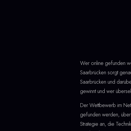
Wer online gefunden wer
Saarbrücken sorgt genau
Saarbrücken und darübe
gewinnt und wer überseh
Der Wettbewerb im Netz 
gefunden werden, überz
Strategie an, die Techn