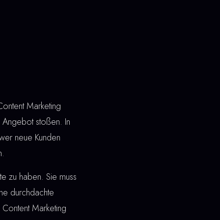
Content Marketing
n Angebot stoßen. In
, wer neue Kunden
n.
ite zu haben. Sie muss
ine durchdachte
i Content Marketing