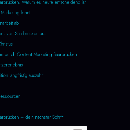
arbrücken: Warum es heute entscheidend ist
 Marketing lohnt
narbeit ab
en, von Saarbrücken aus
Christus
um durch Content Marketing Saarbrücken
utzererlebnis
tion langfristig auszahlt
essourcen
arbrücken – dein nächster Schritt