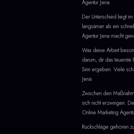
Agentur Jena.
Der Unterschied liegt im 
langsamer als ein schne
Agentur Jena macht gena
Was diese Arbeit besonde
darum, dir das teuerste
Sinn ergeben. Viele sch
Jena.
Zwischen den Maßnahmen u
sich nicht erzwingen. De
Online Marketing Agentu
Rückschläge gehören z