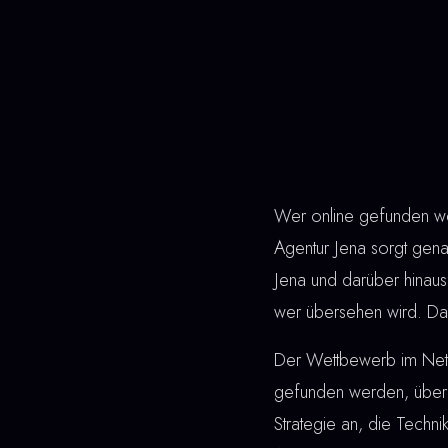
Wer online gefunden wer
Agentur Jena sorgt genau
Jena und darüber hinaus
wer übersehen wird. Das 
Der Wettbewerb im Netz 
gefunden werden, überz
Strategie an, die Techn