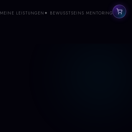
MEINE LEISTUNGEN
✦ BEWUSSTSEINS MENTORING