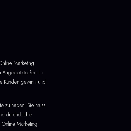
Online Marketing
in Angebot stoßen. In
ue Kunden gewinnt und
ite zu haben. Sie muss
ine durchdachte
i Online Marketing