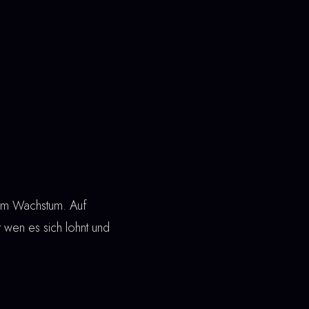
arem Wachstum. Auf
ür wen es sich lohnt und