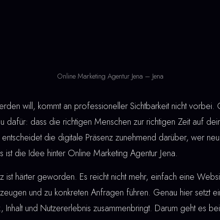
Online Marketing Agentur Jena – Jena
den will, kommt an professioneller Sichtbarkeit nicht vorbei. 
 dafür: dass die richtigen Menschen zur richtigen Zeit auf de
 entscheidet die digitale Präsenz zunehmend darüber, wer ne
ist die Idee hinter Online Marketing Agentur Jena.
ist härter geworden. Es reicht nicht mehr, einfach eine Webs
eugen und zu konkreten Anfragen führen. Genau hier setzt e
ik, Inhalt und Nutzererlebnis zusammenbringt. Darum geht es be