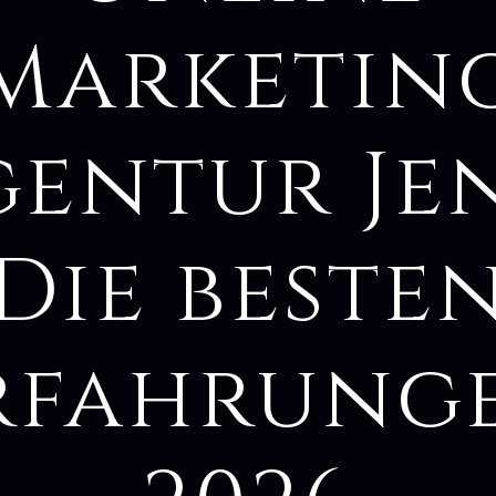
Marketin
gentur Jen
Die beste
rfahrung