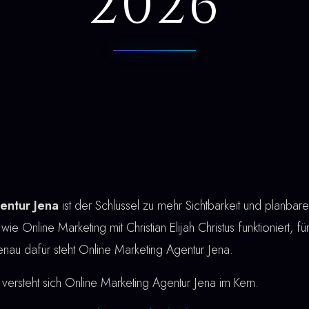
2026
entur Jena
ist der Schlüssel zu mehr Sichtbarkeit und planb
 wie Online Marketing mit Christian Elijah Christus funktioniert, f
Genau dafür steht Online Marketing Agentur Jena.
versteht sich Online Marketing Agentur Jena im Kern.