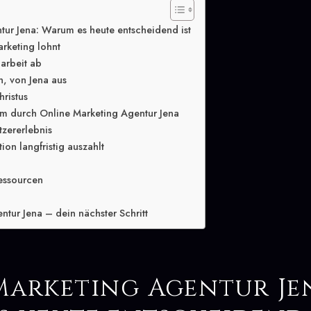
tur Jena: Warum es heute entscheidend ist
rketing lohnt
arbeit ab
n, von Jena aus
hristus
m durch Online Marketing Agentur Jena
tzererlebnis
ion langfristig auszahlt
essourcen
tur Jena – dein nächster Schritt
Marketing Agentur Je