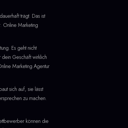
dauerhaft trägt. Das ist
. Online Marketing
ung. Es geht nicht
 dein Geschäft wirklich
Online Marketing Agentur
t sich auf, sie lässt
 Versprechen zu machen.
ettbewerber können die