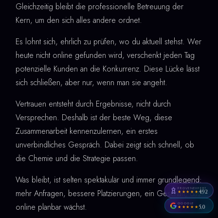
Gleichzeitig bleibt die professionelle Betreuung der
Kern, um den sich alles andere ordnet.
Es lohnt sich, ehrlich zu prüfen, wo du aktuell stehst. Wer
heute nicht online gefunden wird, verschenkt jeden Tag
potenzielle Kunden an die Konkurrenz. Diese Lücke lässt
sich schließen, aber nur, wenn man sie angeht.
Vertrauen entsteht durch Ergebnisse, nicht durch
Versprechen. Deshalb ist der beste Weg, diese
Zusammenarbeit kennenzulernen, ein erstes
unverbindliches Gespräch. Dabei zeigt sich schnell, ob
die Chemie und die Strategie passen.
Was bleibt, ist selten spektakulär und immer grundlegend:
PROVENEXPERT
mehr Anfragen, bessere Platzierungen, ein Geschäft, das
4,92
★★★★★
GOOGLE
online planbar wächst.
5,0
★★★★★