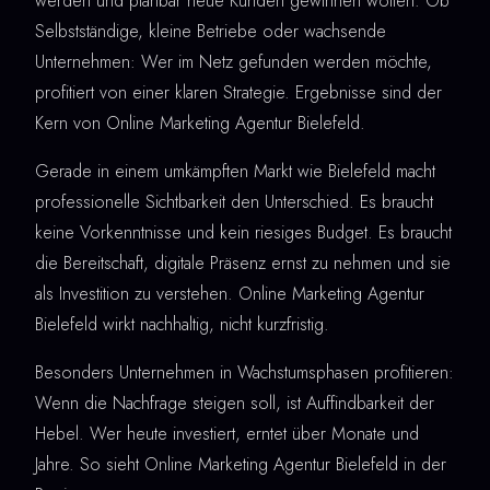
werden und planbar neue Kunden gewinnen wollen. Ob
Selbstständige, kleine Betriebe oder wachsende
Unternehmen: Wer im Netz gefunden werden möchte,
profitiert von einer klaren Strategie. Ergebnisse sind der
Kern von Online Marketing Agentur Bielefeld.
Gerade in einem umkämpften Markt wie Bielefeld macht
professionelle Sichtbarkeit den Unterschied. Es braucht
keine Vorkenntnisse und kein riesiges Budget. Es braucht
die Bereitschaft, digitale Präsenz ernst zu nehmen und sie
als Investition zu verstehen. Online Marketing Agentur
Bielefeld wirkt nachhaltig, nicht kurzfristig.
Besonders Unternehmen in Wachstumsphasen profitieren:
Wenn die Nachfrage steigen soll, ist Auffindbarkeit der
Hebel. Wer heute investiert, erntet über Monate und
Jahre. So sieht Online Marketing Agentur Bielefeld in der