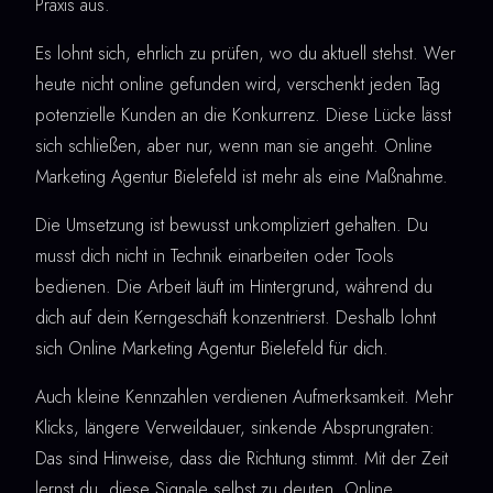
Praxis aus.
Es lohnt sich, ehrlich zu prüfen, wo du aktuell stehst. Wer
heute nicht online gefunden wird, verschenkt jeden Tag
potenzielle Kunden an die Konkurrenz. Diese Lücke lässt
sich schließen, aber nur, wenn man sie angeht. Online
Marketing Agentur Bielefeld ist mehr als eine Maßnahme.
Die Umsetzung ist bewusst unkompliziert gehalten. Du
musst dich nicht in Technik einarbeiten oder Tools
bedienen. Die Arbeit läuft im Hintergrund, während du
dich auf dein Kerngeschäft konzentrierst. Deshalb lohnt
sich Online Marketing Agentur Bielefeld für dich.
Auch kleine Kennzahlen verdienen Aufmerksamkeit. Mehr
Klicks, längere Verweildauer, sinkende Absprungraten:
Das sind Hinweise, dass die Richtung stimmt. Mit der Zeit
lernst du, diese Signale selbst zu deuten. Online