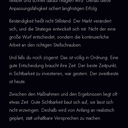
flexibel und schnell darauf reagiert wird. Genau diese
Anpassungsfähigkeit sichert langfristigen Erfolg.
Beständigkeit heißt nicht Stillstand. Der Markt verändert
sich, und die Strategie entwickelt sich mit. Nicht der eine
große Wurf entscheidet, sondern die kontinuierliche
Arbeit an den richtigen Stellschrauben.
Und falls du noch zögerst: Das ist völlig in Ordnung. Eine
gute Entscheidung braucht ihre Zeit. Der beste Zeitpunkt,
in Sichtbarkeit zu investieren, war gestern. Der zweitbeste
ist heute.
Zwischen den Maßnahmen und den Ergebnissen liegt oft
etwas Zeit. Gute Sichtbarkeit baut sich auf, sie lässt sich
nicht erzwingen. Deshalb wird von Anfang an realistisch
geplant, statt unhaltbare Versprechen zu machen.