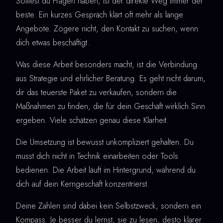
Solltest du Fragen haben, ist der direkte Weg immer der
beste. Ein kurzes Gespräch klärt oft mehr als lange
Angebote. Zögere nicht, den Kontakt zu suchen, wenn
dich etwas beschäftigt.
Was diese Arbeit besonders macht, ist die Verbindung
aus Strategie und ehrlicher Beratung. Es geht nicht darum,
dir das teuerste Paket zu verkaufen, sondern die
Maßnahmen zu finden, die für dein Geschäft wirklich Sinn
ergeben. Viele schätzen genau diese Klarheit.
Die Umsetzung ist bewusst unkompliziert gehalten. Du
musst dich nicht in Technik einarbeiten oder Tools
bedienen. Die Arbeit läuft im Hintergrund, während du
dich auf dein Kerngeschäft konzentrierst.
Deine Zahlen sind dabei kein Selbstzweck, sondern ein
Kompass. Je besser du lernst, sie zu lesen, desto klarer