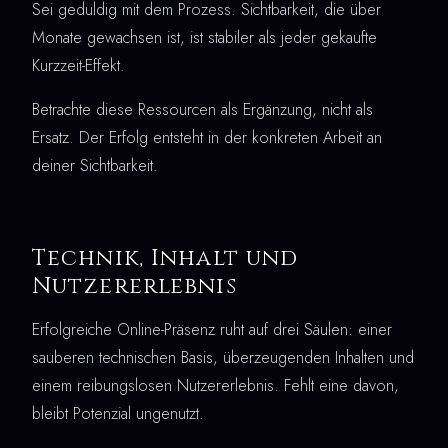
Sei geduldig mit dem Prozess. Sichtbarkeit, die über
Monate gewachsen ist, ist stabiler als jeder gekaufte
Kurzzeit-Effekt.
Betrachte diese Ressourcen als Ergänzung, nicht als
Ersatz. Der Erfolg entsteht in der konkreten Arbeit an
deiner Sichtbarkeit.
Technik, Inhalt und
Nutzererlebnis
Erfolgreiche Online-Präsenz ruht auf drei Säulen: einer
sauberen technischen Basis, überzeugenden Inhalten und
einem reibungslosen Nutzererlebnis. Fehlt eine davon,
bleibt Potenzial ungenutzt.