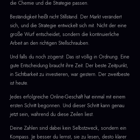
die Chemie und die Strategie passen.
Beständigkeit heißt nicht Stillstand. Der Markt verändert
sich, und die Strategie entwickelt sich mit. Nicht der eine
große Wurf entscheidet, sondern die kontinuierliche
Arbeit an den richtigen Stellschrauben.
Und falls du noch zögerst: Das ist völlig in Ordnung. Eine
gute Entscheidung braucht ihre Zeit. Der beste Zeitpunkt,
in Sichtbarkeit zu investieren, war gestern. Der zweitbeste
ist heute.
Jedes erfolgreiche Online-Geschäft hat einmal mit einem
ersten Schritt begonnen. Und dieser Schritt kann genau
jetzt sein, während du diese Zeilen liest.
Deine Zahlen sind dabei kein Selbstzweck, sondern ein
Kompass. Je besser du lernst, sie zu lesen, desto klarer