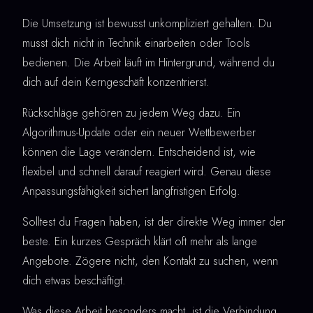
Die Umsetzung ist bewusst unkompliziert gehalten. Du
musst dich nicht in Technik einarbeiten oder Tools
bedienen. Die Arbeit läuft im Hintergrund, während du
dich auf dein Kerngeschäft konzentrierst.
Rückschläge gehören zu jedem Weg dazu. Ein
Algorithmus-Update oder ein neuer Wettbewerber
können die Lage verändern. Entscheidend ist, wie
flexibel und schnell darauf reagiert wird. Genau diese
Anpassungsfähigkeit sichert langfristigen Erfolg.
Solltest du Fragen haben, ist der direkte Weg immer der
beste. Ein kurzes Gespräch klärt oft mehr als lange
Angebote. Zögere nicht, den Kontakt zu suchen, wenn
dich etwas beschäftigt.
Was diese Arbeit besonders macht, ist die Verbindung