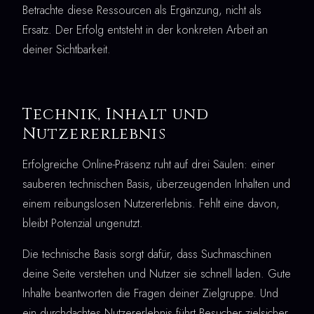
Betrachte diese Ressourcen als Ergänzung, nicht als
Ersatz. Der Erfolg entsteht in der konkreten Arbeit an
deiner Sichtbarkeit.
Technik, Inhalt und
Nutzererlebnis
Erfolgreiche Online-Präsenz ruht auf drei Säulen: einer
sauberen technischen Basis, überzeugenden Inhalten und
einem reibungslosen Nutzererlebnis. Fehlt eine davon,
bleibt Potenzial ungenutzt.
Die technische Basis sorgt dafür, dass Suchmaschinen
deine Seite verstehen und Nutzer sie schnell laden. Gute
Inhalte beantworten die Fragen deiner Zielgruppe. Und
ein durchdachtes Nutzererlebnis führt Besucher zielsicher