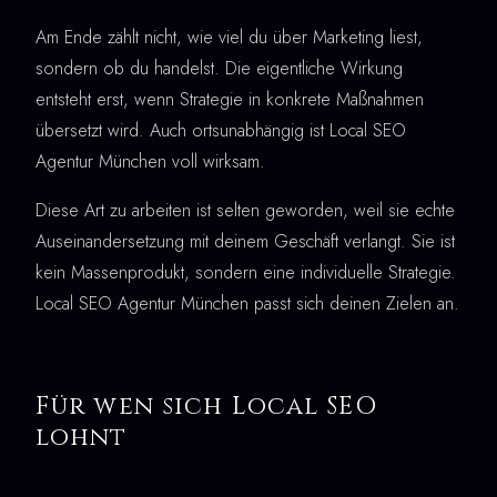
Am Ende zählt nicht, wie viel du über Marketing liest,
sondern ob du handelst. Die eigentliche Wirkung
entsteht erst, wenn Strategie in konkrete Maßnahmen
übersetzt wird. Auch ortsunabhängig ist Local SEO
Agentur München voll wirksam.
Diese Art zu arbeiten ist selten geworden, weil sie echte
Auseinandersetzung mit deinem Geschäft verlangt. Sie ist
kein Massenprodukt, sondern eine individuelle Strategie.
Local SEO Agentur München passt sich deinen Zielen an.
Für wen sich Local SEO
lohnt