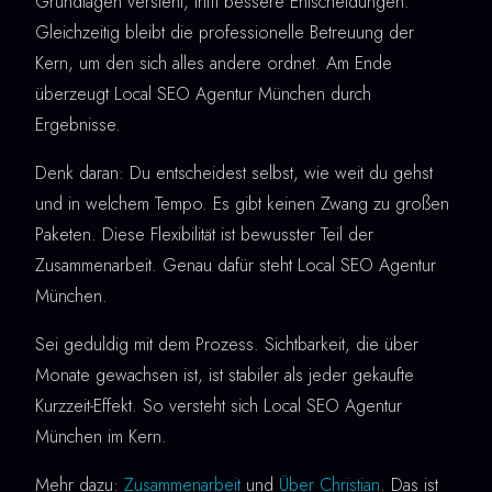
Grundlagen versteht, trifft bessere Entscheidungen.
Gleichzeitig bleibt die professionelle Betreuung der
Kern, um den sich alles andere ordnet. Am Ende
überzeugt Local SEO Agentur München durch
Ergebnisse.
Denk daran: Du entscheidest selbst, wie weit du gehst
und in welchem Tempo. Es gibt keinen Zwang zu großen
Paketen. Diese Flexibilität ist bewusster Teil der
Zusammenarbeit. Genau dafür steht Local SEO Agentur
München.
Sei geduldig mit dem Prozess. Sichtbarkeit, die über
Monate gewachsen ist, ist stabiler als jeder gekaufte
Kurzzeit-Effekt. So versteht sich Local SEO Agentur
München im Kern.
Mehr dazu:
Zusammenarbeit
und
Über Christian
. Das ist