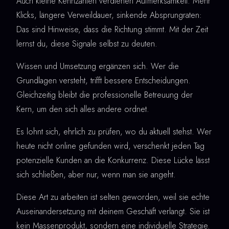
Auch kleine Kennzahlen verdienen Aufmerksamkeit. Mehr
Klicks, längere Verweildauer, sinkende Absprungraten:
Das sind Hinweise, dass die Richtung stimmt. Mit der Zeit
lernst du, diese Signale selbst zu deuten.
Wissen und Umsetzung ergänzen sich. Wer die
Grundlagen versteht, trifft bessere Entscheidungen.
Gleichzeitig bleibt die professionelle Betreuung der
Kern, um den sich alles andere ordnet.
Es lohnt sich, ehrlich zu prüfen, wo du aktuell stehst. Wer
heute nicht online gefunden wird, verschenkt jeden Tag
potenzielle Kunden an die Konkurrenz. Diese Lücke lässt
sich schließen, aber nur, wenn man sie angeht.
Diese Art zu arbeiten ist selten geworden, weil sie echte
Auseinandersetzung mit deinem Geschäft verlangt. Sie ist
kein Massenprodukt, sondern eine individuelle Strategie.