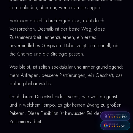
sich schließen, aber nur, wenn man sie angeht.
Vertrauen entsteht durch Ergebnisse, nicht durch
Versprechen. Deshalb ist der beste Weg, diese
Zusammenarbeit kennenzulernen, ein erstes
unverbindliches Gespräch. Dabei zeigt sich schnell, ob
die Chemie und die Strategie passen.
Was bleibt, ist selten spektakulär und immer grundlegend:
mehr Anfragen, bessere Platzierungen, ein Geschäft, das
online planbar wächst.
Denk daran: Du entscheidest selbst, wie weit du gehst
und in welchem Tempo. Es gibt keinen Zwang zu großen
Paketen. Diese Flexibilität ist bewusster Teil der
PROVENEXPERT
4,92
★★★★★
Zusammenarbeit.
GOOGLE
5,0
★★★★★