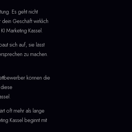
ung. Es geht nicht
 dein Geschäft wirklich
KI Marketing Kassel.
t sich auf, sie lässt
 Versprechen zu machen.
ettbewerber können die
 diese
assel.
rt oft mehr als lange
ing Kassel beginnt mit