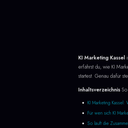
KI Marketing Kassel
i
erfährst du, wie KI Market
startest. Genau dafür ste
Inhaltsverzeichnis
So 
KI Marketing Kassel:
Für wen sich KI Marke
So läuft die Zusamme