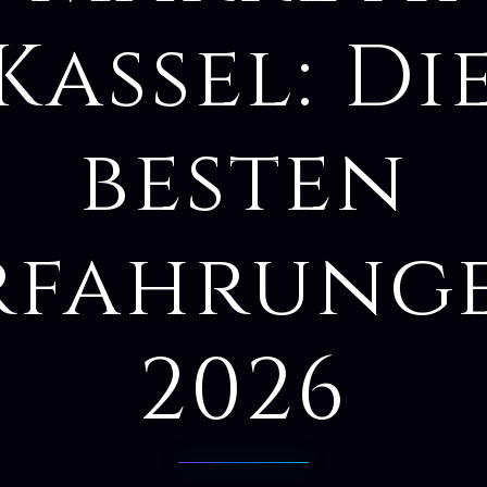
Kassel: Di
besten
rfahrung
2026