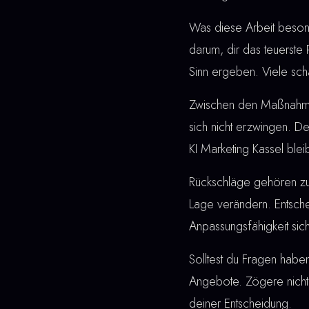
Was diese Arbeit besonde
darum, dir das teuerste
Sinn ergeben. Viele sch
Zwischen den Maßnahmen u
sich nicht erzwingen. De
KI Marketing Kassel blei
Rückschläge gehören z
Lage verändern. Entschei
Anpassungsfähigkeit sich
Solltest du Fragen haben
Angebote. Zögere nicht,
deiner Entscheidung.