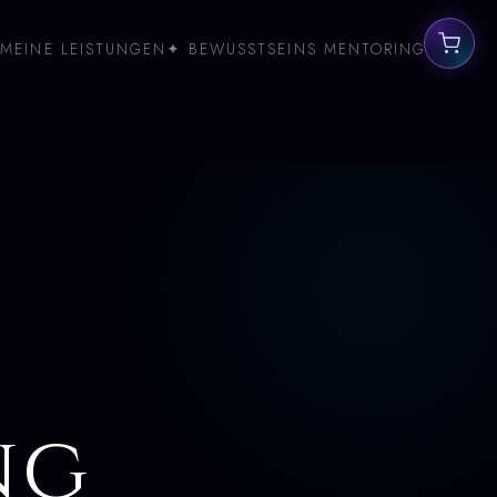
MEINE LEISTUNGEN
✦ BEWUSSTSEINS MENTORING
ng