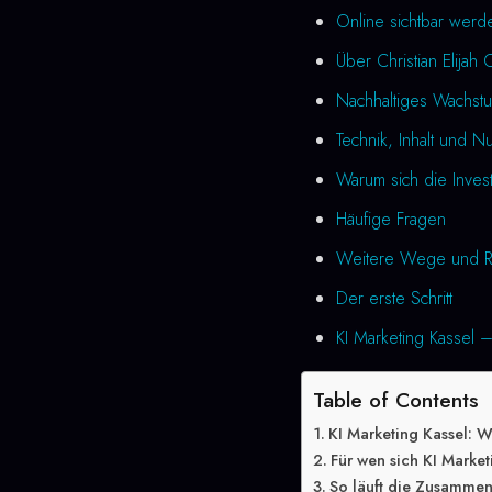
Online sichtbar werd
Über Christian Elijah 
Nachhaltiges Wachstu
Technik, Inhalt und N
Warum sich die Investi
Häufige Fragen
Weitere Wege und R
Der erste Schritt
KI Marketing Kassel –
Table of Contents
KI Marketing Kassel: W
Für wen sich KI Market
So läuft die Zusammen