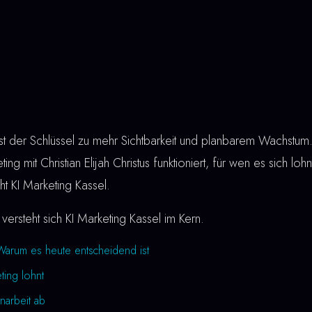
st der Schlüssel zu mehr Sichtbarkeit und planbarem Wachstum.
ing mit Christian Elijah Christus funktioniert, für wen es sich loh
ht KI Marketing Kassel.
versteht sich KI Marketing Kassel im Kern.
 Warum es heute entscheidend ist
ting lohnt
narbeit ab