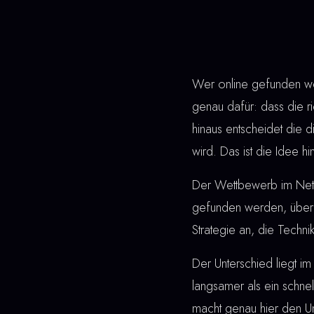
Wer online gefunden werd
genau dafür: dass die r
hinaus entscheidet die
wird. Das ist die Idee hi
Der Wettbewerb im Netz 
gefunden werden, überz
Strategie an, die Techni
Der Unterschied liegt im 
langsamer als ein schne
macht genau hier den Un