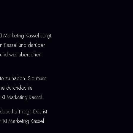
I Marketing Kassel sorgt
In Kassel und darüber
t und wer übersehen
ite zu haben. Sie muss
ine durchdachte
 KI Marketing Kassel.
dauerhaft trägt. Das ist
. KI Marketing Kassel