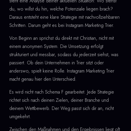
steht eine Analyse deiner aktuellen Situation: Wo stehst
du, wo willst du hin, welche Potenziale liegen brach?
Daraus entsteht eine klare Strategie mit nachvollziehbaren
Schritten. Darum geht es bei Instagram Marketing Trier.
Von Beginn an sprichst du direkt mit Christian, nicht mit
einem anonymen System. Die Umsetzung erfolgt
strukturiert und messbar, sodass du jederzeit siehst, was
passiert. Ob dein Unternehmen in Trier sitzt oder
anderswo, spielt keine Rolle. Instagram Marketing Trier
macht genau hier den Unterschied.
Es wird nicht nach Schema F gearbeitet. Jede Strategie
richtet sich nach deinen Zielen, deiner Branche und
deinem Wettbewerb. Der Weg passt sich dir an, nicht
umgekehrt.
Zwischen den Maßnahmen und den Ergebnissen liegt oft