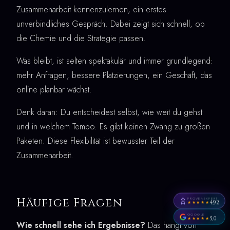
Zusammenarbeit kennenzulernen, ein erstes
unverbindliches Gespräch. Dabei zeigt sich schnell, ob
die Chemie und die Strategie passen.
Was bleibt, ist selten spektakulär und immer grundlegend:
mehr Anfragen, bessere Platzierungen, ein Geschäft, das
online planbar wächst.
Denk daran: Du entscheidest selbst, wie weit du gehst
und in welchem Tempo. Es gibt keinen Zwang zu großen
Paketen. Diese Flexibilität ist bewusster Teil der
Zusammenarbeit.
Häufige Fragen
PROVENEXPERT
4,92
★★★★★
GOOGLE
5,0
★★★★★
Wie schnell sehe ich Ergebnisse?
Das hängt von