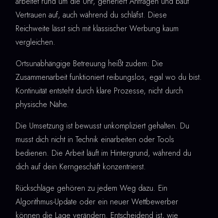
arbeitet rund um die Uhr, generiert Anfragen und baut
Vertrauen auf, auch während du schläfst. Diese
Reichweite lässt sich mit klassischer Werbung kaum
vergleichen.
Ortsunabhängige Betreuung heißt zudem: Die
Zusammenarbeit funktioniert reibungslos, egal wo du bist.
Kontinuität entsteht durch klare Prozesse, nicht durch
physische Nähe.
Die Umsetzung ist bewusst unkompliziert gehalten. Du
musst dich nicht in Technik einarbeiten oder Tools
bedienen. Die Arbeit läuft im Hintergrund, während du
dich auf dein Kerngeschäft konzentrierst.
Rückschläge gehören zu jedem Weg dazu. Ein
Algorithmus-Update oder ein neuer Wettbewerber
können die Lage verändern. Entscheidend ist, wie