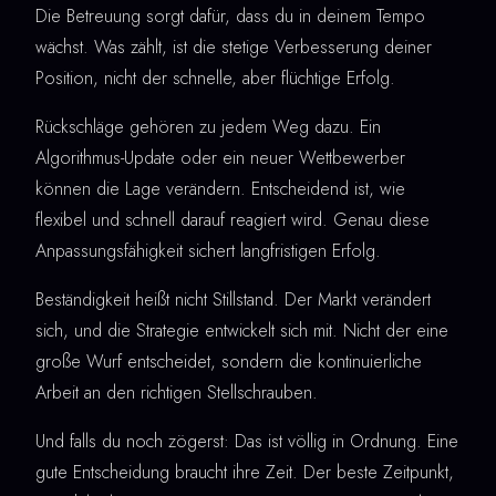
Die Betreuung sorgt dafür, dass du in deinem Tempo
wächst. Was zählt, ist die stetige Verbesserung deiner
Position, nicht der schnelle, aber flüchtige Erfolg.
Rückschläge gehören zu jedem Weg dazu. Ein
Algorithmus-Update oder ein neuer Wettbewerber
können die Lage verändern. Entscheidend ist, wie
flexibel und schnell darauf reagiert wird. Genau diese
Anpassungsfähigkeit sichert langfristigen Erfolg.
Beständigkeit heißt nicht Stillstand. Der Markt verändert
sich, und die Strategie entwickelt sich mit. Nicht der eine
große Wurf entscheidet, sondern die kontinuierliche
Arbeit an den richtigen Stellschrauben.
Und falls du noch zögerst: Das ist völlig in Ordnung. Eine
gute Entscheidung braucht ihre Zeit. Der beste Zeitpunkt,