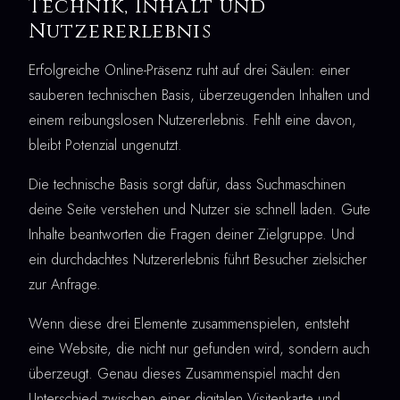
Technik, Inhalt und
Nutzererlebnis
Erfolgreiche Online-Präsenz ruht auf drei Säulen: einer
sauberen technischen Basis, überzeugenden Inhalten und
einem reibungslosen Nutzererlebnis. Fehlt eine davon,
bleibt Potenzial ungenutzt.
Die technische Basis sorgt dafür, dass Suchmaschinen
deine Seite verstehen und Nutzer sie schnell laden. Gute
Inhalte beantworten die Fragen deiner Zielgruppe. Und
ein durchdachtes Nutzererlebnis führt Besucher zielsicher
zur Anfrage.
Wenn diese drei Elemente zusammenspielen, entsteht
eine Website, die nicht nur gefunden wird, sondern auch
überzeugt. Genau dieses Zusammenspiel macht den
Unterschied zwischen einer digitalen Visitenkarte und