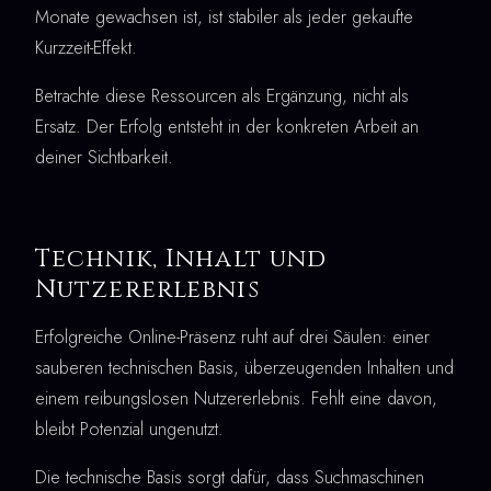
Monate gewachsen ist, ist stabiler als jeder gekaufte
Kurzzeit-Effekt.
Betrachte diese Ressourcen als Ergänzung, nicht als
Ersatz. Der Erfolg entsteht in der konkreten Arbeit an
deiner Sichtbarkeit.
Technik, Inhalt und
Nutzererlebnis
Erfolgreiche Online-Präsenz ruht auf drei Säulen: einer
sauberen technischen Basis, überzeugenden Inhalten und
einem reibungslosen Nutzererlebnis. Fehlt eine davon,
bleibt Potenzial ungenutzt.
Die technische Basis sorgt dafür, dass Suchmaschinen