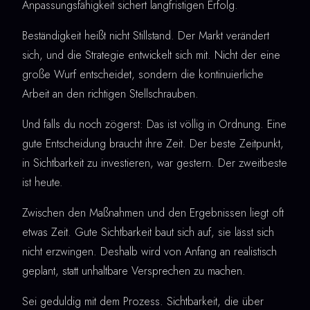
Anpassungsfähigkeit sichert langfristigen Erfolg.
Beständigkeit heißt nicht Stillstand. Der Markt verändert
sich, und die Strategie entwickelt sich mit. Nicht der eine
große Wurf entscheidet, sondern die kontinuierliche
Arbeit an den richtigen Stellschrauben.
Und falls du noch zögerst: Das ist völlig in Ordnung. Eine
gute Entscheidung braucht ihre Zeit. Der beste Zeitpunkt,
in Sichtbarkeit zu investieren, war gestern. Der zweitbeste
ist heute.
Zwischen den Maßnahmen und den Ergebnissen liegt oft
etwas Zeit. Gute Sichtbarkeit baut sich auf, sie lässt sich
nicht erzwingen. Deshalb wird von Anfang an realistisch
geplant, statt unhaltbare Versprechen zu machen.
Sei geduldig mit dem Prozess. Sichtbarkeit, die über