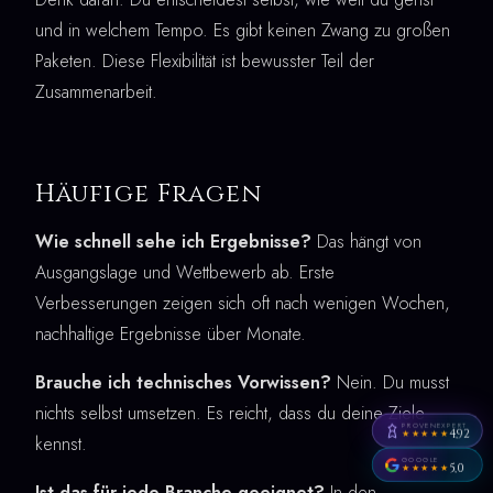
und in welchem Tempo. Es gibt keinen Zwang zu großen
Paketen. Diese Flexibilität ist bewusster Teil der
Zusammenarbeit.
Häufige Fragen
Wie schnell sehe ich Ergebnisse?
Das hängt von
Ausgangslage und Wettbewerb ab. Erste
Verbesserungen zeigen sich oft nach wenigen Wochen,
nachhaltige Ergebnisse über Monate.
Brauche ich technisches Vorwissen?
Nein. Du musst
nichts selbst umsetzen. Es reicht, dass du deine Ziele
PROVENEXPERT
4,92
★★★★★
kennst.
GOOGLE
5,0
★★★★★
Ist das für jede Branche geeignet?
In den