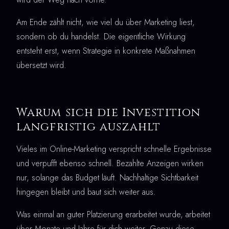
Am Ende zählt nicht, wie viel du über Marketing liest,
sondern ob du handelst. Die eigentliche Wirkung
entsteht erst, wenn Strategie in konkrete Maßnahmen
übersetzt wird.
Warum sich die Investition
langfristig auszahlt
Vieles im Online-Marketing verspricht schnelle Ergebnisse
und verpufft ebenso schnell. Bezahlte Anzeigen wirken
nur, solange das Budget läuft. Nachhaltige Sichtbarkeit
hingegen bleibt und baut sich weiter aus.
Was einmal an guter Platzierung erarbeitet wurde, arbeitet
über Monate und Jahre für dich weiter. Genau diese