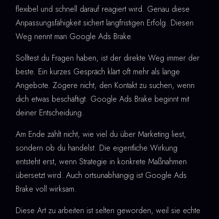
flexibel und schnell darauf reagiert wird. Genau diese
Anpassungsfähigkeit sichert langfristigen Erfolg. Diesen
Weg nennt man Google Ads Brake.
Solltest du Fragen haben, ist der direkte Weg immer der
beste. Ein kurzes Gespräch klärt oft mehr als lange
Angebote. Zögere nicht, den Kontakt zu suchen, wenn
dich etwas beschäftigt. Google Ads Brake beginnt mit
deiner Entscheidung.
Am Ende zählt nicht, wie viel du über Marketing liest,
sondern ob du handelst. Die eigentliche Wirkung
entsteht erst, wenn Strategie in konkrete Maßnahmen
übersetzt wird. Auch ortsunabhängig ist Google Ads
Brake voll wirksam.
Diese Art zu arbeiten ist selten geworden, weil sie echte