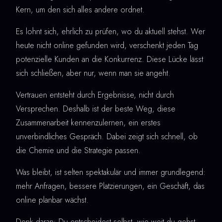
Kern, um den sich alles andere ordnet.
Es lohnt sich, ehrlich zu prüfen, wo du aktuell stehst. Wer
heute nicht online gefunden wird, verschenkt jeden Tag
potenzielle Kunden an die Konkurrenz. Diese Lücke lässt
sich schließen, aber nur, wenn man sie angeht.
Vertrauen entsteht durch Ergebnisse, nicht durch
Versprechen. Deshalb ist der beste Weg, diese
Zusammenarbeit kennenzulernen, ein erstes
unverbindliches Gespräch. Dabei zeigt sich schnell, ob
die Chemie und die Strategie passen.
Was bleibt, ist selten spektakulär und immer grundlegend:
mehr Anfragen, bessere Platzierungen, ein Geschäft, das
online planbar wächst.
Denk daran: Du entscheidest selbst, wie weit du gehst