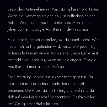
Besonders Unternehmen in Wachstumsphasen profitieren:
Wenn die Nachfrage steigen soll, ist Auffindbarkeit der
Hebel. Wer heute investiert, erntet über Monate und
Jahre. So sieht Google Ads Brake in der Praxis aus.
Es lohnt sich, ehrlich zu prüfen, wo du aktuell stehst. Wer
heute nicht online gefunden wird, verschenkt jeden Tag
potenzielle Kunden an die Konkurrenz. Diese Lücke lässt
sich schließen, aber nur, wenn man sie angeht. Google
Ads Brake ist mehr als eine Maßnahme.
Die Umsetzung ist bewusst unkompliziert gehalten. Du
musst dich nicht in Technik einarbeiten oder Tools
bedienen. Die Arbeit läuft im Hintergrund, während du
dich auf dein Kerngeschäft konzentrierst. Deshalb lohnt
sich Google Ads Brake für dich.