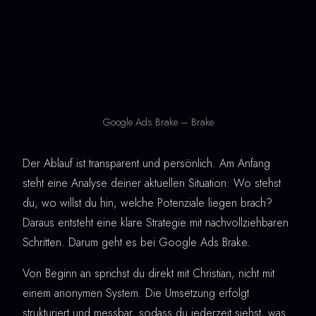
Google Ads Brake – Brake
Der Ablauf ist transparent und persönlich. Am Anfang
steht eine Analyse deiner aktuellen Situation: Wo stehst
du, wo willst du hin, welche Potenziale liegen brach?
Daraus entsteht eine klare Strategie mit nachvollziehbaren
Schritten. Darum geht es bei Google Ads Brake.
Von Beginn an sprichst du direkt mit Christian, nicht mit
einem anonymen System. Die Umsetzung erfolgt
strukturiert und messbar, sodass du jederzeit siehst, was