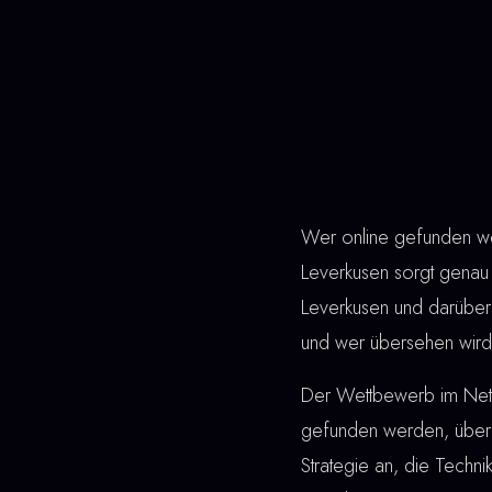
Wer online gefunden wer
Leverkusen sorgt genau 
Leverkusen und darüber
und wer übersehen wird.
Der Wettbewerb im Netz 
gefunden werden, überz
Strategie an, die Techn