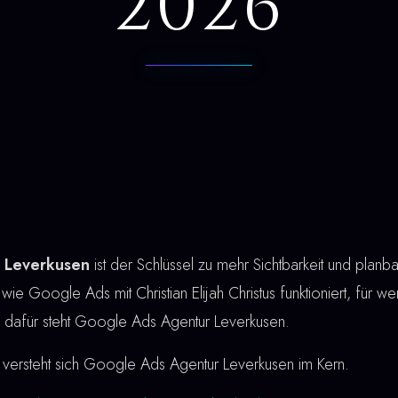
2026
 Leverkusen
ist der Schlüssel zu mehr Sichtbarkeit und pla
 wie Google Ads mit Christian Elijah Christus funktioniert, für w
au dafür steht Google Ads Agentur Leverkusen.
versteht sich Google Ads Agentur Leverkusen im Kern.