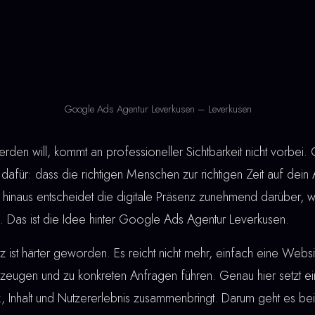
Google Ads Agentur Leverkusen – Leverkusen
den will, kommt an professioneller Sichtbarkeit nicht vorbei
dafür: dass die richtigen Menschen zur richtigen Zeit auf dein
 hinaus entscheidet die digitale Präsenz zunehmend darüber, 
 Das ist die Idee hinter Google Ads Agentur Leverkusen.
ist härter geworden. Es reicht nicht mehr, einfach eine Webs
eugen und zu konkreten Anfragen führen. Genau hier setzt e
ik, Inhalt und Nutzererlebnis zusammenbringt. Darum geht es 