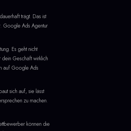
dauerhaft trägt. Das ist
ft. Google Ads Agentur
ung. Es geht nicht
 dein Geschäft wirklich
zen auf Google Ads
t sich auf, sie lässt
 Versprechen zu machen.
ettbewerber können die