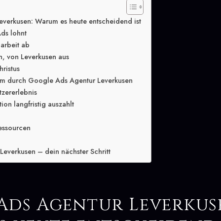
verkusen: Warum es heute entscheidend ist
ds lohnt
arbeit ab
n, von Leverkusen aus
hristus
m durch Google Ads Agentur Leverkusen
tzererlebnis
ion langfristig auszahlt
essourcen
everkusen – dein nächster Schritt
Ads Agentur Leverkus