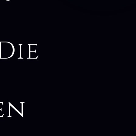
Die
en