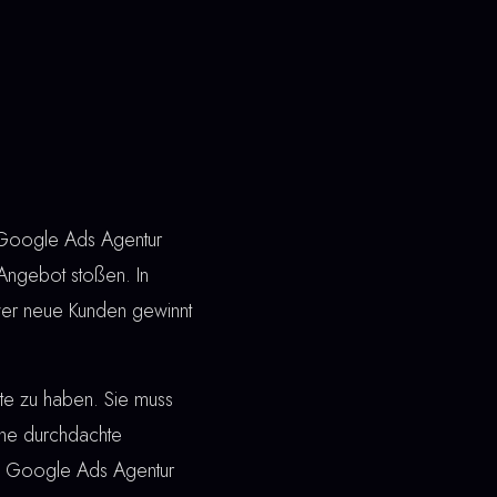
. Google Ads Agentur
 Angebot stoßen. In
wer neue Kunden gewinnt
ite zu haben. Sie muss
ine durchdachte
bei Google Ads Agentur