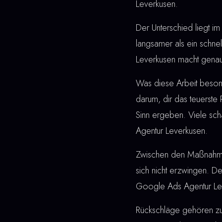
Leverkusen.
Der Unterschied liegt im 
langsamer als ein schne
Leverkusen macht genau
Was diese Arbeit besonde
darum, dir das teuerste
Sinn ergeben. Viele sc
Agentur Leverkusen.
Zwischen den Maßnahmen u
sich nicht erzwingen. De
Google Ads Agentur Lev
Rückschläge gehören z