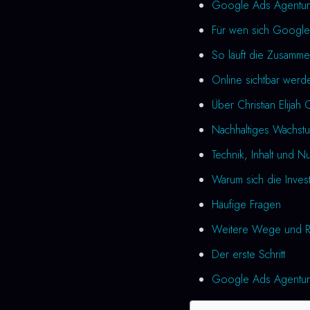
Google Ads Agentur 
Für wen sich Google
So läuft die Zusamme
Online sichtbar werd
Über Christian Elijah 
Nachhaltiges Wachst
Technik, Inhalt und N
Warum sich die Investi
Häufige Fragen
Weitere Wege und R
Der erste Schritt
Google Ads Agentur L