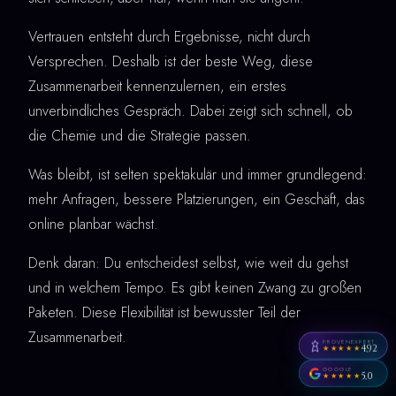
Vertrauen entsteht durch Ergebnisse, nicht durch
Versprechen. Deshalb ist der beste Weg, diese
Zusammenarbeit kennenzulernen, ein erstes
unverbindliches Gespräch. Dabei zeigt sich schnell, ob
die Chemie und die Strategie passen.
Was bleibt, ist selten spektakulär und immer grundlegend:
mehr Anfragen, bessere Platzierungen, ein Geschäft, das
online planbar wächst.
Denk daran: Du entscheidest selbst, wie weit du gehst
und in welchem Tempo. Es gibt keinen Zwang zu großen
Paketen. Diese Flexibilität ist bewusster Teil der
Zusammenarbeit.
PROVENEXPERT
4,92
★★★★★
GOOGLE
5,0
★★★★★