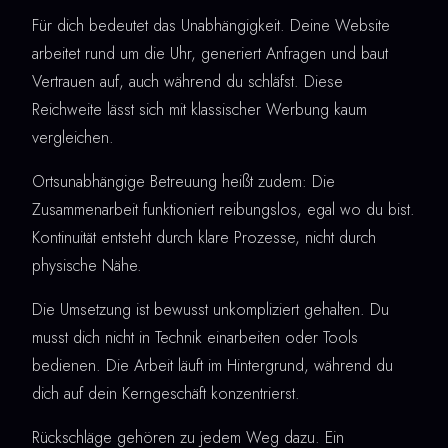
Für dich bedeutet das Unabhängigkeit. Deine Website
arbeitet rund um die Uhr, generiert Anfragen und baut
Vertrauen auf, auch während du schläfst. Diese
Reichweite lässt sich mit klassischer Werbung kaum
vergleichen.
Ortsunabhängige Betreuung heißt zudem: Die
Zusammenarbeit funktioniert reibungslos, egal wo du bist.
Kontinuität entsteht durch klare Prozesse, nicht durch
physische Nähe.
Die Umsetzung ist bewusst unkompliziert gehalten. Du
musst dich nicht in Technik einarbeiten oder Tools
bedienen. Die Arbeit läuft im Hintergrund, während du
dich auf dein Kerngeschäft konzentrierst.
Rückschläge gehören zu jedem Weg dazu. Ein