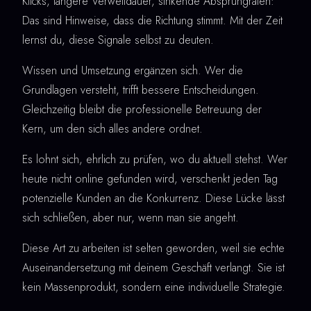
Klicks, längere Verweildauer, sinkende Absprungraten:
Das sind Hinweise, dass die Richtung stimmt. Mit der Zeit
lernst du, diese Signale selbst zu deuten.
Wissen und Umsetzung ergänzen sich. Wer die
Grundlagen versteht, trifft bessere Entscheidungen.
Gleichzeitig bleibt die professionelle Betreuung der
Kern, um den sich alles andere ordnet.
Es lohnt sich, ehrlich zu prüfen, wo du aktuell stehst. Wer
heute nicht online gefunden wird, verschenkt jeden Tag
potenzielle Kunden an die Konkurrenz. Diese Lücke lässt
sich schließen, aber nur, wenn man sie angeht.
Diese Art zu arbeiten ist selten geworden, weil sie echte
Auseinandersetzung mit deinem Geschäft verlangt. Sie ist
kein Massenprodukt, sondern eine individuelle Strategie.