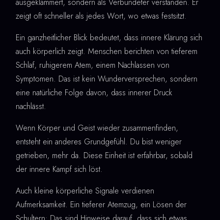
ausgeklammert, sondern als Verbündeter verstanden. Er
zeigt oft schneller als jedes Wort, wo etwas festsitzt.
Ein ganzheitlicher Blick bedeutet, dass innere Klärung sich
auch körperlich zeigt. Menschen berichten von tieferem
Schlaf, ruhigerem Atem, einem Nachlassen von
Symptomen. Das ist kein Wunderversprechen, sondern
eine natürliche Folge davon, dass innerer Druck
nachlässt.
Wenn Körper und Geist wieder zusammenfinden,
entsteht ein anderes Grundgefühl. Du bist weniger
getrieben, mehr da. Diese Einheit ist erfahrbar, sobald
der innere Kampf sich löst.
Auch kleine körperliche Signale verdienen
Aufmerksamkeit. Ein tieferer Atemzug, ein Lösen der
Schultern: Das sind Hinweise darauf, dass sich etwas