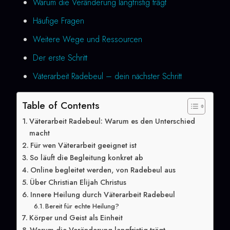
Warum die Veränderung langfristig trägt
Häufige Fragen
Weitere Wege und Ressourcen
Der erste Schritt
Väterarbeit Radebeul – dein nächster Schritt
Table of Contents
Väterarbeit Radebeul: Warum es den Unterschied
macht
Für wen Väterarbeit geeignet ist
So läuft die Begleitung konkret ab
Online begleitet werden, von Radebeul aus
Über Christian Elijah Christus
Innere Heilung durch Väterarbeit Radebeul
Bereit für echte Heilung?
Körper und Geist als Einheit