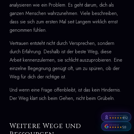
analysieren wie ein Problem. Es geht darum, dich als
ganzen Menschen wahrzunehmen. Viele beschreiben,
dass sie sich zum ersten Mal seit Langem wirklich ernst
genommen fühlen.
Vertrauen entsteht nicht durch Versprechen, sondern
durch Erfahrung. Deshalb ist der beste Weg, diese
Arbeit kennenzulernen, sie schlicht auszuprobieren. Eine
einzelne Begegnung genügt oft, um zu spüren, ob der
Weg für dich der richtige ist.
Und wenn eine Frage offenbleibt, ist das kein Hindernis.
Der Weg klärt sich beim Gehen, nicht beim Grübeln.
PROVENEXPERT
4,92
★★★★★
Weitere Wege und
GOOGLE
5,0
★★★★★