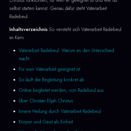
Christus funktioniert, für wen er geeignet ist und wie du
selbst starten kannst. Genau dafür steht Väterarbeit
Radebeul.
Inhaltsverzeichnis
So versteht sich Väterarbeit Radebeul
im Kern.
Väterarbeit Radebeul: Warum es den Unterschied
macht
Für wen Väterarbeit geeignet ist
So läuft die Begleitung konkret ab
Online begleitet werden, von Radebeul aus
Über Christian Elijah Christus
Innere Heilung durch Väterarbeit Radebeul
Körper und Geist als Einheit