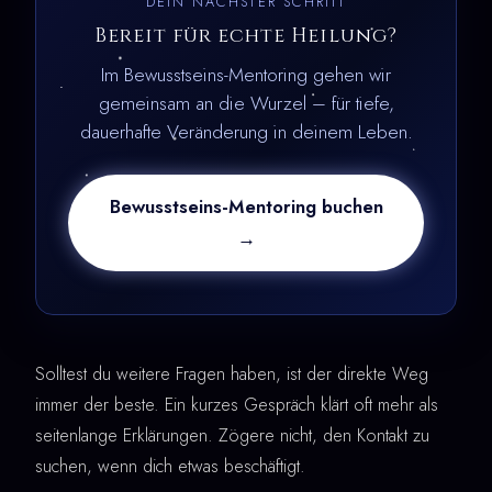
DEIN NÄCHSTER SCHRITT
Bereit für echte Heilung?
Im Bewusstseins-Mentoring gehen wir
gemeinsam an die Wurzel – für tiefe,
dauerhafte Veränderung in deinem Leben.
Bewusstseins-Mentoring buchen
→
Solltest du weitere Fragen haben, ist der direkte Weg
immer der beste. Ein kurzes Gespräch klärt oft mehr als
seitenlange Erklärungen. Zögere nicht, den Kontakt zu
suchen, wenn dich etwas beschäftigt.