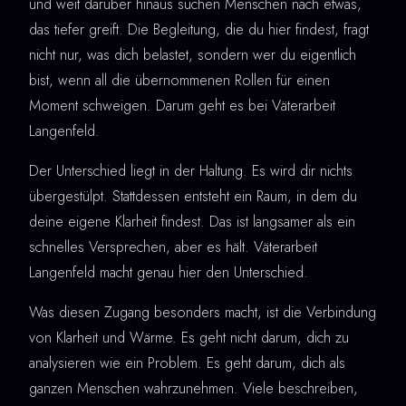
und weit darüber hinaus suchen Menschen nach etwas,
das tiefer greift. Die Begleitung, die du hier findest, fragt
nicht nur, was dich belastet, sondern wer du eigentlich
bist, wenn all die übernommenen Rollen für einen
Moment schweigen. Darum geht es bei Väterarbeit
Langenfeld.
Der Unterschied liegt in der Haltung. Es wird dir nichts
übergestülpt. Stattdessen entsteht ein Raum, in dem du
deine eigene Klarheit findest. Das ist langsamer als ein
schnelles Versprechen, aber es hält. Väterarbeit
Langenfeld macht genau hier den Unterschied.
Was diesen Zugang besonders macht, ist die Verbindung
von Klarheit und Wärme. Es geht nicht darum, dich zu
analysieren wie ein Problem. Es geht darum, dich als
ganzen Menschen wahrzunehmen. Viele beschreiben,