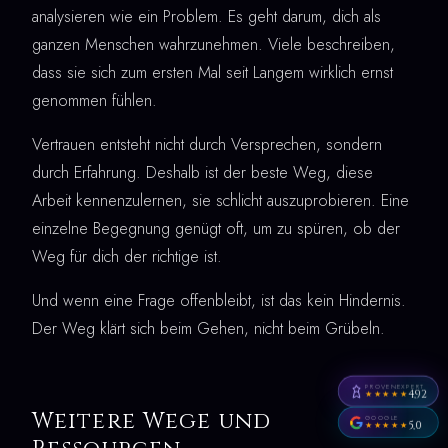
analysieren wie ein Problem. Es geht darum, dich als
ganzen Menschen wahrzunehmen. Viele beschreiben,
dass sie sich zum ersten Mal seit Langem wirklich ernst
genommen fühlen.
Vertrauen entsteht nicht durch Versprechen, sondern
durch Erfahrung. Deshalb ist der beste Weg, diese
Arbeit kennenzulernen, sie schlicht auszuprobieren. Eine
einzelne Begegnung genügt oft, um zu spüren, ob der
Weg für dich der richtige ist.
Und wenn eine Frage offenbleibt, ist das kein Hindernis.
Der Weg klärt sich beim Gehen, nicht beim Grübeln.
PROVENEXPERT
4,92
★★★★★
Weitere Wege und
GOOGLE
5,0
★★★★★