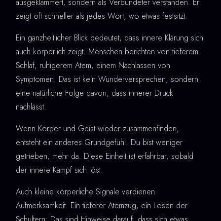
ausgeklammert, sondern als Verbündeter verstanden. Er
zeigt oft schneller als jedes Wort, wo etwas festsitzt.
Ein ganzheitlicher Blick bedeutet, dass innere Klärung sich
auch körperlich zeigt. Menschen berichten von tieferem
Schlaf, ruhigerem Atem, einem Nachlassen von
Symptomen. Das ist kein Wunderversprechen, sondern
eine natürliche Folge davon, dass innerer Druck
nachlässt.
Wenn Körper und Geist wieder zusammenfinden,
entsteht ein anderes Grundgefühl. Du bist weniger
getrieben, mehr da. Diese Einheit ist erfahrbar, sobald
der innere Kampf sich löst.
Auch kleine körperliche Signale verdienen
Aufmerksamkeit. Ein tieferer Atemzug, ein Lösen der
Schultern: Das sind Hinweise darauf, dass sich etwas