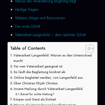
Warum die Veränderung langfristig trägt
Häufige Fragen
Weitere Wege und Ressourcen
Der erste Schritt
Väterarbeit Langenfeld – dein nächster Schritt
Table of Contents
Väterarbeit Langenfeld: Warum es den Unterschied
macht
Für wen Väterarbeit geeignet ist
So läuft die Begleitung konkret ab
Online begleitet werden, von Langenfeld aus
Über Christian Elijah Christus
Innere Heilung durch Väterarbeit Langenfeld
Bereit für echte Heilung?
Körper und Geist als Einheit