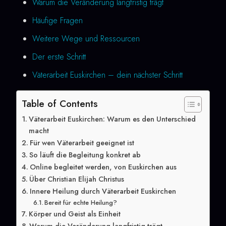
Warum die Veränderung langfristig trägt
Häufige Fragen
Weitere Wege und Ressourcen
Der erste Schritt
Väterarbeit Euskirchen – dein nächster Schritt
Table of Contents
Väterarbeit Euskirchen: Warum es den Unterschied
macht
Für wen Väterarbeit geeignet ist
So läuft die Begleitung konkret ab
Online begleitet werden, von Euskirchen aus
Über Christian Elijah Christus
Innere Heilung durch Väterarbeit Euskirchen
Bereit für echte Heilung?
Körper und Geist als Einheit