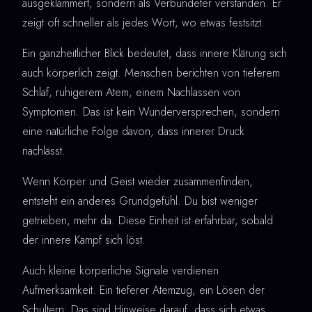
ausgeklammert, sondern als Verbündeter verstanden. Er
zeigt oft schneller als jedes Wort, wo etwas festsitzt.
Ein ganzheitlicher Blick bedeutet, dass innere Klärung sich
auch körperlich zeigt. Menschen berichten von tieferem
Schlaf, ruhigerem Atem, einem Nachlassen von
Symptomen. Das ist kein Wunderversprechen, sondern
eine natürliche Folge davon, dass innerer Druck
nachlässt.
Wenn Körper und Geist wieder zusammenfinden,
entsteht ein anderes Grundgefühl. Du bist weniger
getrieben, mehr da. Diese Einheit ist erfahrbar, sobald
der innere Kampf sich löst.
Auch kleine körperliche Signale verdienen
Aufmerksamkeit. Ein tieferer Atemzug, ein Lösen der
Schultern: Das sind Hinweise darauf, dass sich etwas