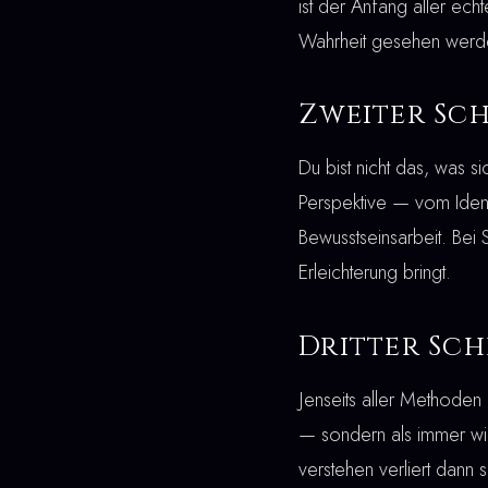
ist der Anfang aller ech
Wahrheit gesehen werden
Zweiter Sch
Du bist nicht das, was s
Perspektive — vom Ident
Bewusstseinsarbeit. Bei S
Erleichterung bringt.
Dritter Sch
Jenseits aller Methoden 
— sondern als immer wie
verstehen verliert dann