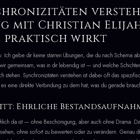
chronizitäten versteh
 mit Christian Elija
 praktisch wirkt
ektiv. Ich gebe dir keine starren Übungen, die du nach Schema ab
 wir gemeinsam, was in dir lebendig ist — und welche Schichte
 stehen. Synchronizitäten verstehen ist dabei oft das spezifis
es eine direkte Verbindung zu dem hat, was du gerade brauch
itt: Ehrliche Bestandsaufnah
hlich da ist — ohne Beschönigung, aber auch ohne Drama. Das k
zusehen, ohne sofort zu bewerten oder zu verändern. Genau d