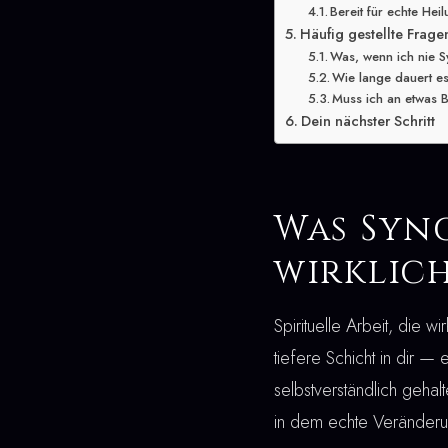
Bereit für echte Hei
Häufig gestellte Frage
Was, wenn ich nie S
Wie lange dauert es
Muss ich an etwas B
Dein nächster Schritt
Was Syn
wirklic
Spirituelle Arbeit, die w
tiefere Schicht in dir —
selbstverständlich gehal
in dem echte Veränderun