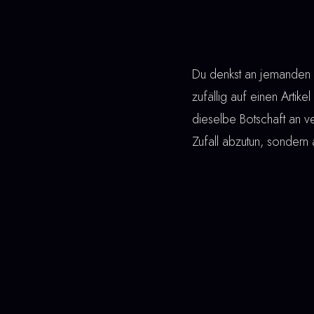
Du denkst an jemanden —
zufällig auf einen Artik
dieselbe Botschaft an 
Zufall abzutun, sondern 