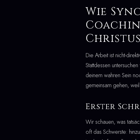
Wie Syn
Coaching
Christus
Die Arbeit ist nicht-dir
Stattdessen untersuchen
deinem wahren Sein noch
gemeinsam gehen, weil 
Erster Schr
Wir schauen, was tatsäc
oft das Schwerste: hin