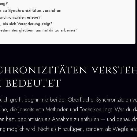
lung?
n zu Synchronizitäten verstehen
ynchronizitäten erlebe?
, bis sich Veränderung zeigt?
estimmtes glauben, um mit dir zu arbeiten?
chronizitäten verste
h bedeutet
irklich greift, beginnt nie bei der Oberfläche. Synchronizitäten 
 eine, die jenseits von Methoden und Techniken liegt. Was du d
ten hast, beginnt sich als Annahme zu enthüllen — und genau do
g möglich wird. Nicht als Hinzufügen, sondern als Wegfallen