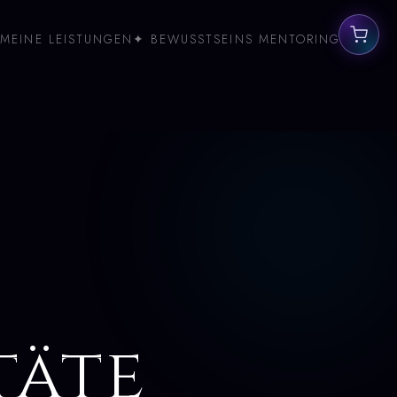
MEINE LEISTUNGEN
✦ BEWUSSTSEINS MENTORING
täte