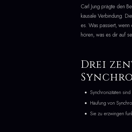
Carl Jung prägte den B
kausale Verbindung. Die
es. Was passiert, wenn 
hören, was es dir auf s
Drei zen
Synchro
Synchronizitäten sind
Häufung von Synchron
Sie zu erzwingen fun