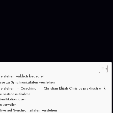
erstehen wirklich bedeutet
isse zu Synchronizitäten verstehen
erstehen im Coaching mit Christian Elijah Christus praktisch wirkt
iche Bestandsaufnahme
Identifikation lösen
ein verweilen
ktive auf Synchronizitäten verstehen