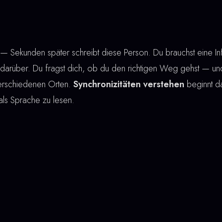
 Sekunden später schreibt diese Person. Du brauchst eine In
el darüber. Du fragst dich, ob du den richtigen Weg gehst — und
verschiedenen Orten.
Synchronizitäten verstehen
beginnt da
als Sprache zu lesen.