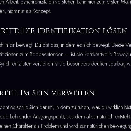
ten Arbeit. Synchronizitäten verstehen kann hier zum ersten Mal
, nicht nur als Konzept.
ritt: Die Identifikation lösen
ich in dir bewegt. Du bist das, in dem es sich bewegt. Diese V
ifizierten zum Beobachtenden — ist die kernkraftvolle Beweg
ynchronizitäten verstehen ist sie besonders deutlich spürbar, we
ritt: Im Sein verweilen
geht es schließlich darum, in dem zu ruhen, was du wirklich bist
derkehrender Ausgangspunkt, aus dem alles natürlich entsteht.
 seinen Charakter als Problem und wird zur natürlichen Bewegun