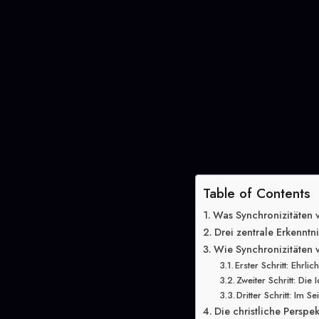
Table of Contents
Was Synchronizitäten v
Drei zentrale Erkenntn
Wie Synchronizitäten v
Erster Schritt: Ehrl
Zweiter Schritt: Die 
Dritter Schritt: Im S
Die christliche Perspe