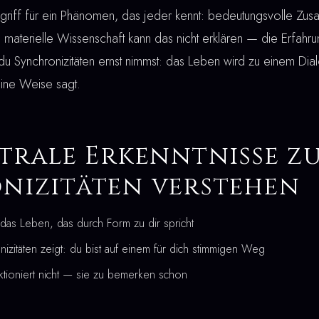
egriff für ein Phänomen, das jeder kennt: bedeutungsvolle 
 materielle Wissenschaft kann das nicht erklären — die Erfahr
du Synchronizitäten ernst nimmst: das Leben wird zu einem Dia
eine Weise sagt.
trale Erkenntnisse z
nizitäten verstehen
 das Leben, das durch Form zu dir spricht
izitäten zeigt: du bist auf einem für dich stimmigen Weg
ktioniert nicht — sie zu bemerken schon