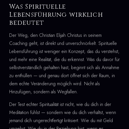
Was Spirituelle
Lebensführung wirklich
bedeutet
Der Weg, den Christian Elijah Christus in seinem
Coaching geht, ist direkt und unverschnörkelt. Spirituelle
Lebensführung ist weniger ein Konzept, das du verstehst,
und mehr eine Realität, die du erkennst. Was du davor für
selbstverständlich gehalten hast, beginnt sich als Annahme
zu enthüllen — und genau dort öffnet sich der Raum, in
dem echte Veränderung möglich wird. Nicht als
Hinzufügen, sondern als Wegfallen.
Der Test echter Spiritualität ist nicht, wie du dich in der
Meditation fühlst — sondern wie du dich verhältst, wenn
jemand dich ungerechtfertigt kritisiert. Wie du mit Geld
umgehst. Wie du in der Beziehung bist, wenn es