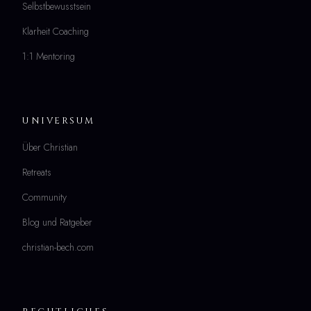
Selbstbewusstsein
Klarheit Coaching
1:1 Mentoring
UNIVERSUM
Über Christian
Retreats
Community
Blog und Ratgeber
christian-bech.com