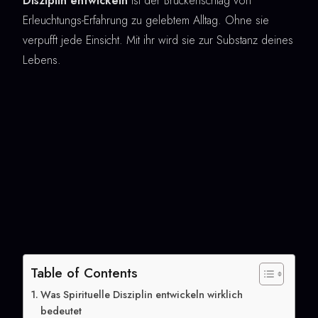
Disziplin entwickeln
ist der Brückenschlag von
Erleuchtungs-Erfahrung zu gelebtem Alltag. Ohne sie
verpufft jede Einsicht. Mit ihr wird sie zur Substanz deines
Lebens.
Table of Contents
Was Spirituelle Disziplin entwickeln wirklich
bedeutet