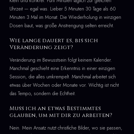
Klein und konkret. Fünf Minuten täglich zur gleichen
Uhrzeit — egal was. Lieber 5 Minuten 30 Tage als 60
Minuten 3 Mal im Monat. Die Wiederholung in winzigen
Dosen baut, was große Anstrengung selten erreicht.
Wie lange dauert es, bis sich
Veränderung zeigt?
Veränderung im Bewusstsein folgt keinem Kalender.
Manchmal geschieht eine Erkenntnis in einer einzigen
Session, die alles umkrempelt. Manchmal arbeitet sich
etwas über Wochen oder Monate vor. Wichtig ist nicht
das Tempo, sondern die Echtheit.
Muss ich an etwas Bestimmtes
glauben, um mit dir zu arbeiten?
Nein. Mein Ansatz nutzt christliche Bilder, wo sie passen,