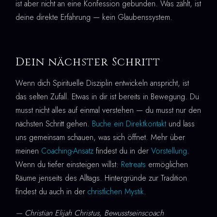
ist aber nicht an eine Konfession gebunden. Was zählt, ist
deine direkte Erfahrung — kein Glaubenssystem.
Dein nächster Schritt
Wenn dich Spirituelle Disziplin entwickeln anspricht, ist
das selten Zufall. Etwas in dir ist bereits in Bewegung. Du
musst nicht alles auf einmal verstehen — du musst nur den
nächsten Schritt gehen.
Buche ein Direktkontakt
und lass
uns gemeinsam schauen, was sich öffnet. Mehr über
meinen
Coaching-Ansatz
findest du in der
Vorstellung
.
Wenn du tiefer einsteigen willst:
Retreats
ermöglichen
Räume jenseits des Alltags. Hintergründe zur Tradition
findest du auch in der
christlichen Mystik
.
— Christian Elijah Christus, Bewusstseinscoach