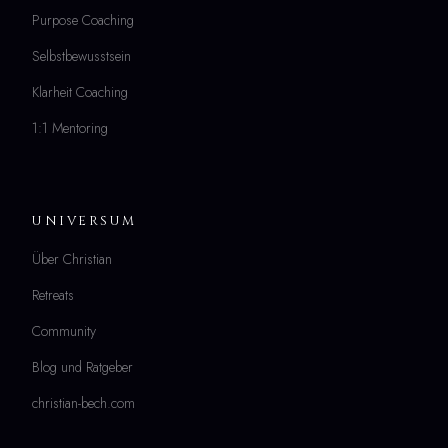
Purpose Coaching
Selbstbewusstsein
Klarheit Coaching
1:1 Mentoring
UNIVERSUM
Über Christian
Retreats
Community
Blog und Ratgeber
christian-bech.com