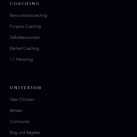
COACHING
Bewusstseinscoaching
Purpose Coaching
Selbstbewusstsein
Klarheit Coaching
1:1 Mentoring
UNIVERSUM
Über Christian
Retreats
Community
Blog und Ratgeber