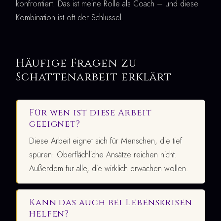
konfrontiert. Das ist meine Rolle als Coach – und diese
Kombination ist oft der Schlüssel.
Häufige Fragen zu
Schattenarbeit erklärt
Für wen ist diese Arbeit
geeignet?
Diese Arbeit eignet sich für Menschen, die tief
spüren: Oberflächliche Ansätze reichen nicht.
Außerdem für alle, die wirklich erwachen wollen.
Kann das auch bei Lebenskrisen
helfen?