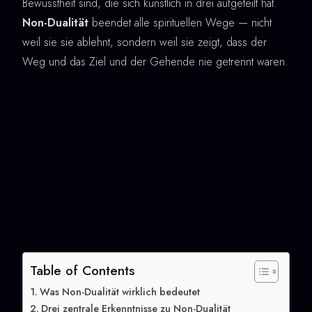
Bewusstheit sind, die sich künstlich in drei aufgeteilt hat.
Non-Dualität
beendet alle spirituellen Wege — nicht
weil sie sie ablehnt, sondern weil sie zeigt, dass der
Weg und das Ziel und der Gehende nie getrennt waren.
Table of Contents
Was Non-Dualität wirklich bedeutet
Drei zentrale Erkenntnisse zu Non-Dualität