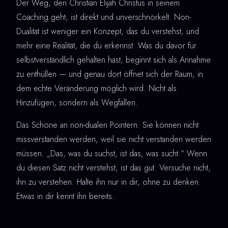
Der Weg, den Christian Elijah Christus in seinem
Coaching geht, ist direkt und unverschnörkelt. Non-
Dualität ist weniger ein Konzept, das du verstehst, und
mehr eine Realität, die du erkennst. Was du davor für
selbstverständlich gehalten hast, beginnt sich als Annahme
zu enthüllen — und genau dort öffnet sich der Raum, in
dem echte Veränderung möglich wird. Nicht als
Hinzufügen, sondern als Wegfallen.
Das Schöne an non-dualen Pointern: Sie können nicht
missverstanden werden, weil sie nicht verstanden werden
müssen. „Das, was du suchst, ist das, was sucht.“ Wenn
du diesen Satz nicht verstehst, ist das gut. Versuche nicht,
ihn zu verstehen. Halte ihn nur in dir, ohne zu denken.
Etwas in dir kennt ihn bereits.