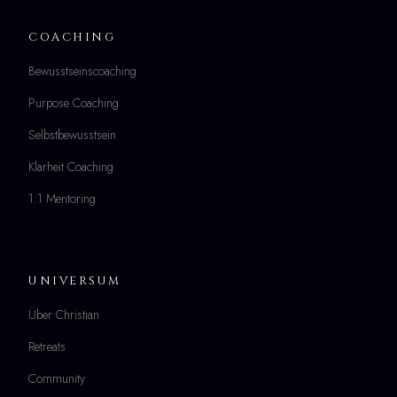
COACHING
Bewusstseinscoaching
Purpose Coaching
Selbstbewusstsein
Klarheit Coaching
1:1 Mentoring
UNIVERSUM
Über Christian
Retreats
Community