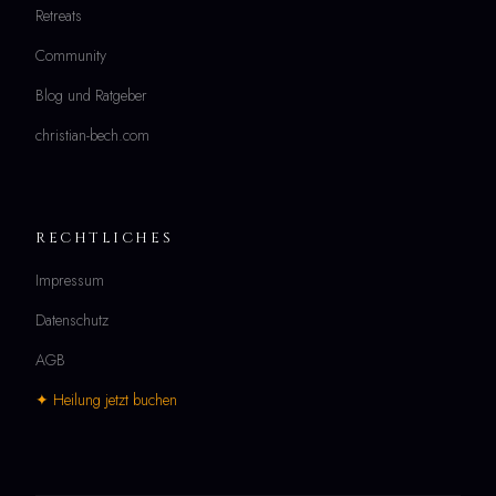
Retreats
Community
Blog und Ratgeber
christian-bech.com
RECHTLICHES
Impressum
Datenschutz
AGB
✦ Heilung jetzt buchen