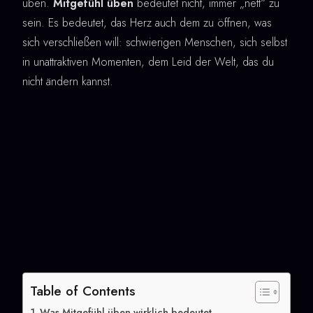
üben.
Mitgefühl üben
bedeutet nicht, immer „nett“ zu
sein. Es bedeutet, das Herz auch dem zu öffnen, was
sich verschließen will: schwierigen Menschen, sich selbst
in unattraktiven Momenten, dem Leid der Welt, das du
nicht ändern kannst.
Table of Contents
Was Mitgefühl üben wirklich bedeutet