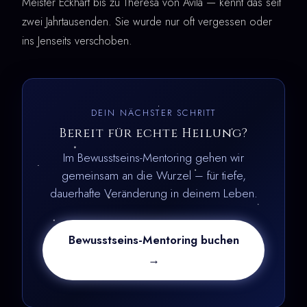
Meister Eckhart bis zu Theresa von Ávila — kennt das seit
zwei Jahrtausenden. Sie wurde nur oft vergessen oder
ins Jenseits verschoben.
DEIN NÄCHSTER SCHRITT
Bereit für echte Heilung?
Im Bewusstseins-Mentoring gehen wir
gemeinsam an die Wurzel – für tiefe,
dauerhafte Veränderung in deinem Leben.
Bewusstseins-Mentoring buchen
→