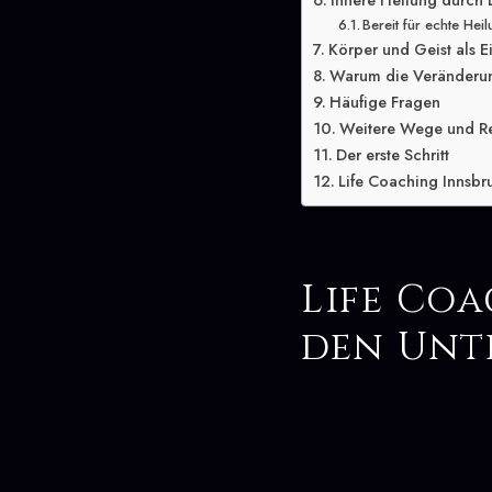
Innere Heilung durch 
Bereit für echte Hei
Körper und Geist als E
Warum die Veränderung
Häufige Fragen
Weitere Wege und R
Der erste Schritt
Life Coaching Innsbru
Life Co
den Unt