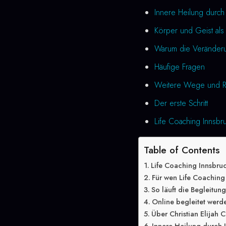
Innere Heilung durch
Körper und Geist als 
Warum die Veränderung
Häufige Fragen
Weitere Wege und R
Der erste Schritt
Life Coaching Innsbru
Table of Contents
Life Coaching Innsbru
Für wen Life Coaching 
So läuft die Begleitun
Online begleitet werd
Über Christian Elijah C