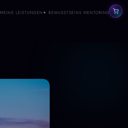
MEINE LEISTUNGEN
✦ BEWUSSTSEINS MENTORING