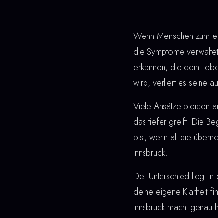
Wenn Menschen zum erst
die Symptome verwaltet
erkennen, die dein Lebe
wird, verliert es seine 
Viele Ansätze bleiben a
das tiefer greift. Die Be
bist, wenn all die übe
Innsbruck.
Der Unterschied liegt in 
deine eigene Klarheit fi
Innsbruck macht genau h