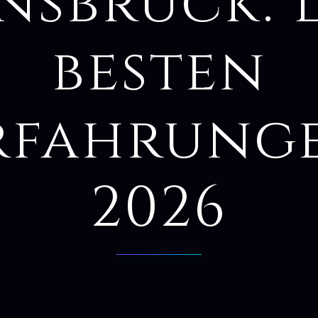
nsbruck: 
besten
rfahrung
2026