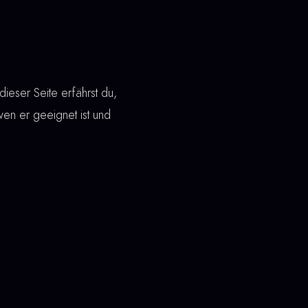
eser Seite erfährst du,
 wen er geeignet ist und