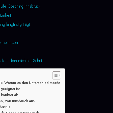
 Life Coaching Innsbruck
Einheit
 langfristig trägt
essourcen
ck – dein nächster Schritt
ck: Warum es den Unterschied macht
geeignet ist
g konkret ab
en, von Innsbruck aus
hristus