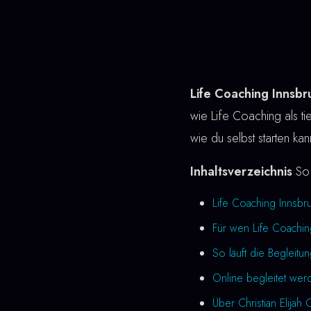
Life Coaching Innsbr
wie Life Coaching als tie
wie du selbst starten ka
Inhaltsverzeichnis
So 
Life Coaching Innsbr
Für wen Life Coachin
So läuft die Begleitu
Online begleitet wer
Über Christian Elijah 