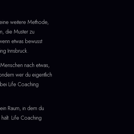
 eine weitere Methode,
, die Muster zu
t wenn etwas bewusst
ing Innsbruck.
en Menschen nach etwas,
 sondern wer du eigentlich
bei Life Coaching
ht ein Raum, in dem du
 hält. Life Coaching