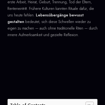
erste Arbeit, Heirat, Geburt, Trennung, Tod der Eltern,
Renteneintritt. Frühere Kulturen kannten Rituale dafür, die
uns heute fehlen.
Lebensübergänge bewusst
gestalten
bedeutet, sich diese Schwellen wieder zu
eigen zu machen — auch ohne traditionelle Riten — durch
innere Aufmerksamkeit und gezielte Reflexion.
Table of Contents