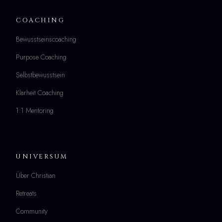
COACHING
Bewusstseinscoaching
Purpose Coaching
Selbstbewusstsein
Klarheit Coaching
1:1 Mentoring
UNIVERSUM
Über Christian
Retreats
Community