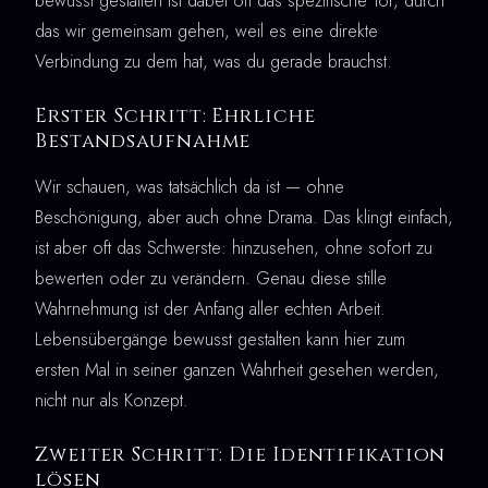
bewusst gestalten ist dabei oft das spezifische Tor, durch
das wir gemeinsam gehen, weil es eine direkte
Verbindung zu dem hat, was du gerade brauchst.
Erster Schritt: Ehrliche
Bestandsaufnahme
Wir schauen, was tatsächlich da ist — ohne
Beschönigung, aber auch ohne Drama. Das klingt einfach,
ist aber oft das Schwerste: hinzusehen, ohne sofort zu
bewerten oder zu verändern. Genau diese stille
Wahrnehmung ist der Anfang aller echten Arbeit.
Lebensübergänge bewusst gestalten kann hier zum
ersten Mal in seiner ganzen Wahrheit gesehen werden,
nicht nur als Konzept.
Zweiter Schritt: Die Identifikation
lösen