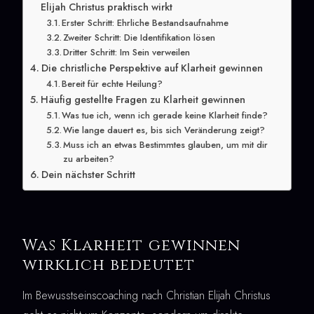
Elijah Christus praktisch wirkt
Erster Schritt: Ehrliche Bestandsaufnahme
Zweiter Schritt: Die Identifikation lösen
Dritter Schritt: Im Sein verweilen
Die christliche Perspektive auf Klarheit gewinnen
Bereit für echte Heilung?
Häufig gestellte Fragen zu Klarheit gewinnen
Was tue ich, wenn ich gerade keine Klarheit finde?
Wie lange dauert es, bis sich Veränderung zeigt?
Muss ich an etwas Bestimmtes glauben, um mit dir
zu arbeiten?
Dein nächster Schritt
Was Klarheit gewinnen
wirklich bedeutet
Im Bewusstseinscoaching nach Christian Elijah Christus