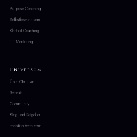
Purpose Coaching
Selbstbewusstsein
Klarheit Coaching
1:1 Mentoring
UNIVERSUM
Über Christian
Retreats
Community
Blog und Ratgeber
christian-bech.com