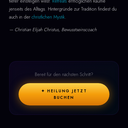
tiefer einsteigen willst:
Retreats
ermöglichen Räume
jenseits des Alltags. Hintergründe zur Tradition findest du
auch in der
christlichen Mystik
.
— Christian Elijah Christus, Bewusstseinscoach
Bereit für den nächsten Schritt?
✦ HEILUNG JETZT
BUCHEN