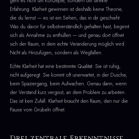
geht es nicht um Konzepte, sondern um direkte
Erfahrung. Klarheit gewinnen ist deshalb keine Theorie,
die du lernst — es ist ein Sehen, das in dir geschieht.
Was du davor für selbstverständlich gehalten hast, beginnt
sich als Annahme zu enthüllen — und genau dort öffnet
sich der Raum, in dem echte Veränderung möglich wird.
Nicht als Hinzufügen, sondern als Wegfallen.
Echte Klarheit hat eine bestimmte Qualität: Sie ist ruhig,
nicht aufgeregt. Sie kommt oft unerwartet, in der Dusche,
beim Spaziergang, beim Aufwachen. Genau dann, wenn
der Verstand kurz vergisst, an dem Problem zu arbeiten.
Das ist kein Zufall: Klarheit braucht den Raum, den nur die
Pause vom Grübeln öffnet.
Drei zentrale Erkenntnisse