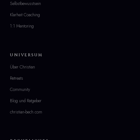
Selbstbewusstsein
Klarheit Coaching
1:1 Mentoring
UNIVERSUM
Über Christian
Retreats
Community
Blog und Ratgeber
christian-bech.com