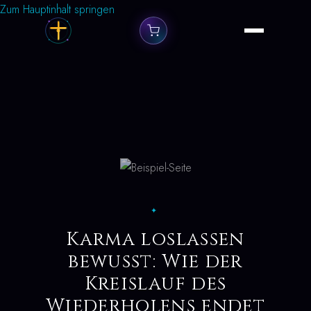
Zum Hauptinhalt springen
✦
Karma loslassen
bewusst: Wie der
Kreislauf des
Wiederholens endet