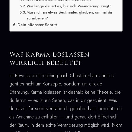
Wie lange dauert es, bis sich Veränderung zeigt?
Muss ich an etwas Bestimmtes glauben, um mit dir
zu arbeiten?
Dein nächster Schritt
Was Karma loslassen
wirklich bedeutet
Im Bewusstseinscoaching nach Christian Elijah Christus
geht es nicht um Konzepte, sondern um direkte
Erfahrung. Karma loslassen ist deshalb keine Theorie, die
du lernst — es ist ein Sehen, das in dir geschieht. Was
du davor für selbstverständlich gehalten hast, beginnt sich
als Annahme zu enthüllen — und genau dort öffnet sich
der Raum, in dem echte Veränderung möglich wird. Nicht