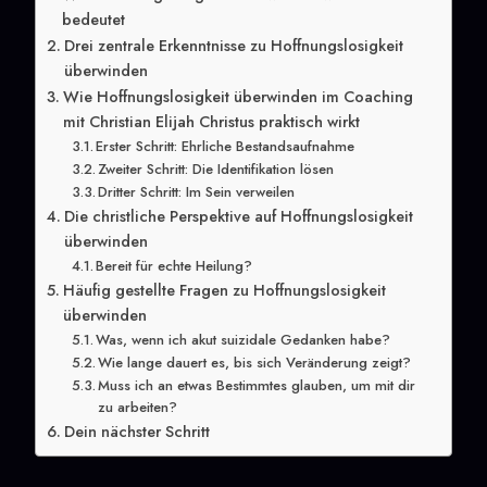
bedeutet
Drei zentrale Erkenntnisse zu Hoffnungslosigkeit
überwinden
Wie Hoffnungslosigkeit überwinden im Coaching
mit Christian Elijah Christus praktisch wirkt
Erster Schritt: Ehrliche Bestandsaufnahme
Zweiter Schritt: Die Identifikation lösen
Dritter Schritt: Im Sein verweilen
Die christliche Perspektive auf Hoffnungslosigkeit
überwinden
Bereit für echte Heilung?
Häufig gestellte Fragen zu Hoffnungslosigkeit
überwinden
Was, wenn ich akut suizidale Gedanken habe?
Wie lange dauert es, bis sich Veränderung zeigt?
Muss ich an etwas Bestimmtes glauben, um mit dir
zu arbeiten?
Dein nächster Schritt