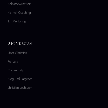
Selbstbewusstsein
Klarheit Coaching
1:1 Mentoring
UNIVERSUM
Über Christian
Retreats
Community
Blog und Ratgeber
christian-bech.com