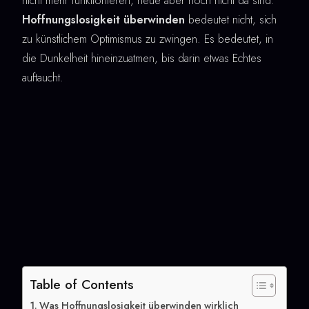
nicht mehr funktionieren, neue aber noch nicht da sind.
Hoffnungslosigkeit überwinden
bedeutet nicht, sich
zu künstlichem Optimismus zu zwingen. Es bedeutet, in
die Dunkelheit hineinzuatmen, bis darin etwas Echtes
auftaucht.
Table of Contents
Was Hoffnungslosigkeit überwinden wirklich