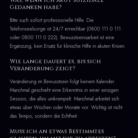
Was, wenn ich akut suizidale
Gedanken habe?
Bitte such sofort professionelle Hilfe. Die
Telefonseelsorge ist 24/7 erreichbar (0800 111 0 111
oder 0800 111 0 222). Bewusstseinsarbeit ist eine
Ergänzung, kein Ersatz für klinische Hilfe in akuten Krisen.
Wie lange dauert es, bis sich
Veränderung zeigt?
Veränderung im Bewusstsein folgt keinem Kalender.
Manchmal geschieht eine Erkenntnis in einer einzigen
Session, die alles umkrempelt. Manchmal arbeitet sich
etwas über Wochen oder Monate vor. Wichtig ist nicht
das Tempo, sondern die Echtheit.
Muss ich an etwas Bestimmtes