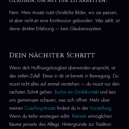
glauben, um mit dir zu arbeiten?
Nein. Mein Ansatz nutzt christliche Bilder, wo sie passen,
ist aber nicht an eine Konfession gebunden. Was zählt, ist
deine direkte Erfahrung — kein Glaubenssystem.
Dein nächster Schritt
Wenn dich Hoffnungslosigkeit überwinden anspricht, ist
das selten Zufall. Etwas in dir ist bereits in Bewegung. Du
musst nicht alles auf einmal verstehen — du musst nur den
nächsten Schritt gehen.
Buche ein Direktkontakt
und lass
uns gemeinsam schauen, was sich öffnet. Mehr über
meinen
Coaching-Ansatz
findest du in der
Vorstellung
.
Wenn du tiefer einsteigen willst:
Retreats
ermöglichen
Räume jenseits des Alltags. Hintergründe zur Tradition