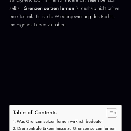
ständig erschöpft, immer für andere da, selten bei sich
selbst.
Grenzen setzen lernen
ist deshalb nicht primär
eine Technik. Es ist die Wiedergewinnung des Rechts,
ein eigenes Leben zu haben.
Table of Contents
Was Grenzen setzen lernen wirklich bedeutet
Drei zentrale Erkenntnisse zu Grenzen setzen lernen