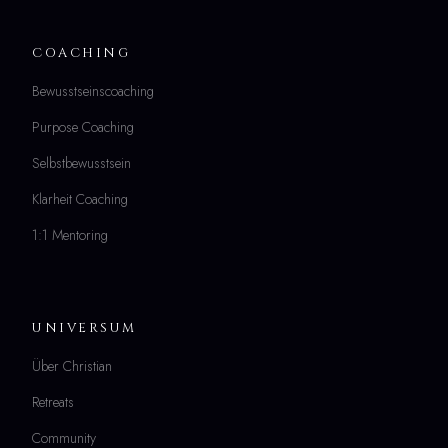
COACHING
Bewusstseinscoaching
Purpose Coaching
Selbstbewusstsein
Klarheit Coaching
1:1 Mentoring
UNIVERSUM
Über Christian
Retreats
Community