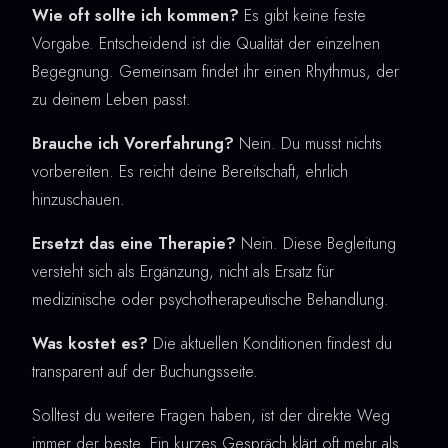
Wie oft sollte ich kommen?
Es gibt keine feste
Vorgabe. Entscheidend ist die Qualität der einzelnen
Begegnung. Gemeinsam findet ihr einen Rhythmus, der
zu deinem Leben passt.
Brauche ich Vorerfahrung?
Nein. Du musst nichts
vorbereiten. Es reicht deine Bereitschaft, ehrlich
hinzuschauen.
Ersetzt das eine Therapie?
Nein. Diese Begleitung
versteht sich als Ergänzung, nicht als Ersatz für
medizinische oder psychotherapeutische Behandlung.
Was kostet es?
Die aktuellen Konditionen findest du
transparent auf der Buchungsseite.
Solltest du weitere Fragen haben, ist der direkte Weg
immer der beste. Ein kurzes Gespräch klärt oft mehr als