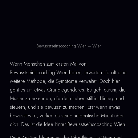
Bewusstseinscoaching Wien – Wien
Wenn Menschen zum ersten Mal von
Bewusstseinscoaching Wien hören, erwarten sie oft eine
weitere Methode, die Symptome verwaltet. Doch hier
geht es um etwas Grundlegenderes. Es geht darum, die
Muster zu erkennen, die dein Leben still im Hintergrund
steuern, und sie bewusst zu machen. Erst wenn etwas
bewusst wird, verliert es seine automatische Macht über
dich. Das ist die Idee hinter Bewusstseinscoaching Wien.
Viele Ansätze bleiben an der Oberfläche. In Wien und