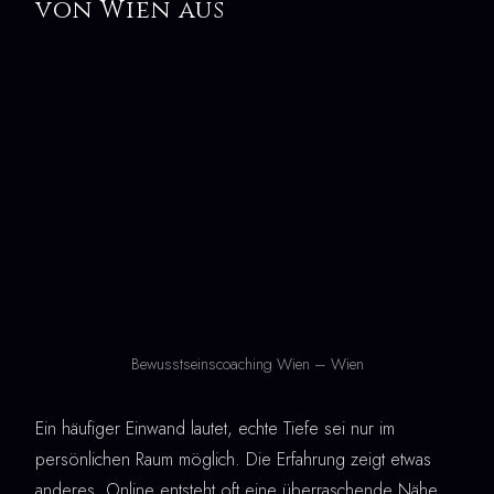
von Wien aus
Bewusstseinscoaching Wien – Wien
Ein häufiger Einwand lautet, echte Tiefe sei nur im
persönlichen Raum möglich. Die Erfahrung zeigt etwas
anderes. Online entsteht oft eine überraschende Nähe,