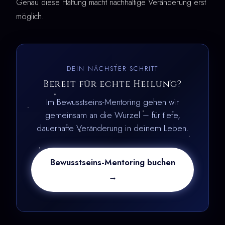
Genau diese Haltung macht nachhaltige Veränderung erst
möglich.
DEIN NÄCHSTER SCHRITT
Bereit für echte Heilung?
Im Bewusstseins-Mentoring gehen wir
gemeinsam an die Wurzel – für tiefe,
dauerhafte Veränderung in deinem Leben.
Bewusstseins-Mentoring buchen
→