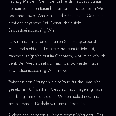
neunzig Minuten. Sie findet online statt, sodass du aus
deinem vertrauten Raum heraus teilnimmst, sei es in Wien
oder anderswo. Was zählt, ist die Präsenz im Gespräch,
nicht der physische Ort. Genau dafür steht
Bewusstseinscoaching Wien.
Es wird nicht nach einem starren Schema gearbeitet.
Manchmal steht eine konkrete Frage im Mittelpunkt,
manchmal zeigt sich erst im Gespräch, worum es wirklich
geht. Der Weg richtet sich nach dir. So versteht sich
Bewusstseinscoaching Wien im Kern.
Zwischen den Sitzungen bleibt Raum für das, was sich
gesetzt hat. Oft wirkt ein Gespräch noch tagelang nach
und bringt Einsichten, die im Moment selbst noch nicht
sichtbar waren. Deshalb wird nichts überstürzt.
Rückschläge gehören zu jedem echten Weg dazu. Der