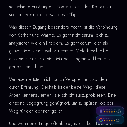
seitenlange Erklärungen. Zögere nicht, den Kontakt zu
suchen, wenn dich etwas beschäftigt.
Was diesen Zugang besonders macht, ist die Verbindung
von Klarheit und Wärme. Es geht nicht darum, dich zu
analysieren wie ein Problem. Es geht darum, dich als
ganzen Menschen wahrzunehmen. Viele beschreiben,
dass sie sich zum ersten Mal seit Langem wirklich ernst
genommen fühlen.
Vertrauen entsteht nicht durch Versprechen, sondern
durch Erfahrung. Deshalb ist der beste Weg, diese
Arbeit kennenzulernen, sie schlicht auszuprobieren. Eine
einzelne Begegnung genügt oft, um zu spüren, ob der
Weg für dich der richtige ist.
PROVENEXPERT
4,92
★★★★★
GOOGLE
5,0
★★★★★
Und wenn eine Frage offenbleibt, ist das kein Hindernis.