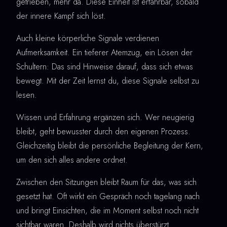
getrieben, mehr da. Diese Einheit ist erfahrbar, sobald
der innere Kampf sich löst.
Auch kleine körperliche Signale verdienen
Aufmerksamkeit. Ein tieferer Atemzug, ein Lösen der
Schultern: Das sind Hinweise darauf, dass sich etwas
bewegt. Mit der Zeit lernst du, diese Signale selbst zu
lesen.
Wissen und Erfahrung ergänzen sich. Wer neugierig
bleibt, geht bewusster durch den eigenen Prozess.
Gleichzeitig bleibt die persönliche Begleitung der Kern,
um den sich alles andere ordnet.
Zwischen den Sitzungen bleibt Raum für das, was sich
gesetzt hat. Oft wirkt ein Gespräch noch tagelang nach
und bringt Einsichten, die im Moment selbst noch nicht
sichtbar waren. Deshalb wird nichts überstürzt.