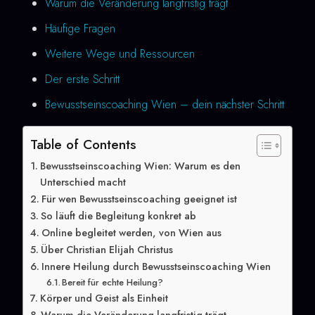
Warum die Veränderung langfristig trägt
Häufige Fragen
Weitere Wege und Ressourcen
Der erste Schritt
Bewusstseinscoaching Wien – dein nächster Schritt
Table of Contents
Bewusstseinscoaching Wien: Warum es den
Unterschied macht
Für wen Bewusstseinscoaching geeignet ist
So läuft die Begleitung konkret ab
Online begleitet werden, von Wien aus
Über Christian Elijah Christus
Innere Heilung durch Bewusstseinscoaching Wien
Bereit für echte Heilung?
Körper und Geist als Einheit