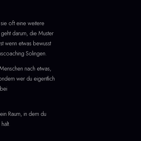
ie oft eine weitere
geht darum, die Muster
Erst wenn etwas bewusst
inscoaching Solingen.
n Menschen nach etwas,
 sondern wer du eigentlich
bei
ht ein Raum, in dem du
hält.