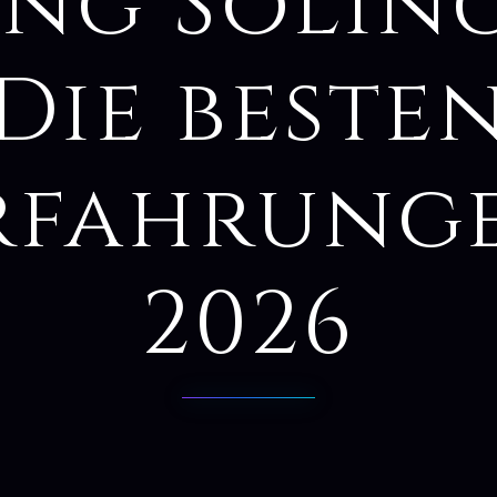
ng Solin
Die beste
rfahrung
2026