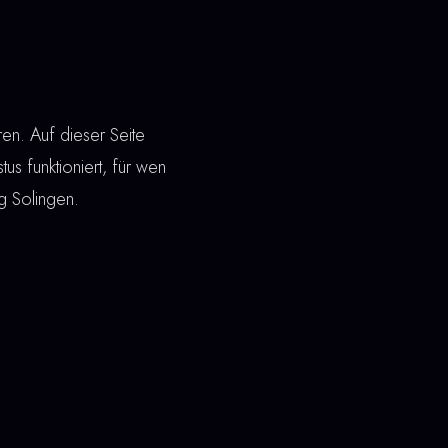
en. Auf dieser Seite
tus funktioniert, für wen
ng Solingen.