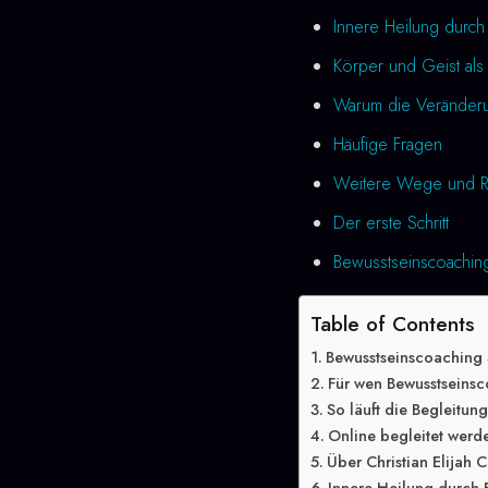
Innere Heilung durch
Körper und Geist als 
Warum die Veränderung
Häufige Fragen
Weitere Wege und R
Der erste Schritt
Bewusstseinscoaching
Table of Contents
Bewusstseinscoaching
Für wen Bewusstseinsc
So läuft die Begleitun
Online begleitet werd
Über Christian Elijah C