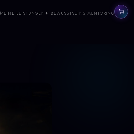
MEINE LEISTUNGEN
✦ BEWUSSTSEINS MENTORING