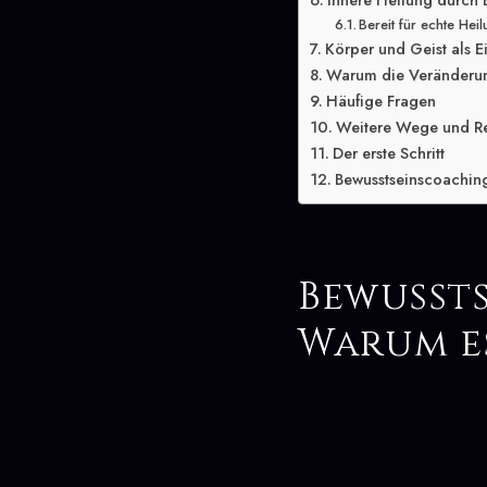
Innere Heilung durch 
Bereit für echte Hei
Körper und Geist als E
Warum die Veränderung
Häufige Fragen
Weitere Wege und R
Der erste Schritt
Bewusstseinscoaching
Bewusst
Warum e