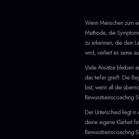
Wenn Menschen zum erst
Methode, die Symptome 
zu erkennen, die dein L
wird, verliert es seine 
Viele Ansätze bleiben a
das tiefer greift. Die Be
bist, wenn all die übe
Bewusstseinscoaching S
Der Unterschied liegt in 
deine eigene Klarheit fi
Bewusstseinscoaching S