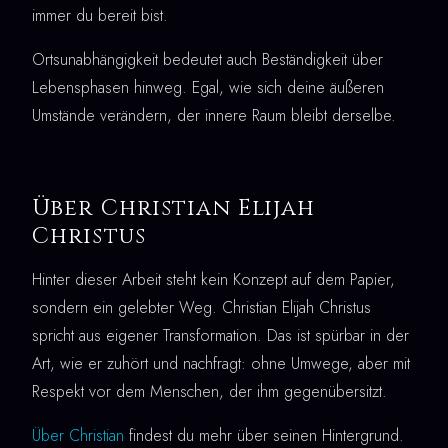
immer du bereit bist.
Ortsunabhängigkeit bedeutet auch Beständigkeit über
Lebensphasen hinweg. Egal, wie sich deine äußeren
Umstände verändern, der innere Raum bleibt derselbe.
Über Christian Elijah
Christus
Hinter dieser Arbeit steht kein Konzept auf dem Papier,
sondern ein gelebter Weg. Christian Elijah Christus
spricht aus eigener Transformation. Das ist spürbar in der
Art, wie er zuhört und nachfragt: ohne Umwege, aber mit
Respekt vor dem Menschen, der ihm gegenübersitzt.
Über Christian
findest du mehr über seinen Hintergrund.