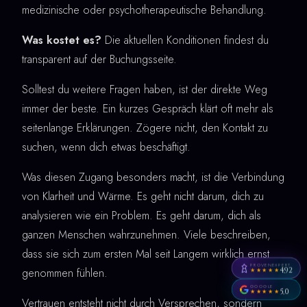
medizinische oder psychotherapeutische Behandlung.
Was kostet es?
Die aktuellen Konditionen findest du
transparent auf der Buchungsseite.
Solltest du weitere Fragen haben, ist der direkte Weg
immer der beste. Ein kurzes Gespräch klärt oft mehr als
seitenlange Erklärungen. Zögere nicht, den Kontakt zu
suchen, wenn dich etwas beschäftigt.
Was diesen Zugang besonders macht, ist die Verbindung
von Klarheit und Wärme. Es geht nicht darum, dich zu
analysieren wie ein Problem. Es geht darum, dich als
ganzen Menschen wahrzunehmen. Viele beschreiben,
dass sie sich zum ersten Mal seit Langem wirklich ernst
PROVENEXPERT
genommen fühlen.
4,92
★★★★★
GOOGLE
5,0
★★★★★
Vertrauen entsteht nicht durch Versprechen, sondern