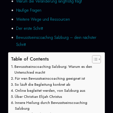
Warum die Veränderung langfristig trägt
Häufige Fragen
Weitere Wege und Ressourcen
Der erste Schritt
Bewusstseinscoaching Salzburg – dein nächster
Schritt
Table of Contents
Bewusstseinscoaching Salzburg: Warum es den
Unterschied macht
Für wen Bewusstseinscoaching geeignet ist
So läuft die Begleitung konkret ab
Online begleitet werden, von Salzburg aus
Über Christian Elijah Christus
Innere Heilung durch Bewusstseinscoaching
Salzburg