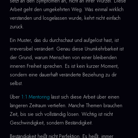
setzt an den Symptomen an, nicht an ihrer Wurzel. Diese
Arbeit geht den umgekehrten Weg. Was einmal wirklich
verstanden und losgelassen wurde, kehrt nicht einfach
zurück.
Ein Muster, das du durchschaut und aufgelöst hast, ist
irreversibel verändert. Genau diese Unumkehrbarkeit ist
der Grund, warum Menschen von einer bleibenden
inneren Freiheit sprechen. Es ist kein kurzer Moment,
sondern eine dauerhaft veränderte Beziehung zu dir
selbst.
Über
1:1 Mentoring
lässt sich diese Arbeit über einen
längeren Zeitraum vertiefen. Manche Themen brauchen
Zeit, bis sie sich vollständig lösen. Wichtig ist nicht
Geschwindigkeit, sondern Beständigkeit.
Beständigkeit heißt nicht Perfektion. Es heißt, immer