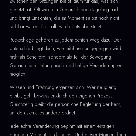
Zwischen den Sitzungen bleibt Raum für das, was sich
gesetzt hat. Oft wirkt ein Gespräch noch tagelang nach
und bringt Einsichten, die im Moment selbst noch nicht
sichtbar waren. Deshalb wird nichts überstürzt.
Rückschläge gehören zu jedem echten Weg dazu. Der
Unterschied liegt darin, wie mit ihnen umgegangen wird:
nicht als Scheitern, sondern als Teil der Bewegung.
Genau diese Haltung macht nachhaltige Veränderung erst
möglich.
Wissen und Erfahrung ergänzen sich. Wer neugierig
bleibt, geht bewusster durch den eigenen Prozess.
Gleichzeitig bleibt die persönliche Begleitung der Kern,
um den sich alles andere ordnet.
Jede echte Veränderung beginnt mit einem einzigen
ehrlichen Moment mit dir selbst. Und dieser Moment kann