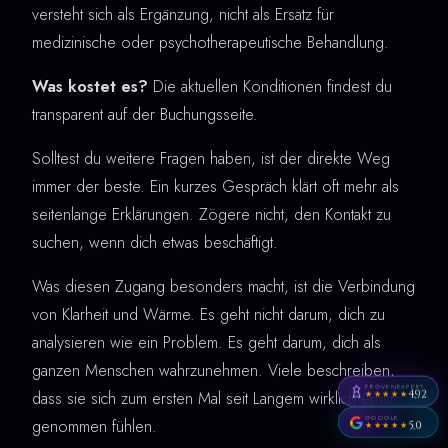
versteht sich als Ergänzung, nicht als Ersatz für
medizinische oder psychotherapeutische Behandlung.
Was kostet es?
Die aktuellen Konditionen findest du
transparent auf der Buchungsseite.
Solltest du weitere Fragen haben, ist der direkte Weg
immer der beste. Ein kurzes Gespräch klärt oft mehr als
seitenlange Erklärungen. Zögere nicht, den Kontakt zu
suchen, wenn dich etwas beschäftigt.
Was diesen Zugang besonders macht, ist die Verbindung
von Klarheit und Wärme. Es geht nicht darum, dich zu
analysieren wie ein Problem. Es geht darum, dich als
ganzen Menschen wahrzunehmen. Viele beschreiben,
PROVENEXPERT
dass sie sich zum ersten Mal seit Langem wirklich ernst
4,92
★★★★★
GOOGLE
genommen fühlen.
5,0
★★★★★