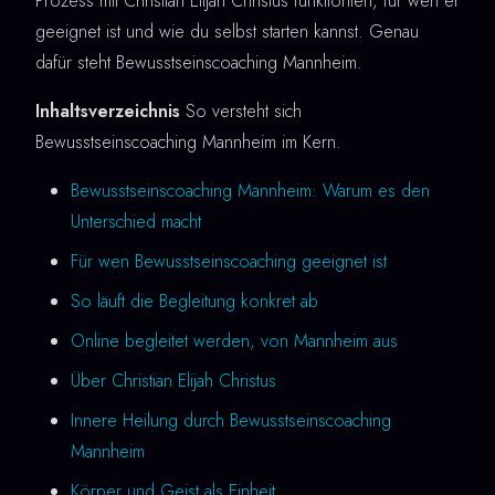
Prozess mit Christian Elijah Christus funktioniert, für wen er
geeignet ist und wie du selbst starten kannst. Genau
dafür steht Bewusstseinscoaching Mannheim.
Inhaltsverzeichnis
So versteht sich
Bewusstseinscoaching Mannheim im Kern.
Bewusstseinscoaching Mannheim: Warum es den
Unterschied macht
Für wen Bewusstseinscoaching geeignet ist
So läuft die Begleitung konkret ab
Online begleitet werden, von Mannheim aus
Über Christian Elijah Christus
Innere Heilung durch Bewusstseinscoaching
Mannheim
Körper und Geist als Einheit