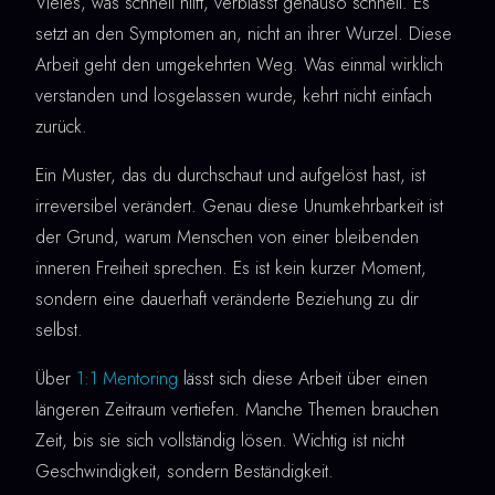
Vieles, was schnell hilft, verblasst genauso schnell. Es
setzt an den Symptomen an, nicht an ihrer Wurzel. Diese
Arbeit geht den umgekehrten Weg. Was einmal wirklich
verstanden und losgelassen wurde, kehrt nicht einfach
zurück.
Ein Muster, das du durchschaut und aufgelöst hast, ist
irreversibel verändert. Genau diese Unumkehrbarkeit ist
der Grund, warum Menschen von einer bleibenden
inneren Freiheit sprechen. Es ist kein kurzer Moment,
sondern eine dauerhaft veränderte Beziehung zu dir
selbst.
Über
1:1 Mentoring
lässt sich diese Arbeit über einen
längeren Zeitraum vertiefen. Manche Themen brauchen
Zeit, bis sie sich vollständig lösen. Wichtig ist nicht
Geschwindigkeit, sondern Beständigkeit.