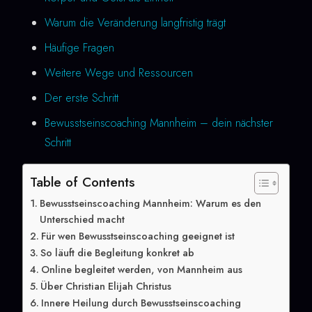
Warum die Veränderung langfristig trägt
Häufige Fragen
Weitere Wege und Ressourcen
Der erste Schritt
Bewusstseinscoaching Mannheim – dein nächster
Schritt
Table of Contents
Bewusstseinscoaching Mannheim: Warum es den
Unterschied macht
Für wen Bewusstseinscoaching geeignet ist
So läuft die Begleitung konkret ab
Online begleitet werden, von Mannheim aus
Über Christian Elijah Christus
Innere Heilung durch Bewusstseinscoaching