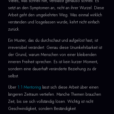
Vieles, was schnell hilft, verblasst genauso schnell. Es
setzt an den Symptomen an, nicht an ihrer Wurzel. Diese
Arbeit geht den umgekehrten Weg. Was einmal wirklich
verstanden und losgelassen wurde, kehrt nicht einfach
zurück.
Ein Muster, das du durchschaut und aufgelöst hast, ist
irreversibel verändert. Genau diese Unumkehrbarkeit ist
der Grund, warum Menschen von einer bleibenden
inneren Freiheit sprechen. Es ist kein kurzer Moment,
sondern eine dauerhaft veränderte Beziehung zu dir
selbst.
Über
1:1 Mentoring
lässt sich diese Arbeit über einen
längeren Zeitraum vertiefen. Manche Themen brauchen
Zeit, bis sie sich vollständig lösen. Wichtig ist nicht
Geschwindigkeit, sondern Beständigkeit.