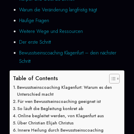
Warum die Veränderung langfristig trägt
Häufige Fragen
Weitere Wege und Ressourcen
Der erste Schritt
Bewusstseinscoaching Klagenfurt – dein nächster
Schritt
Table of Contents
Bewusstseinscoaching Klagenfurt: Warum es den
Unterschied macht
Für wen Bewusstseinscoaching geeignet ist
So läuft die Begleitung konkret ab
Online begleitet werden, von Klagenfurt aus
Über Christian Elijah Christus
Innere Heilung durch Bewusstseinscoaching