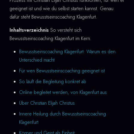
Prozess mit Christian Elijah Christus funktioniert, für wen er
geeignet ist und wie du selbst starten kannst. Genau
dafür steht Bewusstseinscoaching Klagenfurt.
Inhaltsverzeichnis
So versteht sich
Bewusstseinscoaching Klagenfurt im Kern.
Bewusstseinscoaching Klagenfurt: Warum es den
Unterschied macht
Für wen Bewusstseinscoaching geeignet ist
So läuft die Begleitung konkret ab
Online begleitet werden, von Klagenfurt aus
Über Christian Elijah Christus
Innere Heilung durch Bewusstseinscoaching
Klagenfurt
Körper und Geist als Einheit