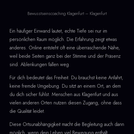
Bewusstseinscoaching Klagenfurt – Klagenfurt
Ein häufiger Einwand lautet, echte Tiefe sei nur im
persönlichen Raum möglich. Die Erfahrung zeigt etwas
anderes. Online entsteht oft eine überraschende Nähe,
weil beide Seiten ganz bei der Stimme und der Präsenz
sind. Ablenkungen fallen weg.
Für dich bedeutet das Freiheit. Du brauchst keine Anfahrt,
keine fremde Umgebung. Du sitzt an einem Ort, an dem
du dich sicher fühlst. Menschen aus Klagenfurt und aus
vielen anderen Orten nutzen diesen Zugang, ohne dass
die Qualität leidet.
Diese Ortsunabhängigkeit macht die Begleitung auch dann
möglich, wenn dein Leben viel Bewegung enthält.