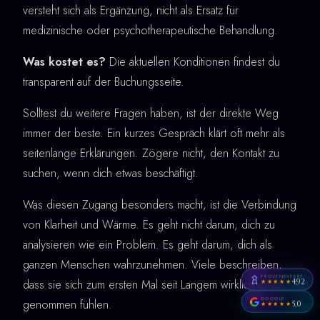
versteht sich als Ergänzung, nicht als Ersatz für
medizinische oder psychotherapeutische Behandlung.
Was kostet es?
Die aktuellen Konditionen findest du
transparent auf der Buchungsseite.
Solltest du weitere Fragen haben, ist der direkte Weg
immer der beste. Ein kurzes Gespräch klärt oft mehr als
seitenlange Erklärungen. Zögere nicht, den Kontakt zu
suchen, wenn dich etwas beschäftigt.
Was diesen Zugang besonders macht, ist die Verbindung
von Klarheit und Wärme. Es geht nicht darum, dich zu
analysieren wie ein Problem. Es geht darum, dich als
ganzen Menschen wahrzunehmen. Viele beschreiben,
PROVENEXPERT
dass sie sich zum ersten Mal seit Langem wirklich ernst
4,92
★★★★★
GOOGLE
genommen fühlen.
5,0
★★★★★