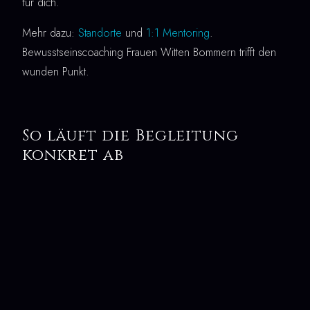
für dich.
Mehr dazu:
Standorte
und
1:1 Mentoring
.
Bewusstseinscoaching Frauen Witten Bommern trifft den
wunden Punkt.
So läuft die Begleitung
konkret ab