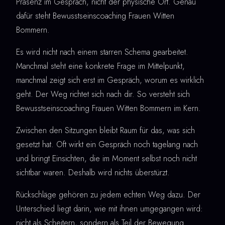
Präsenz im Gespräch, nicht der physische Ort. Genau
dafür steht Bewusstseinscoaching Frauen Witten
Bommern.
Es wird nicht nach einem starren Schema gearbeitet.
Manchmal steht eine konkrete Frage im Mittelpunkt,
manchmal zeigt sich erst im Gespräch, worum es wirklich
geht. Der Weg richtet sich nach dir. So versteht sich
Bewusstseinscoaching Frauen Witten Bommern im Kern.
Zwischen den Sitzungen bleibt Raum für das, was sich
gesetzt hat. Oft wirkt ein Gespräch noch tagelang nach
und bringt Einsichten, die im Moment selbst noch nicht
sichtbar waren. Deshalb wird nichts überstürzt.
Rückschläge gehören zu jedem echten Weg dazu. Der
Unterschied liegt darin, wie mit ihnen umgegangen wird:
nicht als Scheitern, sondern als Teil der Bewegung.