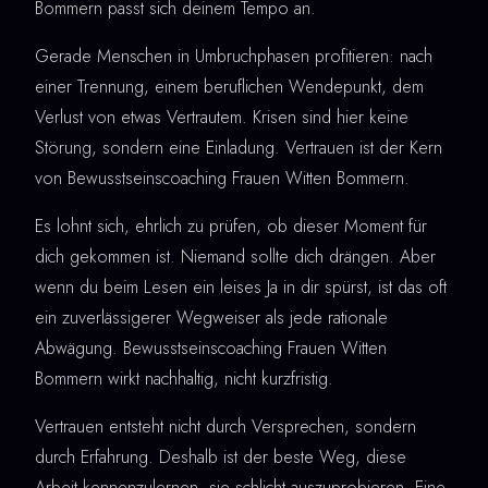
Bommern passt sich deinem Tempo an.
Gerade Menschen in Umbruchphasen profitieren: nach
einer Trennung, einem beruflichen Wendepunkt, dem
Verlust von etwas Vertrautem. Krisen sind hier keine
Störung, sondern eine Einladung. Vertrauen ist der Kern
von Bewusstseinscoaching Frauen Witten Bommern.
Es lohnt sich, ehrlich zu prüfen, ob dieser Moment für
dich gekommen ist. Niemand sollte dich drängen. Aber
wenn du beim Lesen ein leises Ja in dir spürst, ist das oft
ein zuverlässigerer Wegweiser als jede rationale
Abwägung. Bewusstseinscoaching Frauen Witten
Bommern wirkt nachhaltig, nicht kurzfristig.
Vertrauen entsteht nicht durch Versprechen, sondern
durch Erfahrung. Deshalb ist der beste Weg, diese
Arbeit kennenzulernen, sie schlicht auszuprobieren. Eine