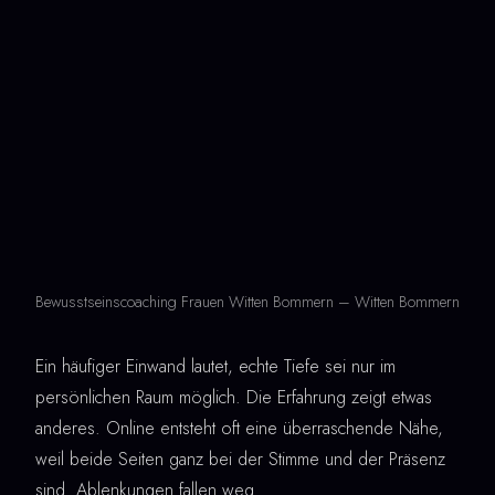
Bewusstseinscoaching Frauen Witten Bommern – Witten Bommern
Ein häufiger Einwand lautet, echte Tiefe sei nur im
persönlichen Raum möglich. Die Erfahrung zeigt etwas
anderes. Online entsteht oft eine überraschende Nähe,
weil beide Seiten ganz bei der Stimme und der Präsenz
sind. Ablenkungen fallen weg.