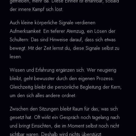
getrieben, mehr da. Diese Einheit ist erfahrbar, sobald
der innere Kampf sich löst.
Auch kleine körperliche Signale verdienen
Aufmerksamkeit. Ein tieferer Atemzug, ein Lösen der
Schultern: Das sind Hinweise darauf, dass sich etwas
bewegt. Mit der Zeit lernst du, diese Signale selbst zu
lesen.
Wissen und Erfahrung ergänzen sich. Wer neugierig
bleibt, geht bewusster durch den eigenen Prozess.
Gleichzeitig bleibt die persönliche Begleitung der Kern,
um den sich alles andere ordnet.
Zwischen den Sitzungen bleibt Raum für das, was sich
gesetzt hat. Oft wirkt ein Gespräch noch tagelang nach
und bringt Einsichten, die im Moment selbst noch nicht
sichtbar waren. Deshalb wird nichts überstürzt.