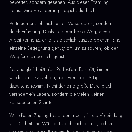
bewertet, sondern gesehen. Aus dieser Erfahrung
heraus wird Veränderung möglich, die bleibt.
Vertrauen entsteht nicht durch Versprechen, sondern
durch Erfahrung. Deshalb ist der beste Weg, diese
Arbeit kennenzulernen, sie schlicht auszuprobieren. Eine
einzelne Begegnung genügt oft, um zu spüren, ob der
Weg für dich der richtige ist.
Beständigkeit heißt nicht Perfektion. Es heißt, immer
wieder zurückzukehren, auch wenn der Alltag
dazwischenkommt. Nicht der eine große Durchbruch
verändert ein Leben, sondern die vielen kleinen,
konsequenten Schritte.
Was diesen Zugang besonders macht, ist die Verbindung
von Klarheit und Wärme. Es geht nicht darum, dich zu
analysieren wie ein Problem. Es geht darum, dich als