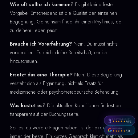
Wie oft sollte ich kommen?
Es gibt keine feste
Vorgabe. Entscheidend ist die Qualität der einzelnen
Begegnung. Gemeinsam findet ihr einen Rhythmus, der
zu deinem Leben passt.
Brauche ich Vorerfahrung?
Nein. Du musst nichts
vorbereiten. Es reicht deine Bereitschaft, ehrlich
hinzuschauen.
Ersetzt das eine Therapie?
Nein. Diese Begleitung
versteht sich als Ergänzung, nicht als Ersatz für
medizinische oder psychotherapeutische Behandlung.
Was kostet es?
Die aktuellen Konditionen findest du
transparent auf der Buchungsseite.
PROVENEXPERT
4,92
★★★★★
Solltest du weitere Fragen haben, ist der direkte Weg
GOOGLE
5,0
★★★★★
immer der beste. Ein kurzes Gespräch klärt oft mehr als