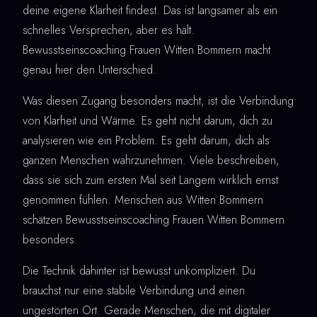
deine eigene Klarheit findest. Das ist langsamer als ein
schnelles Versprechen, aber es hält.
Bewusstseinscoaching Frauen Witten Bommern macht
genau hier den Unterschied.
Was diesen Zugang besonders macht, ist die Verbindung
von Klarheit und Wärme. Es geht nicht darum, dich zu
analysieren wie ein Problem. Es geht darum, dich als
ganzen Menschen wahrzunehmen. Viele beschreiben,
dass sie sich zum ersten Mal seit Langem wirklich ernst
genommen fühlen. Menschen aus Witten Bommern
schätzen Bewusstseinscoaching Frauen Witten Bommern
besonders.
Die Technik dahinter ist bewusst unkompliziert. Du
brauchst nur eine stabile Verbindung und einen
ungestörten Ort. Gerade Menschen, die mit digitaler