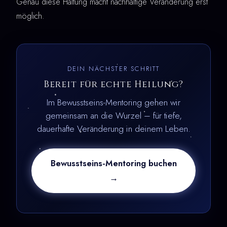
Genau diese Haltung macht nachhaltige Veränderung erst
möglich.
DEIN NÄCHSTER SCHRITT
Bereit für echte Heilung?
Im Bewusstseins-Mentoring gehen wir
gemeinsam an die Wurzel – für tiefe,
dauerhafte Veränderung in deinem Leben.
Bewusstseins-Mentoring buchen
→