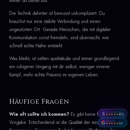
immer du bereit bist.
Die Technik dahinter ist bewusst unkompliziert. Du
brauchst nur eine stabile Verbindung und einen
ungestörten Ort. Gerade Menschen, die mit digitaler
Kommunikation sonst fremdeln, sind überrascht, wie
schnell echte Nähe entsteht.
Was bleibt, ist selten spektakulär und immer grundlegend:
ein ruhigerer Umgang mit dir selbst, weniger innerer
Kampf, mehr echte Präsenz im eigenen Leben.
Häufige Fragen
PROVENEXPERT
Wie oft sollte ich kommen?
Es gibt keine feste
4,92
★★★★★
Vorgabe. Entscheidend ist die Qualität der einzelnen
GOOGLE
5,0
★★★★★