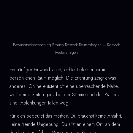
Bewusstseinscoaching Frauen Rostock Reutershagen – Rostock
Reutershagen
Ein häufiger Einwand lautet, echte Tiefe sei nur im
persönlichen Raum möglich. Die Erfahrung zeigt etwas
anderes. Online entsteht oft eine überraschende Nähe,
weil beide Seiten ganz bei der Stimme und der Präsenz
sind. Ablenkungen fallen weg.
Für dich bedeutet das Freiheit. Du brauchst keine Anfahrt,
keine fremde Umgebung. Du sitzt an einem Ort, an dem
du dich sicher fühlst. Menschen aus Rostock