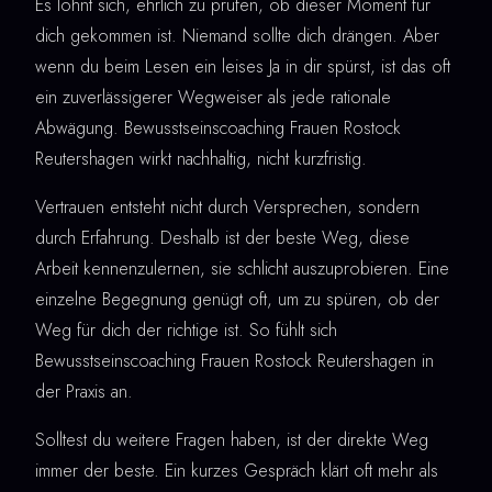
Es lohnt sich, ehrlich zu prüfen, ob dieser Moment für
dich gekommen ist. Niemand sollte dich drängen. Aber
wenn du beim Lesen ein leises Ja in dir spürst, ist das oft
ein zuverlässigerer Wegweiser als jede rationale
Abwägung. Bewusstseinscoaching Frauen Rostock
Reutershagen wirkt nachhaltig, nicht kurzfristig.
Vertrauen entsteht nicht durch Versprechen, sondern
durch Erfahrung. Deshalb ist der beste Weg, diese
Arbeit kennenzulernen, sie schlicht auszuprobieren. Eine
einzelne Begegnung genügt oft, um zu spüren, ob der
Weg für dich der richtige ist. So fühlt sich
Bewusstseinscoaching Frauen Rostock Reutershagen in
der Praxis an.
Solltest du weitere Fragen haben, ist der direkte Weg
immer der beste. Ein kurzes Gespräch klärt oft mehr als