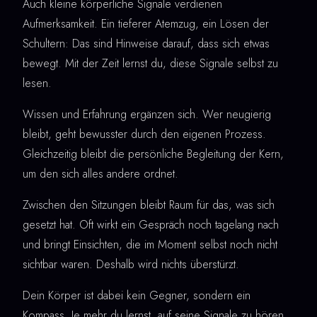
Auch kleine körperliche Signale verdienen
Aufmerksamkeit. Ein tieferer Atemzug, ein Lösen der
Schultern: Das sind Hinweise darauf, dass sich etwas
bewegt. Mit der Zeit lernst du, diese Signale selbst zu
lesen.
Wissen und Erfahrung ergänzen sich. Wer neugierig
bleibt, geht bewusster durch den eigenen Prozess.
Gleichzeitig bleibt die persönliche Begleitung der Kern,
um den sich alles andere ordnet.
Zwischen den Sitzungen bleibt Raum für das, was sich
gesetzt hat. Oft wirkt ein Gespräch noch tagelang nach
und bringt Einsichten, die im Moment selbst noch nicht
sichtbar waren. Deshalb wird nichts überstürzt.
Dein Körper ist dabei kein Gegner, sondern ein
Kompass. Je mehr du lernst, auf seine Signale zu hören,