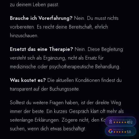
zu deinem Leben passt.
Brauche ich Vorerfahrung?
Nein. Du musst nichts
vorbereiten. Es reicht deine Bereitschaft, ehrlich
hinzuschauen.
Ersetzt das eine Therapie?
Nein. Diese Begleitung
versteht sich als Ergänzung, nicht als Ersatz für
medizinische oder psychotherapeutische Behandlung.
Was kostet es?
Die aktuellen Konditionen findest du
transparent auf der Buchungsseite.
Solltest du weitere Fragen haben, ist der direkte Weg
immer der beste. Ein kurzes Gespräch klärt oft mehr als
seitenlange Erklärungen. Zögere nicht, den Kontakt zu
PROVENEXPERT
4,92
★★★★★
suchen, wenn dich etwas beschäftigt.
GOOGLE
5,0
★★★★★