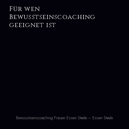
Für wen
Bewusstseinscoaching
geeignet ist
Bewusstseinscoaching Frauen Essen Steele – Essen Steele