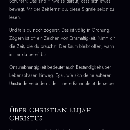
Schultern: Das sind Hinweise darauf, dass sich etwas
bewegt. Mit der Zeit lernst du, diese Signale selbst zu
lesen.
Und falls du noch zögerst: Das ist völlig in Ordnung.
Zögern ist oft ein Zeichen von Ernsthaftigkeit. Nimm dir
die Zeit, die du brauchst. Der Raum bleibt offen, wann
immer du bereit bist.
Ortsunabhängigkeit bedeutet auch Beständigkeit über
Lebensphasen hinweg. Egal, wie sich deine äußeren
Umstände verändern, der innere Raum bleibt derselbe.
Über Christian Elijah
Christus