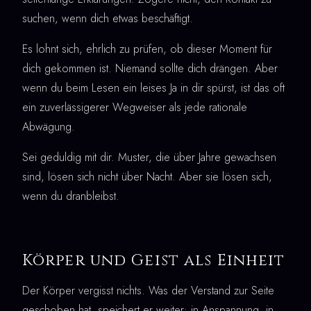
suchen, wenn dich etwas beschäftigt.
Es lohnt sich, ehrlich zu prüfen, ob dieser Moment für
dich gekommen ist. Niemand sollte dich drängen. Aber
wenn du beim Lesen ein leises Ja in dir spürst, ist das oft
ein zuverlässigerer Wegweiser als jede rationale
Abwägung.
Sei geduldig mit dir. Muster, die über Jahre gewachsen
sind, lösen sich nicht über Nacht. Aber sie lösen sich,
wenn du dranbleibst.
Körper und Geist als Einheit
Der Körper vergisst nichts. Was der Verstand zur Seite
geschoben hat, speichert er weiter: in Anspannung, in