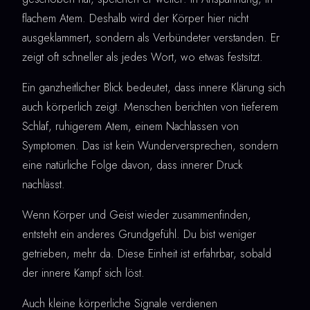
flachem Atem. Deshalb wird der Körper hier nicht
ausgeklammert, sondern als Verbündeter verstanden. Er
zeigt oft schneller als jedes Wort, wo etwas festsitzt.
Ein ganzheitlicher Blick bedeutet, dass innere Klärung sich
auch körperlich zeigt. Menschen berichten von tieferem
Schlaf, ruhigerem Atem, einem Nachlassen von
Symptomen. Das ist kein Wunderversprechen, sondern
eine natürliche Folge davon, dass innerer Druck
nachlässt.
Wenn Körper und Geist wieder zusammenfinden,
entsteht ein anderes Grundgefühl. Du bist weniger
getrieben, mehr da. Diese Einheit ist erfahrbar, sobald
der innere Kampf sich löst.
Auch kleine körperliche Signale verdienen