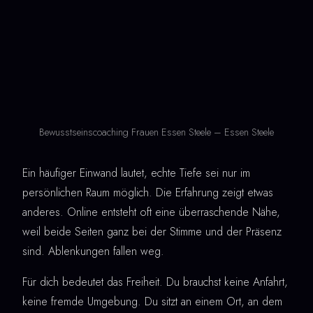
Bewusstseinscoaching Frauen Essen Steele – Essen Steele
Ein häufiger Einwand lautet, echte Tiefe sei nur im
persönlichen Raum möglich. Die Erfahrung zeigt etwas
anderes. Online entsteht oft eine überraschende Nähe,
weil beide Seiten ganz bei der Stimme und der Präsenz
sind. Ablenkungen fallen weg.
Für dich bedeutet das Freiheit. Du brauchst keine Anfahrt,
keine fremde Umgebung. Du sitzt an einem Ort, an dem