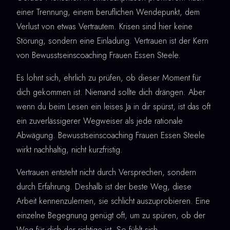
einer Trennung, einem beruflichen Wendepunkt, dem
Verlust von etwas Vertrautem. Krisen sind hier keine
Störung, sondern eine Einladung. Vertrauen ist der Kern
von Bewusstseinscoaching Frauen Essen Steele.
Es lohnt sich, ehrlich zu prüfen, ob dieser Moment für
dich gekommen ist. Niemand sollte dich drängen. Aber
wenn du beim Lesen ein leises Ja in dir spürst, ist das oft
ein zuverlässigerer Wegweiser als jede rationale
Abwägung. Bewusstseinscoaching Frauen Essen Steele
wirkt nachhaltig, nicht kurzfristig.
Vertrauen entsteht nicht durch Versprechen, sondern
durch Erfahrung. Deshalb ist der beste Weg, diese
Arbeit kennenzulernen, sie schlicht auszuprobieren. Eine
einzelne Begegnung genügt oft, um zu spüren, ob der
Weg für dich der richtige ist. So fühlt sich