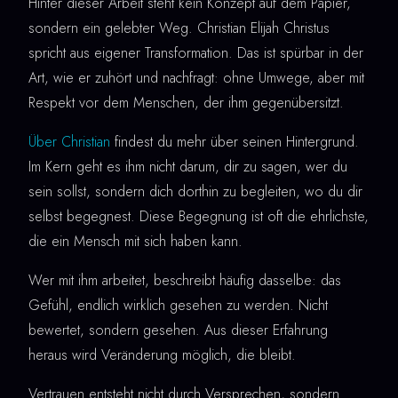
Hinter dieser Arbeit steht kein Konzept auf dem Papier,
sondern ein gelebter Weg. Christian Elijah Christus
spricht aus eigener Transformation. Das ist spürbar in der
Art, wie er zuhört und nachfragt: ohne Umwege, aber mit
Respekt vor dem Menschen, der ihm gegenübersitzt.
Über Christian
findest du mehr über seinen Hintergrund.
Im Kern geht es ihm nicht darum, dir zu sagen, wer du
sein sollst, sondern dich dorthin zu begleiten, wo du dir
selbst begegnest. Diese Begegnung ist oft die ehrlichste,
die ein Mensch mit sich haben kann.
Wer mit ihm arbeitet, beschreibt häufig dasselbe: das
Gefühl, endlich wirklich gesehen zu werden. Nicht
bewertet, sondern gesehen. Aus dieser Erfahrung
heraus wird Veränderung möglich, die bleibt.
Vertrauen entsteht nicht durch Versprechen, sondern