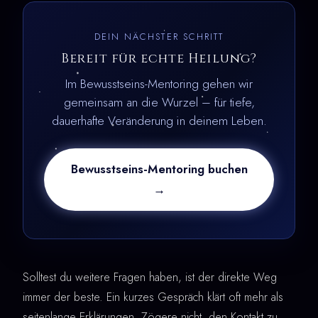
DEIN NÄCHSTER SCHRITT
Bereit für echte Heilung?
Im Bewusstseins-Mentoring gehen wir
gemeinsam an die Wurzel – für tiefe,
dauerhafte Veränderung in deinem Leben.
Bewusstseins-Mentoring buchen
→
Solltest du weitere Fragen haben, ist der direkte Weg
immer der beste. Ein kurzes Gespräch klärt oft mehr als
seitenlange Erklärungen. Zögere nicht, den Kontakt zu