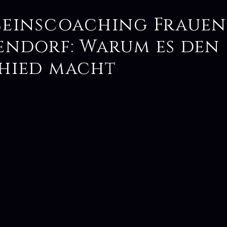
seinscoaching Frauen
endorf: Warum es den
hied macht