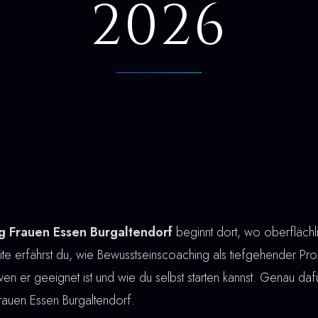
2026
g Frauen Essen Burgaltendorf
beginnt dort, wo oberfläch
te erfährst du, wie Bewusstseinscoaching als tiefgehender Proze
r wen er geeignet ist und wie du selbst starten kannst. Genau dafü
rauen Essen Burgaltendorf.