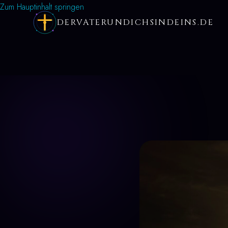
Zum Hauptinhalt springen
DERVATERUNDICHSINDEINS.DE