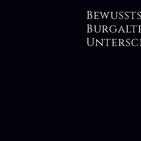
Bewusst
Burgalt
Untersc