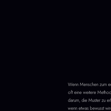
Wenn Menschen zum erst
oft eine weitere Metho
darum, die Muster zu erk
wenn etwas bewusst wird,