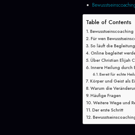
Bewusstseinscoaching
Table of Contents
Bewusstseinscoaching 
Für wen Bewusstseinsc
So läuft die Begleitun
Online begleitet werd
Über Christian Elijah C
Innere Heilung durch 
Bereit für echte Hei
Körper und Geist als E
Warum die Veränderung
Häufige Fragen
Weitere Wege und R
Der erste Schritt
Bewusstseinscoaching