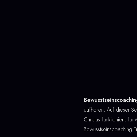
Bewusstseinscoachin
aufhören. Auf dieser Sei
Christus funktioniert, fü
Bewusstseinscoaching F