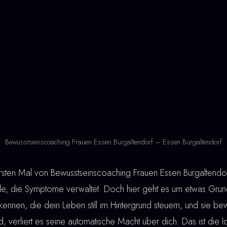
Bewusstseinscoaching Frauen Essen Burgaltendorf – Essen Burgaltendorf
en Mal von Bewusstseinscoaching Frauen Essen Burgaltendor
de, die Symptome verwaltet. Doch hier geht es um etwas Grun
ennen, die dein Leben still im Hintergrund steuern, und sie be
 verliert es seine automatische Macht über dich. Das ist die I