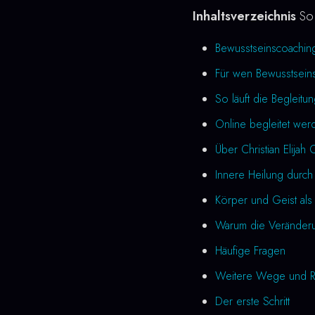
Inhaltsverzeichnis
So 
Bewusstseinscoachin
Für wen Bewusstseins
So läuft die Begleitu
Online begleitet wer
Über Christian Elijah 
Innere Heilung durch
Körper und Geist als 
Warum die Veränderung
Häufige Fragen
Weitere Wege und R
Der erste Schritt