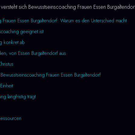
versteht sich Bewusstseinscoaching Frauen Essen Burgaltendor
g Frauen Essen Burgaltendorf: Warum es den Unterschied macht
coaching geeignet ist
ng konkret ab
den, von Essen Burgaltendorf aus
Christus
 Bewusstseinscoaching Frauen Essen Burgaltendorf
Einheit
 langfristig trägt
essourcen