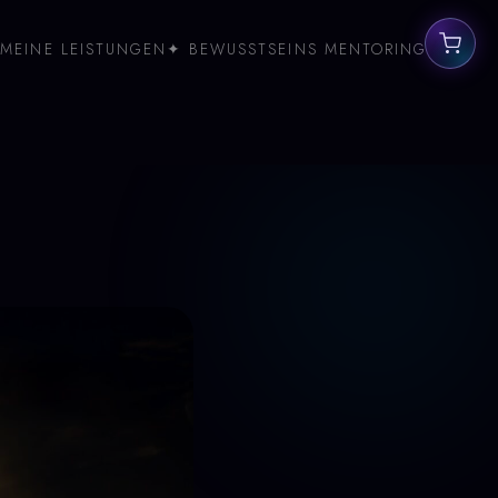
MEINE LEISTUNGEN
✦ BEWUSSTSEINS MENTORING