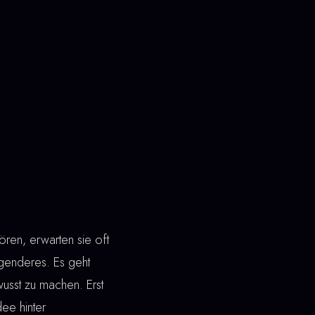
ren, erwarten sie oft
genderes. Es geht
wusst zu machen. Erst
dee hinter