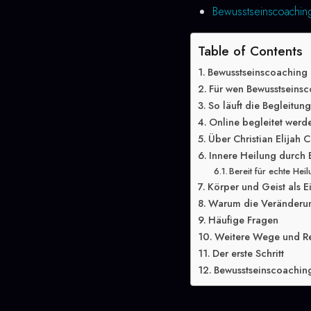
Bewusstseinscoaching
Table of Contents
Bewusstseinscoaching 
Für wen Bewusstseinsc
So läuft die Begleitun
Online begleitet werd
Über Christian Elijah C
Innere Heilung durch 
Bereit für echte Hei
Körper und Geist als E
Warum die Veränderung
Häufige Fragen
Weitere Wege und R
Der erste Schritt
Bewusstseinscoaching