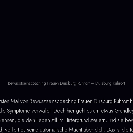
Bewusstseinscoaching Frauen Duisburg Ruhrort – Duisburg Ruhrort
en Mal von Bewusstseinscoaching Frauen Duisburg Ruhrort hö
die Symptome verwaltet. Doch hier geht es um etwas Grundle
ennen, die dein Leben still im Hintergrund steuern, und sie be
 verliert es seine automatische Macht über dich. Das ist die I