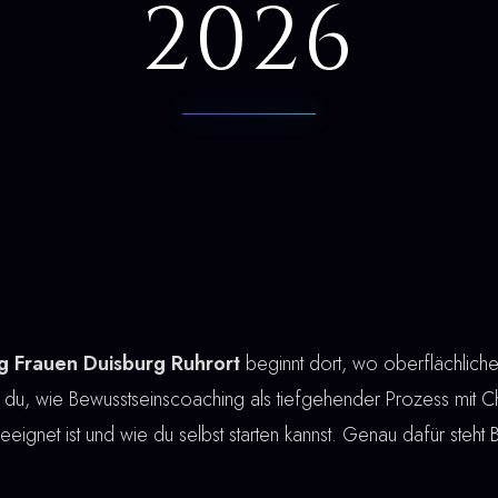
2026
g Frauen Duisburg Ruhrort
beginnt dort, wo oberflächlic
t du, wie Bewusstseinscoaching als tiefgehender Prozess mit Chri
 geeignet ist und wie du selbst starten kannst. Genau dafür steh
.