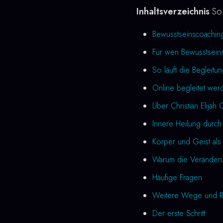
Inhaltsverzeichnis
So 
Bewusstseinscoachin
Für wen Bewusstseins
So läuft die Begleitu
Online begleitet wer
Über Christian Elijah 
Innere Heilung durch
Körper und Geist als 
Warum die Veränderung
Häufige Fragen
Weitere Wege und R
Der erste Schritt