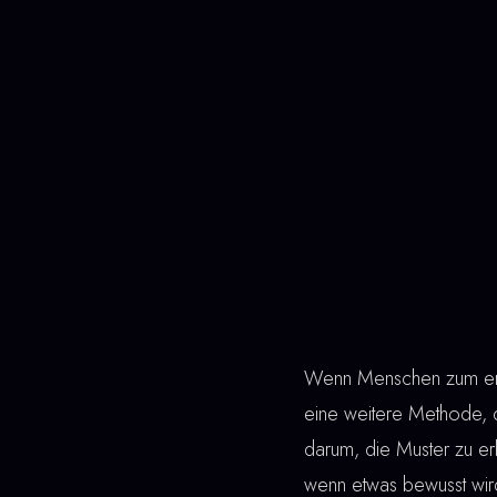
Wenn Menschen zum erst
eine weitere Methode, 
darum, die Muster zu erk
wenn etwas bewusst wird,