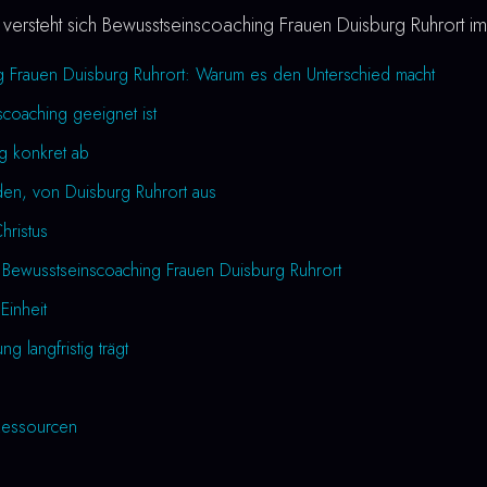
versteht sich Bewusstseinscoaching Frauen Duisburg Ruhrort im
g Frauen Duisburg Ruhrort: Warum es den Unterschied macht
coaching geeignet ist
ng konkret ab
den, von Duisburg Ruhrort aus
Christus
 Bewusstseinscoaching Frauen Duisburg Ruhrort
Einheit
 langfristig trägt
essourcen