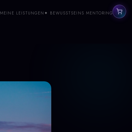
MEINE LEISTUNGEN
✦ BEWUSSTSEINS MENTORING