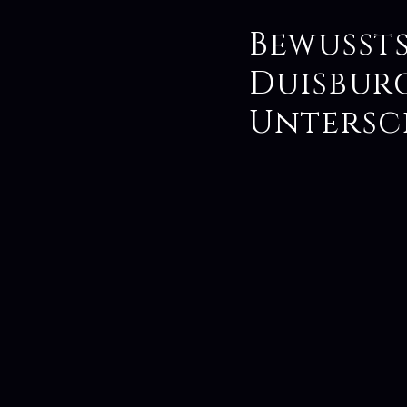
Bewusst
Duisbur
Untersc