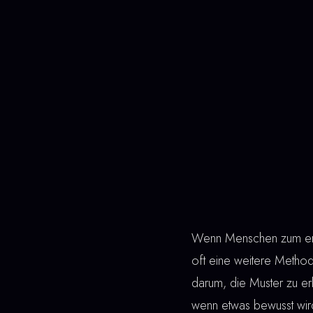
Wenn Menschen zum erst
oft eine weitere Metho
darum, die Muster zu erk
wenn etwas bewusst wird,