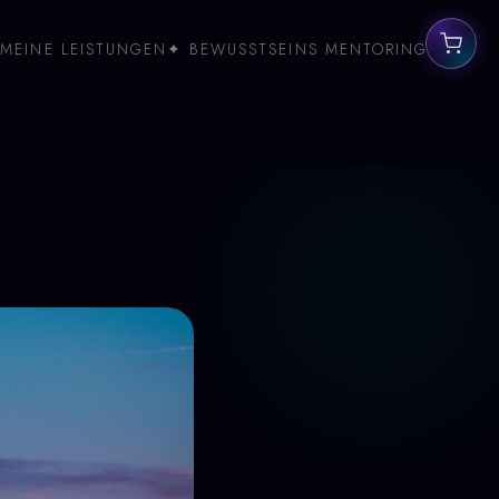
MEINE LEISTUNGEN
✦ BEWUSSTSEINS MENTORING