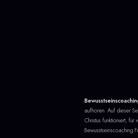
Bewusstseinscoachin
aufhören. Auf dieser Sei
Christus funktioniert, fü
Bewusstseinscoaching F