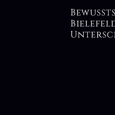
Bewusst
Bielefel
Untersc