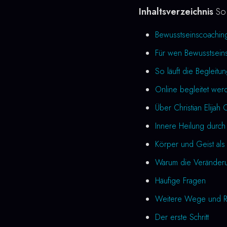
Inhaltsverzeichnis
So 
Bewusstseinscoachin
Für wen Bewusstseins
So läuft die Begleitu
Online begleitet wer
Über Christian Elijah 
Innere Heilung durch
Körper und Geist als 
Warum die Veränderung
Häufige Fragen
Weitere Wege und R
Der erste Schritt