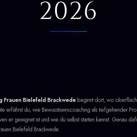
2026
g Frauen Bielefeld Brackwede
beginnt dort, wo oberfläc
te erfährst du, wie Bewusstseinscoaching als tiefgehender Proze
r wen er geeignet ist und wie du selbst starten kannst. Genau dafü
rauen Bielefeld Brackwede.