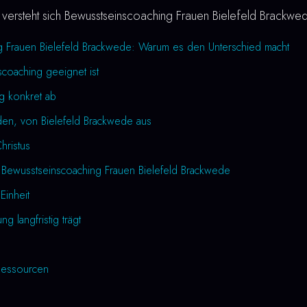
versteht sich Bewusstseinscoaching Frauen Bielefeld Brackwed
g Frauen Bielefeld Brackwede: Warum es den Unterschied macht
coaching geeignet ist
ng konkret ab
den, von Bielefeld Brackwede aus
Christus
 Bewusstseinscoaching Frauen Bielefeld Brackwede
Einheit
 langfristig trägt
essourcen