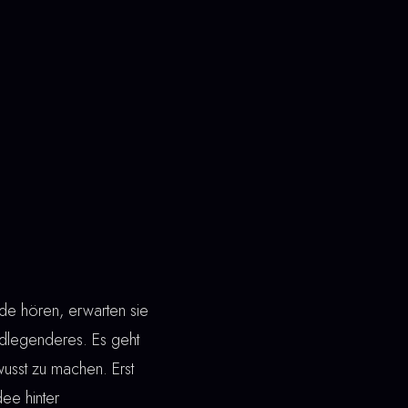
e hören, erwarten sie
dlegenderes. Es geht
wusst zu machen. Erst
dee hinter