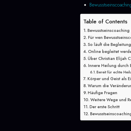
Bewusstseinscoaching
Table of Contents
Bewusstseinscoaching 
Für wen Bewusstseinsc
So läuft die Begleitun
Online begleitet werd
Über Christian Elijah C
Innere Heilung durch 
Bereit für echte Hei
Körper und Geist als E
Warum die Veränderung
Häufige Fragen
Weitere Wege und R
Der erste Schritt
Bewusstseinscoaching