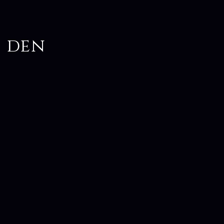
s den