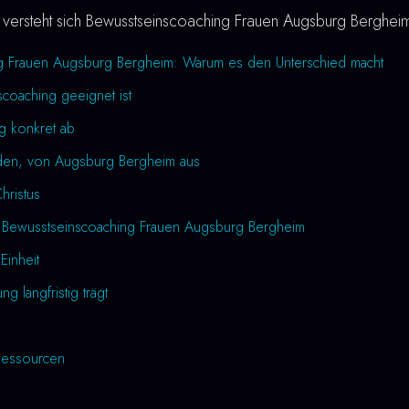
versteht sich Bewusstseinscoaching Frauen Augsburg Bergheim
g Frauen Augsburg Bergheim: Warum es den Unterschied macht
coaching geeignet ist
ng konkret ab
rden, von Augsburg Bergheim aus
Christus
h Bewusstseinscoaching Frauen Augsburg Bergheim
Einheit
 langfristig trägt
essourcen