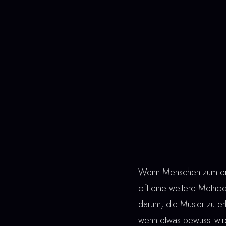
Wenn Menschen zum ers
oft eine weitere Metho
darum, die Muster zu erk
wenn etwas bewusst wird,