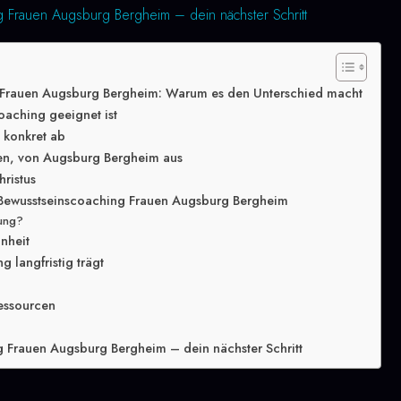
 Frauen Augsburg Bergheim – dein nächster Schritt
 Frauen Augsburg Bergheim: Warum es den Unterschied macht
oaching geeignet ist
g konkret ab
den, von Augsburg Bergheim aus
hristus
 Bewusstseinscoaching Frauen Augsburg Bergheim
lung?
inheit
 langfristig trägt
essourcen
 Frauen Augsburg Bergheim – dein nächster Schritt