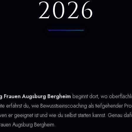
2026
ng Frauen Augsburg Bergheim
beginnt dort, wo oberfläch
te erfährst du, wie Bewusstseinscoaching als tiefgehender Proze
r wen er geeignet ist und wie du selbst starten kannst. Genau dafü
rauen Augsburg Bergheim.