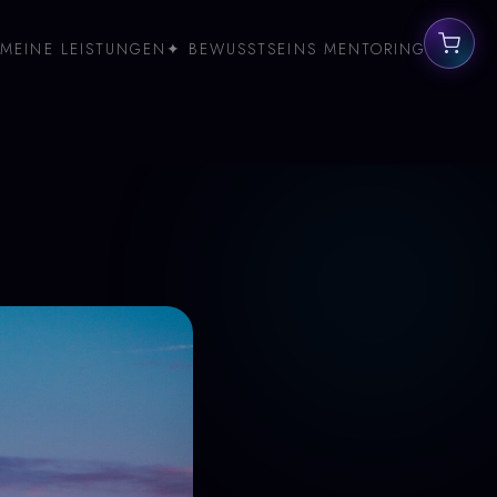
MEINE LEISTUNGEN
✦ BEWUSSTSEINS MENTORING