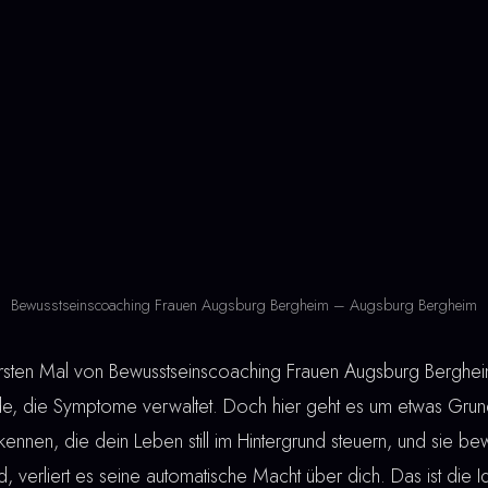
Bewusstseinscoaching Frauen Augsburg Bergheim – Augsburg Bergheim
ten Mal von Bewusstseinscoaching Frauen Augsburg Bergheim
de, die Symptome verwaltet. Doch hier geht es um etwas Grun
ennen, die dein Leben still im Hintergrund steuern, und sie be
 verliert es seine automatische Macht über dich. Das ist die I