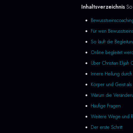
Inhaltsverzeichnis
So 
Bewusstseinscoachin
Für wen Bewusstseins
So läuft die Begleitu
Online begleitet we
Über Christian Elijah 
Innere Heilung durc
Körper und Geist als 
Warum die Veränderung
Häufige Fragen
Weitere Wege und R
Der erste Schritt