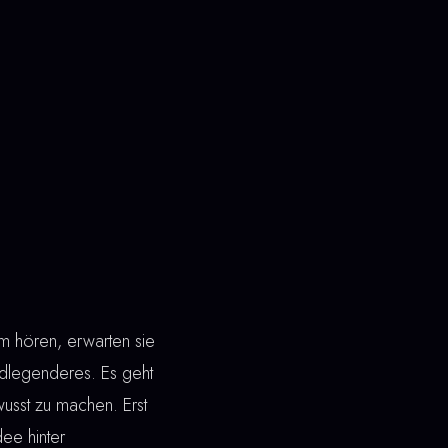
 hören, erwarten sie
dlegenderes. Es geht
wusst zu machen. Erst
dee hinter