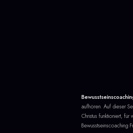
Bewusstseinscoachi
aufhören. Auf dieser Sei
Christus funktioniert, fü
Bewusstseinscoaching F