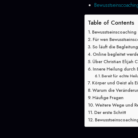
Bewusstseinscoaching
Table of Contents
Bewusstseinscoaching
Für wen Bewusstseinsc
So läuft die Begleitun
Online begleitet wer
Über Christian Elijah C
Innere Heilung durch
Bereit für echte Hei
Körper und Geist als E
Warum die Veränderung
Häufige Fragen
Weitere Wege und R
Der erste Schritt
Bewusstseinscoaching