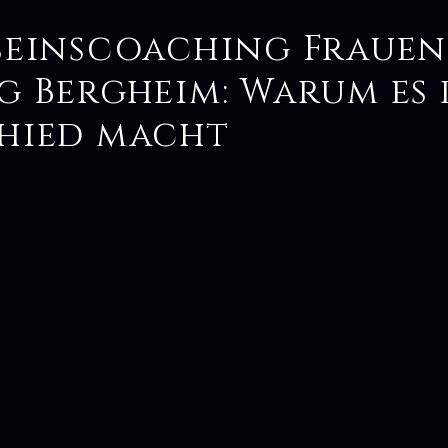
seinscoaching Frauen
g Bergheim: Warum es
hied macht