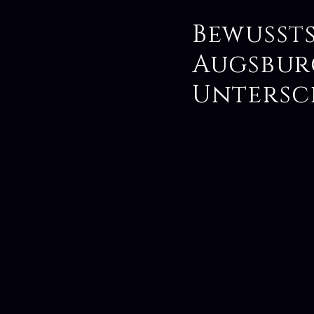
Bewusst
Augsbur
Untersc