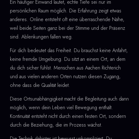
Ein häufiger Einwand lautet, echte Tiefe sei nur im
persönlichen Raum möglich. Die Erfahrung zeigt etwas
anderes. Online entsteht oft eine überraschende Nähe,
weil beide Seiten ganz bei der Stimme und der Präsenz
sind. Ablenkungen fallen weg.
Für dich bedeutet das Freiheit. Du brauchst keine Anfahrt,
keine fremde Umgebung. Du sitzt an einem Ort, an dem
du dich sicher fühlst. Menschen aus Aachen Richterich
und aus vielen anderen Orten nutzen diesen Zugang,
ohne dass die Qualität leidet.
Diese Ortsunabhängigkeit macht die Begleitung auch dann
möglich, wenn dein Leben viel Bewegung enthält.
Kontinuität entsteht nicht durch einen festen Ort, sondern
durch die Beziehung, die im Prozess wächst.
Die Technik dahinter ist bewusst unkompliziert. Du