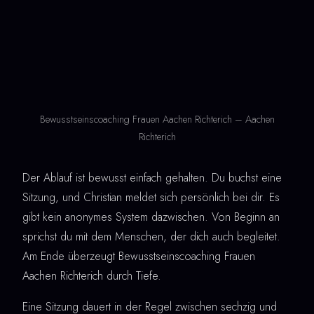
Bewusstseinscoaching Frauen Aachen Richterich – Aachen
Richterich
Der Ablauf ist bewusst einfach gehalten. Du buchst eine
Sitzung, und Christian meldet sich persönlich bei dir. Es
gibt kein anonymes System dazwischen. Von Beginn an
sprichst du mit dem Menschen, der dich auch begleitet.
Am Ende überzeugt Bewusstseinscoaching Frauen
Aachen Richterich durch Tiefe.
Eine Sitzung dauert in der Regel zwischen sechzig und