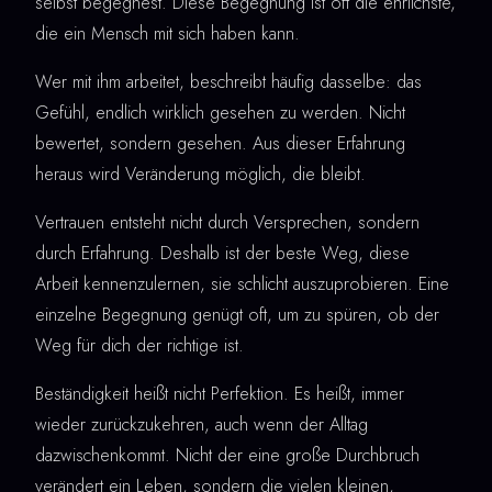
selbst begegnest. Diese Begegnung ist oft die ehrlichste,
die ein Mensch mit sich haben kann.
Wer mit ihm arbeitet, beschreibt häufig dasselbe: das
Gefühl, endlich wirklich gesehen zu werden. Nicht
bewertet, sondern gesehen. Aus dieser Erfahrung
heraus wird Veränderung möglich, die bleibt.
Vertrauen entsteht nicht durch Versprechen, sondern
durch Erfahrung. Deshalb ist der beste Weg, diese
Arbeit kennenzulernen, sie schlicht auszuprobieren. Eine
einzelne Begegnung genügt oft, um zu spüren, ob der
Weg für dich der richtige ist.
Beständigkeit heißt nicht Perfektion. Es heißt, immer
wieder zurückzukehren, auch wenn der Alltag
dazwischenkommt. Nicht der eine große Durchbruch
verändert ein Leben, sondern die vielen kleinen,