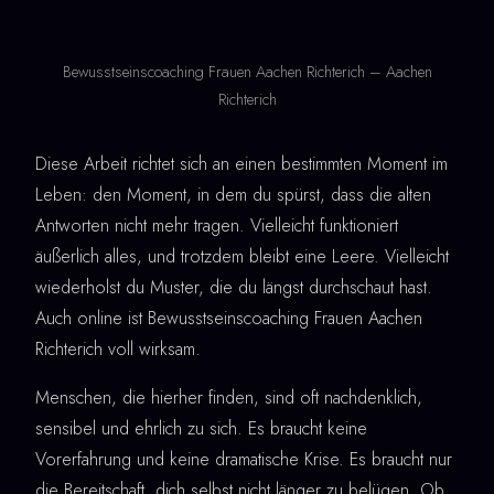
Bewusstseinscoaching Frauen Aachen Richterich – Aachen
Richterich
Diese Arbeit richtet sich an einen bestimmten Moment im
Leben: den Moment, in dem du spürst, dass die alten
Antworten nicht mehr tragen. Vielleicht funktioniert
äußerlich alles, und trotzdem bleibt eine Leere. Vielleicht
wiederholst du Muster, die du längst durchschaut hast.
Auch online ist Bewusstseinscoaching Frauen Aachen
Richterich voll wirksam.
Menschen, die hierher finden, sind oft nachdenklich,
sensibel und ehrlich zu sich. Es braucht keine
Vorerfahrung und keine dramatische Krise. Es braucht nur
die Bereitschaft, dich selbst nicht länger zu belügen. Ob